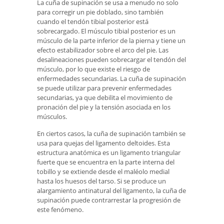
La cuña de supinación se usa a menudo no solo
para corregir un pie doblado, sino también
cuando el tendón tibial posterior está
sobrecargado. El músculo tibial posterior es un
músculo de la parte inferior de la pierna y tiene un
efecto estabilizador sobre el arco del pie. Las
desalineaciones pueden sobrecargar el tendón del
músculo, por lo que existe el riesgo de
enfermedades secundarias. La cuña de supinación
se puede utilizar para prevenir enfermedades
secundarias, ya que debilita el movimiento de
pronación del pie y la tensión asociada en los
músculos.
En ciertos casos, la cuña de supinación también se
usa para quejas del ligamento deltoides. Esta
estructura anatómica es un ligamento triangular
fuerte que se encuentra en la parte interna del
tobillo y se extiende desde el maléolo medial
hasta los huesos del tarso. Si se produce un
alargamiento antinatural del ligamento, la cuña de
supinación puede contrarrestar la progresión de
este fenómeno.