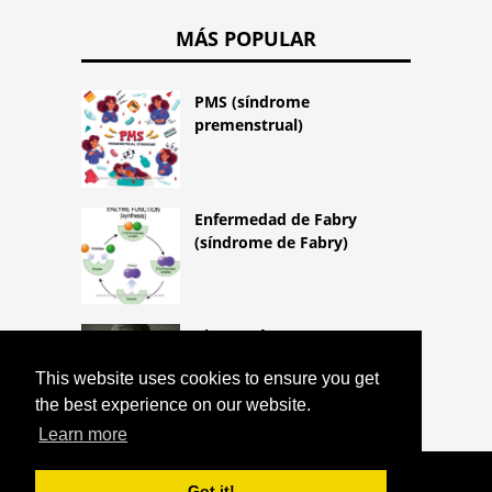
MÁS POPULAR
PMS (síndrome
premenstrual)
Enfermedad de Fabry
(síndrome de Fabry)
Piromanía
This website uses cookies to ensure you get
the best experience on our website.
Learn more
COPYRIGHT 2026 HTTPS://CQLIFE.NET
Got it!