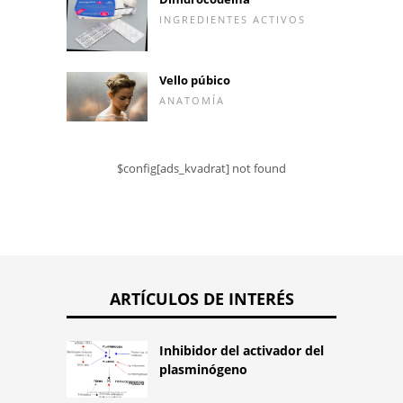
INGREDIENTES ACTIVOS
Vello púbico
ANATOMÍA
$config[ads_kvadrat] not found
ARTÍCULOS DE INTERÉS
Inhibidor del activador del
plasminógeno