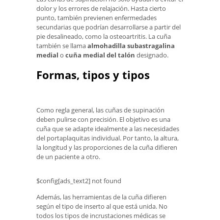
dolor y los errores de relajación. Hasta cierto
punto, también previenen enfermedades
secundarias que podrían desarrollarse a partir del
pie desalineado, como la osteoartritis. La cuña
también se llama
almohadilla subastragalina
medial
o
cuña medial del talón
designado.
Formas, tipos y tipos
Como regla general, las cuñas de supinación
deben pulirse con precisión. El objetivo es una
cuña que se adapte idealmente a las necesidades
del portaplaquitas individual. Por tanto, la altura,
la longitud y las proporciones de la cuña difieren
de un paciente a otro.
$config[ads_text2] not found
Además, las herramientas de la cuña difieren
según el tipo de inserto al que está unida. No
todos los tipos de incrustaciones médicas se