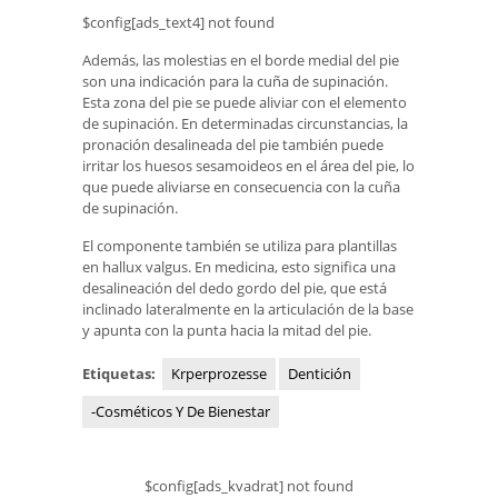
$config[ads_text4] not found
Además, las molestias en el borde medial del pie
son una indicación para la cuña de supinación.
Esta zona del pie se puede aliviar con el elemento
de supinación. En determinadas circunstancias, la
pronación desalineada del pie también puede
irritar los huesos sesamoideos en el área del pie, lo
que puede aliviarse en consecuencia con la cuña
de supinación.
El componente también se utiliza para plantillas
en hallux valgus. En medicina, esto significa una
desalineación del dedo gordo del pie, que está
inclinado lateralmente en la articulación de la base
y apunta con la punta hacia la mitad del pie.
Etiquetas:
Krperprozesse
Dentición
-Cosméticos Y De Bienestar
$config[ads_kvadrat] not found