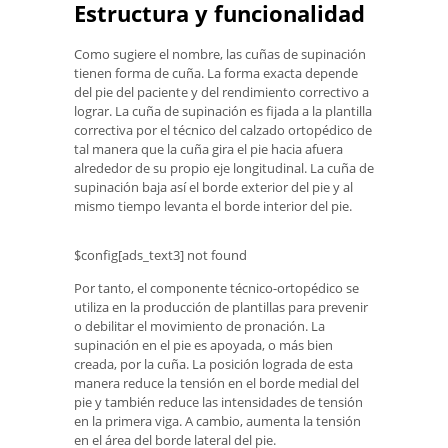
Estructura y funcionalidad
Como sugiere el nombre, las cuñas de supinación
tienen forma de cuña. La forma exacta depende
del pie del paciente y del rendimiento correctivo a
lograr. La cuña de supinación es fijada a la plantilla
correctiva por el técnico del calzado ortopédico de
tal manera que la cuña gira el pie hacia afuera
alrededor de su propio eje longitudinal. La cuña de
supinación baja así el borde exterior del pie y al
mismo tiempo levanta el borde interior del pie.
$config[ads_text3] not found
Por tanto, el componente técnico-ortopédico se
utiliza en la producción de plantillas para prevenir
o debilitar el movimiento de pronación. La
supinación en el pie es apoyada, o más bien
creada, por la cuña. La posición lograda de esta
manera reduce la tensión en el borde medial del
pie y también reduce las intensidades de tensión
en la primera viga. A cambio, aumenta la tensión
en el área del borde lateral del pie.