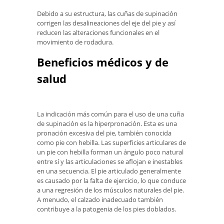
Debido a su estructura, las cuñas de supinación
corrigen las desalineaciones del eje del pie y así
reducen las alteraciones funcionales en el
movimiento de rodadura.
Beneficios médicos y de
salud
La indicación más común para el uso de una cuña
de supinación es la hiperpronación. Esta es una
pronación excesiva del pie, también conocida
como pie con hebilla. Las superficies articulares de
un pie con hebilla forman un ángulo poco natural
entre sí y las articulaciones se aflojan e inestables
en una secuencia. El pie articulado generalmente
es causado por la falta de ejercicio, lo que conduce
a una regresión de los músculos naturales del pie.
A menudo, el calzado inadecuado también
contribuye a la patogenia de los pies doblados.