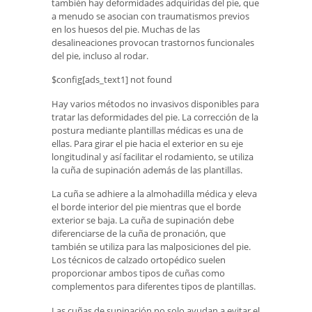
también hay deformidades adquiridas del pie, que
a menudo se asocian con traumatismos previos
en los huesos del pie. Muchas de las
desalineaciones provocan trastornos funcionales
del pie, incluso al rodar.
$config[ads_text1] not found
Hay varios métodos no invasivos disponibles para
tratar las deformidades del pie. La corrección de la
postura mediante plantillas médicas es una de
ellas. Para girar el pie hacia el exterior en su eje
longitudinal y así facilitar el rodamiento, se utiliza
la cuña de supinación además de las plantillas.
La cuña se adhiere a la almohadilla médica y eleva
el borde interior del pie mientras que el borde
exterior se baja. La cuña de supinación debe
diferenciarse de la cuña de pronación, que
también se utiliza para las malposiciones del pie.
Los técnicos de calzado ortopédico suelen
proporcionar ambos tipos de cuñas como
complementos para diferentes tipos de plantillas.
Las cuñas de supinación no solo ayudan a evitar el