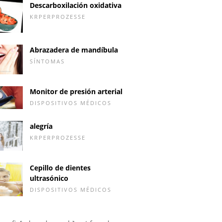
Descarboxilación oxidativa
KRPERPROZESSE
Abrazadera de mandíbula
SÍNTOMAS
Monitor de presión arterial
DISPOSITIVOS MÉDICOS
alegría
KRPERPROZESSE
Cepillo de dientes
ultrasónico
DISPOSITIVOS MÉDICOS