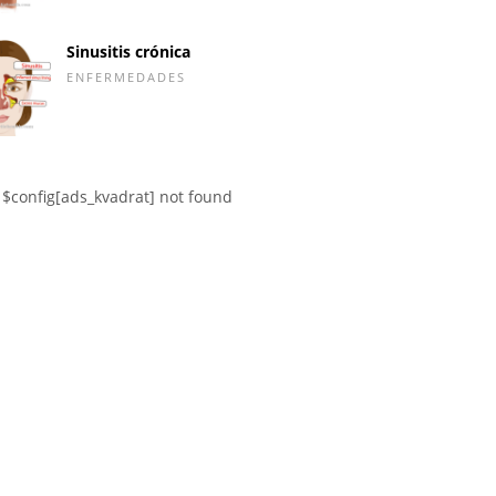
Sinusitis crónica
ENFERMEDADES
$config[ads_kvadrat] not found