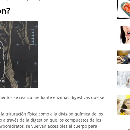
ón?
mentos se realiza mediante enzimas digestivas que se
 la trituración física como a la división química de los
 a través de la digestión que los compuestos de los
arbohidratos, se vuelven accesibles al cuerpo para