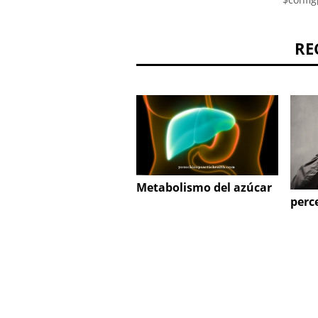
RE
Metabolismo del azúcar
perc