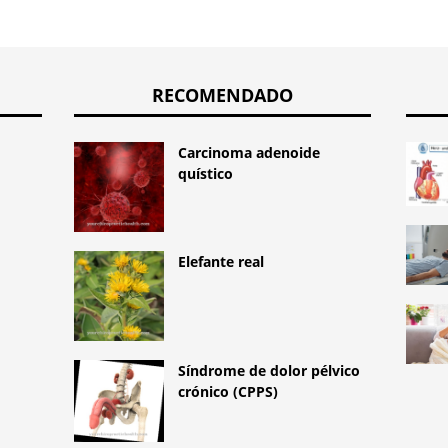
RECOMENDADO
Carcinoma adenoide
quístico
Elefante real
Síndrome de dolor pélvico
crónico (CPPS)