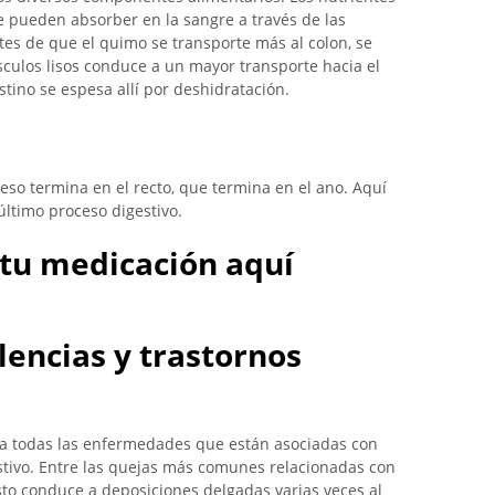
 pueden absorber en la sangre a través de las
ntes de que el quimo se transporte más al colon, se
culos lisos conduce a un mayor transporte hacia el
stino se espesa allí por deshidratación.
eso termina en el recto, que termina en el ano. Aquí
ltimo proceso digestivo.
tu medicación aquí
encias y trastornos
rca todas las enfermedades que están asociadas con
estivo. Entre las quejas más comunes relacionadas con
sto conduce a deposiciones delgadas varias veces al