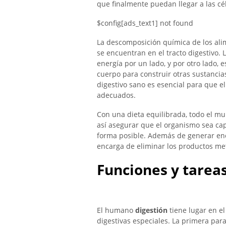
que finalmente puedan llegar a las cél
$config[ads_text1] not found
La descomposición química de los ali
se encuentran en el tracto digestivo.
energía por un lado, y por otro lado, e
cuerpo para construir otras sustancia
digestivo sano es esencial para que e
adecuados.
Con una dieta equilibrada, todo el mu
así asegurar que el organismo sea capa
forma posible. Además de generar ene
encarga de eliminar los productos met
Funciones y tarea
El humano
digestión
tiene lugar en el
digestivas especiales. La primera para