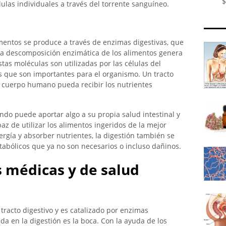
$
ulas individuales a través del torrente sanguíneo.
mentos se produce a través de enzimas digestivas, que
 La descomposición enzimática de los alimentos genera
stas moléculas son utilizadas por las células del
s que son importantes para el organismo. Un tracto
l cuerpo humano pueda recibir los nutrientes
ndo puede aportar algo a su propia salud intestinal y
z de utilizar los alimentos ingeridos de la mejor
rgía y absorber nutrientes, la digestión también se
abólicos que ya no son necesarios o incluso dañinos.
s médicas y de salud
 tracto digestivo y es catalizado por enzimas
da en la digestión es la boca. Con la ayuda de los