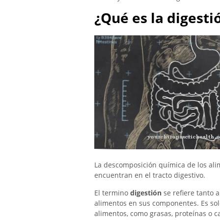
¿Qué es la digesti
La descomposición química de los ali
encuentran en el tracto digestivo.
El termino
digestión
se refiere tanto a
alimentos en sus componentes. Es solo
alimentos, como grasas, proteínas o c