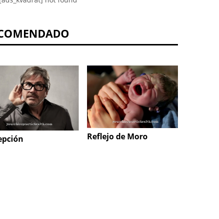
COMENDADO
Reflejo de Moro
Metabo
epción