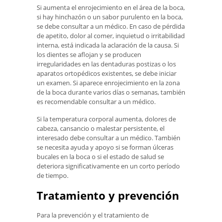
Si aumenta el enrojecimiento en el área de la boca,
si hay hinchazón o un sabor purulento en la boca,
se debe consultar a un médico. En caso de pérdida
de apetito, dolor al comer, inquietud o irritabilidad
interna, está indicada la aclaración de la causa. Si
los dientes se aflojan y se producen
irregularidades en las dentaduras postizas o los
aparatos ortopédicos existentes, se debe iniciar
un examen. Si aparece enrojecimiento en la zona
de la boca durante varios días o semanas, también
es recomendable consultar a un médico.
Si la temperatura corporal aumenta, dolores de
cabeza, cansancio o malestar persistente, el
interesado debe consultar a un médico. También
se necesita ayuda y apoyo si se forman úlceras
bucales en la boca o si el estado de salud se
deteriora significativamente en un corto período
de tiempo.
Tratamiento y prevención
Para la prevención y el tratamiento de