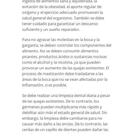
ingesta de alimentos sana y equilibrada, la
evitación de la obesidad, el aporte regular de
oxígeno y el ejercicio adecuado promueven la
salud general del organismo. También se debe
tener cuidado para garantizar un descanso
suficiente y un sueño reparador.
Para no agravar las molestias en la boca y la
garganta, se deben controlar los componentes del
alimento. No se deben consumir alimentos
picantes, productos ácidos o sustancias nocivas
como el alcohol y la nicotina, ya que pueden
provocar un aumento de las quejas existentes. El
proceso de masticación debe trasladarse a las
áreas de la boca que no se vean afectadas por la
inflamación, si es posible.
Se debe realizar una limpieza dental diaria a pesar
de las quejas existentes. De lo contrario, los
gérmenes pueden multiplicarse más rápido y
debilitar aún más el estado general de salud. Sin
embargo, la limpieza debe cambiarse para no
causar más daño a las encías. De lo contrario, las
cerdas de un cepillo de dientes pueden dañar las