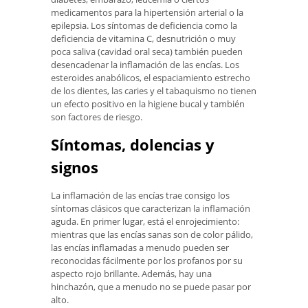
medicamentos para la hipertensión arterial o la
epilepsia. Los síntomas de deficiencia como la
deficiencia de vitamina C, desnutrición o muy
poca saliva (cavidad oral seca) también pueden
desencadenar la inflamación de las encías. Los
esteroides anabólicos, el espaciamiento estrecho
de los dientes, las caries y el tabaquismo no tienen
un efecto positivo en la higiene bucal y también
son factores de riesgo.
Síntomas, dolencias y
signos
La inflamación de las encías trae consigo los
síntomas clásicos que caracterizan la inflamación
aguda. En primer lugar, está el enrojecimiento:
mientras que las encías sanas son de color pálido,
las encías inflamadas a menudo pueden ser
reconocidas fácilmente por los profanos por su
aspecto rojo brillante. Además, hay una
hinchazón, que a menudo no se puede pasar por
alto.