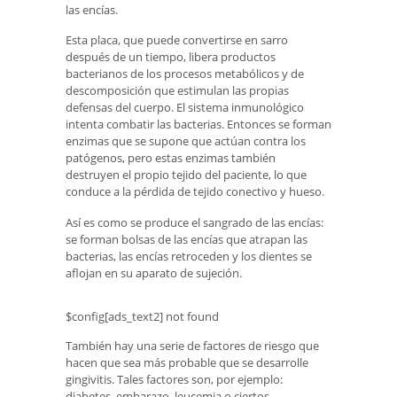
las encías.
Esta placa, que puede convertirse en sarro
después de un tiempo, libera productos
bacterianos de los procesos metabólicos y de
descomposición que estimulan las propias
defensas del cuerpo. El sistema inmunológico
intenta combatir las bacterias. Entonces se forman
enzimas que se supone que actúan contra los
patógenos, pero estas enzimas también
destruyen el propio tejido del paciente, lo que
conduce a la pérdida de tejido conectivo y hueso.
Así es como se produce el sangrado de las encías:
se forman bolsas de las encías que atrapan las
bacterias, las encías retroceden y los dientes se
aflojan en su aparato de sujeción.
$config[ads_text2] not found
También hay una serie de factores de riesgo que
hacen que sea más probable que se desarrolle
gingivitis. Tales factores son, por ejemplo:
diabetes, embarazo, leucemia o ciertos