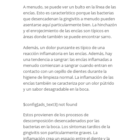
A menudo, se puede ver un bulto en la línea de las
encías. Esto es característico porque las bacterias
que desencadenan la gingivitis a menudo pueden
asentarse aquí particularmente bien. La hinchazón
y el enrojecimiento de las encías son típicos en
áreas donde también se puede encontrar sarro.
Además, un dolor punzante es típico de una
reacción inflamatoria en las encías. Además, hay
una tendencia a sangrar: las encías inflamadas a
menudo comienzan a sangrar cuando entran en
contacto con un cepillo de dientes durante la
higiene de limpieza normal. La inflamación de las
encías también se caracteriza por un olor pútrido
y un sabor desagradable en la boca.
$config[ads_text3] not found
Estos provienen de los procesos de
descomposición desencadenados por las
bacterias en la boca. Los síntomas tardíos de la
gingivitis son particularmente graves. La
inflamación crea un espacio entre el diente y la