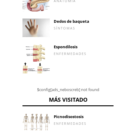
ANATOMÍA
Dedos de baqueta
SÍNTOMAS
Espondilosis
ENFERMEDADES
$config[ads_neboscreb] not found
MÁS VISITADO
Picnodisostosis
ENFERMEDADES