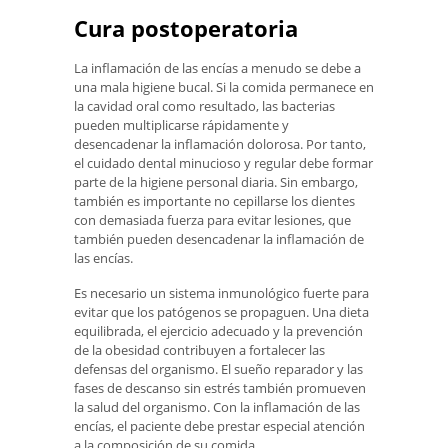
Cura postoperatoria
La inflamación de las encías a menudo se debe a
una mala higiene bucal. Si la comida permanece en
la cavidad oral como resultado, las bacterias
pueden multiplicarse rápidamente y
desencadenar la inflamación dolorosa. Por tanto,
el cuidado dental minucioso y regular debe formar
parte de la higiene personal diaria. Sin embargo,
también es importante no cepillarse los dientes
con demasiada fuerza para evitar lesiones, que
también pueden desencadenar la inflamación de
las encías.
Es necesario un sistema inmunológico fuerte para
evitar que los patógenos se propaguen. Una dieta
equilibrada, el ejercicio adecuado y la prevención
de la obesidad contribuyen a fortalecer las
defensas del organismo. El sueño reparador y las
fases de descanso sin estrés también promueven
la salud del organismo. Con la inflamación de las
encías, el paciente debe prestar especial atención
a la composición de su comida.