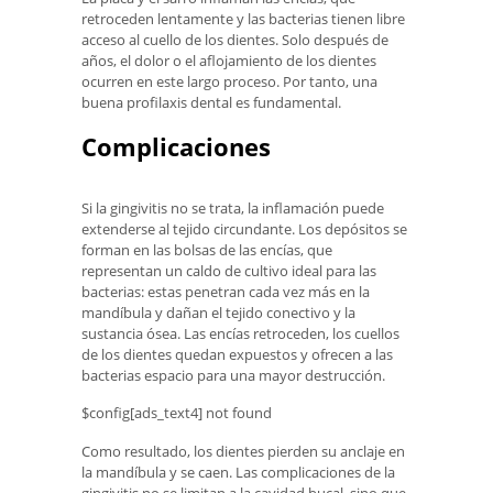
retroceden lentamente y las bacterias tienen libre
acceso al cuello de los dientes. Solo después de
años, el dolor o el aflojamiento de los dientes
ocurren en este largo proceso. Por tanto, una
buena profilaxis dental es fundamental.
Complicaciones
Si la gingivitis no se trata, la inflamación puede
extenderse al tejido circundante. Los depósitos se
forman en las bolsas de las encías, que
representan un caldo de cultivo ideal para las
bacterias: estas penetran cada vez más en la
mandíbula y dañan el tejido conectivo y la
sustancia ósea. Las encías retroceden, los cuellos
de los dientes quedan expuestos y ofrecen a las
bacterias espacio para una mayor destrucción.
$config[ads_text4] not found
Como resultado, los dientes pierden su anclaje en
la mandíbula y se caen. Las complicaciones de la
gingivitis no se limitan a la cavidad bucal, sino que