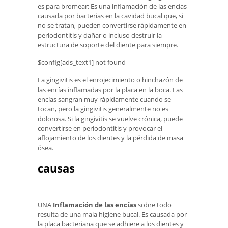
es para bromear; Es una inflamación de las encías
causada por bacterias en la cavidad bucal que, si
no se tratan, pueden convertirse rápidamente en
periodontitis y dañar o incluso destruir la
estructura de soporte del diente para siempre.
$config[ads_text1] not found
La gingivitis es el enrojecimiento o hinchazón de
las encías inflamadas por la placa en la boca. Las
encías sangran muy rápidamente cuando se
tocan, pero la gingivitis generalmente no es
dolorosa. Si la gingivitis se vuelve crónica, puede
convertirse en periodontitis y provocar el
aflojamiento de los dientes y la pérdida de masa
ósea.
causas
UNA
Inflamación de las encías
sobre todo
resulta de una mala higiene bucal. Es causada por
la placa bacteriana que se adhiere a los dientes y