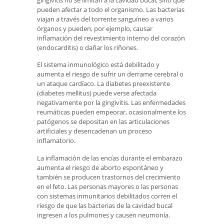
pueden afectar a todo el organismo. Las bacterias
viajan a través del torrente sanguíneo a varios
órganos y pueden, por ejemplo, causar
inflamación del revestimiento interno del corazón
(endocarditis) o dañar los riñones.
El sistema inmunológico está debilitado y
aumenta el riesgo de sufrir un derrame cerebral o
un ataque cardíaco. La diabetes preexistente
(diabetes mellitus) puede verse afectada
negativamente por la gingivitis. Las enfermedades
reumáticas pueden empeorar, ocasionalmente los
patógenos se depositan en las articulaciones
artificiales y desencadenan un proceso
inflamatorio.
La inflamación de las encías durante el embarazo
aumenta el riesgo de aborto espontáneo y
también se producen trastornos del crecimiento
en el feto. Las personas mayores o las personas
con sistemas inmunitarios debilitados corren el
riesgo de que las bacterias de la cavidad bucal
ingresen a los pulmones y causen neumonía.