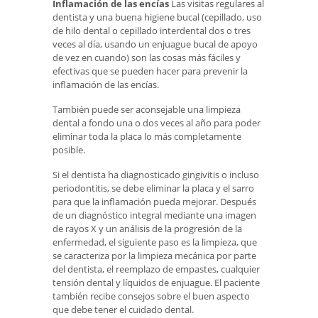
Inflamación de las encías
Las visitas regulares al
dentista y una buena higiene bucal (cepillado, uso
de hilo dental o cepillado interdental dos o tres
veces al día, usando un enjuague bucal de apoyo
de vez en cuando) son las cosas más fáciles y
efectivas que se pueden hacer para prevenir la
inflamación de las encías.
También puede ser aconsejable una limpieza
dental a fondo una o dos veces al año para poder
eliminar toda la placa lo más completamente
posible.
Si el dentista ha diagnosticado gingivitis o incluso
periodontitis, se debe eliminar la placa y el sarro
para que la inflamación pueda mejorar. Después
de un diagnóstico integral mediante una imagen
de rayos X y un análisis de la progresión de la
enfermedad, el siguiente paso es la limpieza, que
se caracteriza por la limpieza mecánica por parte
del dentista, el reemplazo de empastes, cualquier
tensión dental y líquidos de enjuague. El paciente
también recibe consejos sobre el buen aspecto
que debe tener el cuidado dental.