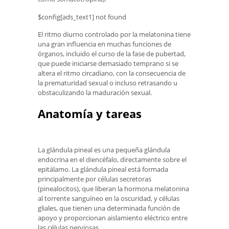
$config[ads_text1] not found
El ritmo diurno controlado por la melatonina tiene
una gran influencia en muchas funciones de
órganos, incluido el curso de la fase de pubertad,
que puede iniciarse demasiado temprano si se
altera el ritmo circadiano, con la consecuencia de
la prematuridad sexual o incluso retrasando u
obstaculizando la maduración sexual.
Anatomía y tareas
La glándula pineal es una pequeña glándula
endocrina en el diencéfalo, directamente sobre el
epitálamo. La glándula pineal está formada
principalmente por células secretoras
(pinealocitos), que liberan la hormona melatonina
al torrente sanguíneo en la oscuridad, y células
gliales, que tienen una determinada función de
apoyo y proporcionan aislamiento eléctrico entre
las células nerviosas.