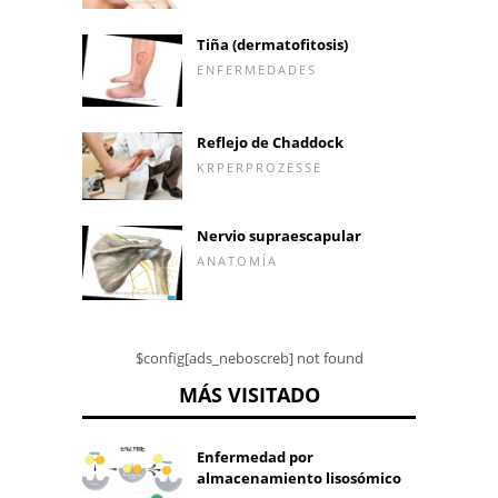
Tiña (dermatofitosis)
ENFERMEDADES
Reflejo de Chaddock
KRPERPROZESSE
Nervio supraescapular
ANATOMÍA
$config[ads_neboscreb] not found
MÁS VISITADO
Enfermedad por
almacenamiento lisosómico