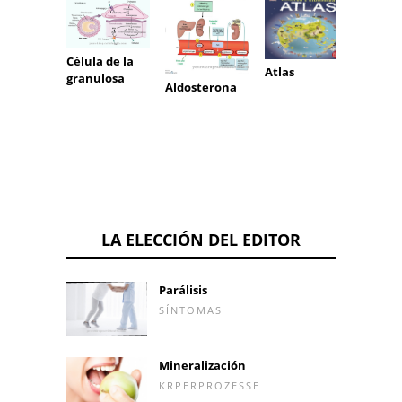
Célula de la
Atlas
granulosa
Arteri
Aldosterona
LA ELECCIÓN DEL EDITOR
Parálisis
SÍNTOMAS
Mineralización
KRPERPROZESSE