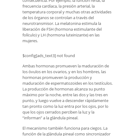
consecuencia. Por ejemplo, la función renal, la
frecuencia cardíaca, la presión arterial, la
temperatura corporal y muchas otras actividades
de los órganos se controlan a través del
neurotransmisor. La melatonina estimula la
liberación de FSH (hormona estimulante del
folículo) y LH (hormona luteinizante) en las
mujeres.
$config[ads_text3] not found
Ambas hormonas promueven la maduración de
los óvulos en los ovarios, y en los hombres, las
hormonas promueven la producción y
maduración de espermatozoides en los testículos.
La producción de hormonas alcanza su punto
máximo por la noche, entre las dos y las tres en
punto, y luego vuelve a descender rápidamente
tan pronto como la luz entra por los ojos, por lo
que los ojos cerrados perciben la luz y la
“informan” a la glándula pineal.
El mecanismo también funciona para ciegos. La
función de la glándula pineal como sincronizador