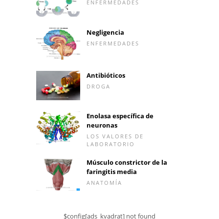
ENFERMEDADES
Negligencia
ENFERMEDADES
Antibióticos
DROGA
Enolasa específica de
neuronas
LOS VALORES DE
LABORATORIO
Músculo constrictor de la
faringitis media
ANATOMÍA
$config[ads_kvadrat] not found