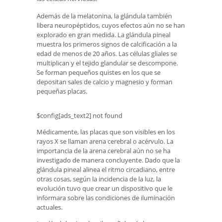
Además de la melatonina, la glándula también
libera neuropéptidos, cuyos efectos aún no se han
explorado en gran medida. La glándula pineal
muestra los primeros signos de calcificación a la
edad de menos de 20 años. Las células gliales se
multiplican y el tejido glandular se descompone.
Se forman pequeños quistes en los que se
depositan sales de calcio y magnesio y forman
pequeñas placas.
$config[ads_text2] not found
Médicamente, las placas que son visibles en los
rayos X se llaman arena cerebral o acérvulo. La
importancia de la arena cerebral aún no se ha
investigado de manera concluyente. Dado que la
glándula pineal alinea el ritmo circadiano, entre
otras cosas, según la incidencia de la luz, la
evolución tuvo que crear un dispositivo que le
informara sobre las condiciones de iluminación
actuales.