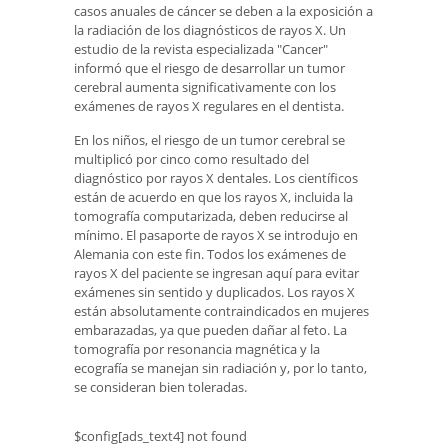
casos anuales de cáncer se deben a la exposición a
la radiación de los diagnósticos de rayos X. Un
estudio de la revista especializada "Cancer"
informó que el riesgo de desarrollar un tumor
cerebral aumenta significativamente con los
exámenes de rayos X regulares en el dentista.
En los niños, el riesgo de un tumor cerebral se
multiplicó por cinco como resultado del
diagnóstico por rayos X dentales. Los científicos
están de acuerdo en que los rayos X, incluida la
tomografía computarizada, deben reducirse al
mínimo. El pasaporte de rayos X se introdujo en
Alemania con este fin. Todos los exámenes de
rayos X del paciente se ingresan aquí para evitar
exámenes sin sentido y duplicados. Los rayos X
están absolutamente contraindicados en mujeres
embarazadas, ya que pueden dañar al feto. La
tomografía por resonancia magnética y la
ecografía se manejan sin radiación y, por lo tanto,
se consideran bien toleradas.
$config[ads_text4] not found