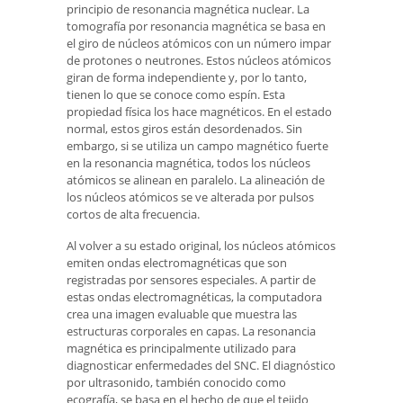
principio de resonancia magnética nuclear. La
tomografía por resonancia magnética se basa en
el giro de núcleos atómicos con un número impar
de protones o neutrones. Estos núcleos atómicos
giran de forma independiente y, por lo tanto,
tienen lo que se conoce como espín. Esta
propiedad física los hace magnéticos. En el estado
normal, estos giros están desordenados. Sin
embargo, si se utiliza un campo magnético fuerte
en la resonancia magnética, todos los núcleos
atómicos se alinean en paralelo. La alineación de
los núcleos atómicos se ve alterada por pulsos
cortos de alta frecuencia.
Al volver a su estado original, los núcleos atómicos
emiten ondas electromagnéticas que son
registradas por sensores especiales. A partir de
estas ondas electromagnéticas, la computadora
crea una imagen evaluable que muestra las
estructuras corporales en capas. La resonancia
magnética es principalmente utilizado para
diagnosticar enfermedades del SNC. El diagnóstico
por ultrasonido, también conocido como
ecografía, se basa en el hecho de que el tejido