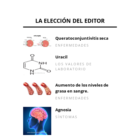
LA ELECCIÓN DEL EDITOR
Queratoconjuntivitis seca
ENFERMEDADES
Uracil
LOS VALORES DE
LABORATORIO
Aumento de los niveles de
grasa en sangre.
ENFERMEDADES
Agnosia
SÍNTOMAS