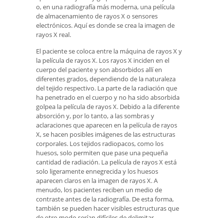
o, en una radiografía más moderna, una película
de almacenamiento de rayos X o sensores
electrónicos. Aquí es donde se crea la imagen de
rayos X real.
El paciente se coloca entre la máquina de rayos X y
la película de rayos X. Los rayos X inciden en el
cuerpo del paciente y son absorbidos allí en
diferentes grados, dependiendo de la naturaleza
del tejido respectivo. La parte de la radiación que
ha penetrado en el cuerpo y no ha sido absorbida
golpea la película de rayos X. Debido a la diferente
absorción y, por lo tanto, a las sombras y
aclaraciones que aparecen en la película de rayos
X, se hacen posibles imágenes de las estructuras
corporales. Los tejidos radiopacos, como los
huesos, solo permiten que pase una pequeña
cantidad de radiación. La película de rayos X está
solo ligeramente ennegrecida y los huesos
aparecen claros en la imagen de rayos X. A
menudo, los pacientes reciben un medio de
contraste antes de la radiografía. De esta forma,
también se pueden hacer visibles estructuras que
de otro modo serían difíciles de delimitar.