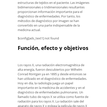
estructuras de tejidos en el paciente. Las imágenes
bidimensionales o tridimensionales resultantes
proporcionan información importante para el
diagnóstico de enfermedades. Por tanto, los
métodos de diagnóstico por imagen se han
convertido en una parte indispensable de la
medicina actual.
$config[ads_text1] not found
Función, efecto y objetivos
Los rayos X, una radiación electromagnética de
alta energía, fueron descubiertos por Wilhelm
Conrad Röntgen ya en 1895 y desde entonces se
han utilizado en el diagnóstico de enfermedades.
Hoy en día, la radiología juega un papel
importante en la medicina de accidentes y en el
diagnóstico de enfermedades pulmonares. Un
llamado tubo de rayos X se utiliza como fuente de
radiación para los rayos X. La radiación sale del
aparato de rayos X y golpea la película de rayos X