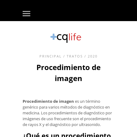
PRINCIPAL
/
TRATOS
/ 2020
Procedimiento de
imagen
Procedimiento de imagen
es un término
genérico para varios métodos de diagnóstico en
medicina. Los procedimientos de diagnóstico por
imágenes de uso frecuente son el procedimiento
de rayos X y el diagnóstico por ultrasonido.
¿Qué es un procedimiento