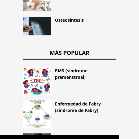
Osteosíntesis
MÁS POPULAR
PMS (síndrome
premenstrual)
Enfermedad de Fabry
(síndrome de Fabry)
Piromanía