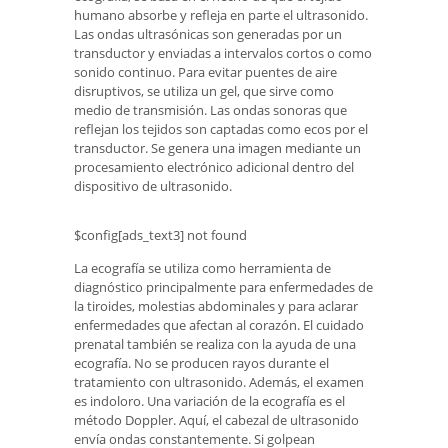
humano absorbe y refleja en parte el ultrasonido.
Las ondas ultrasónicas son generadas por un
transductor y enviadas a intervalos cortos o como
sonido continuo. Para evitar puentes de aire
disruptivos, se utiliza un gel, que sirve como
medio de transmisión. Las ondas sonoras que
reflejan los tejidos son captadas como ecos por el
transductor. Se genera una imagen mediante un
procesamiento electrónico adicional dentro del
dispositivo de ultrasonido.
$config[ads_text3] not found
La ecografía se utiliza como herramienta de
diagnóstico principalmente para enfermedades de
la tiroides, molestias abdominales y para aclarar
enfermedades que afectan al corazón. El cuidado
prenatal también se realiza con la ayuda de una
ecografía. No se producen rayos durante el
tratamiento con ultrasonido. Además, el examen
es indoloro. Una variación de la ecografía es el
método Doppler. Aquí, el cabezal de ultrasonido
envía ondas constantemente. Si golpean