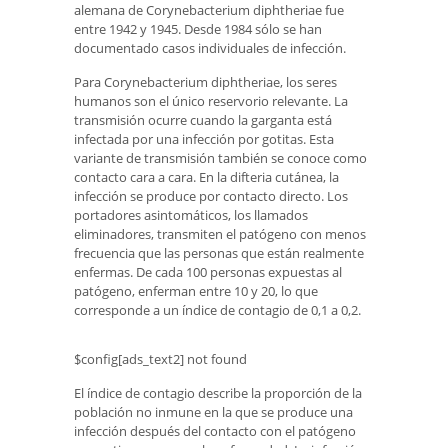
alemana de Corynebacterium diphtheriae fue
entre 1942 y 1945. Desde 1984 sólo se han
documentado casos individuales de infección.
Para Corynebacterium diphtheriae, los seres
humanos son el único reservorio relevante. La
transmisión ocurre cuando la garganta está
infectada por una infección por gotitas. Esta
variante de transmisión también se conoce como
contacto cara a cara. En la difteria cutánea, la
infección se produce por contacto directo. Los
portadores asintomáticos, los llamados
eliminadores, transmiten el patógeno con menos
frecuencia que las personas que están realmente
enfermas. De cada 100 personas expuestas al
patógeno, enferman entre 10 y 20, lo que
corresponde a un índice de contagio de 0,1 a 0,2.
$config[ads_text2] not found
El índice de contagio describe la proporción de la
población no inmune en la que se produce una
infección después del contacto con el patógeno