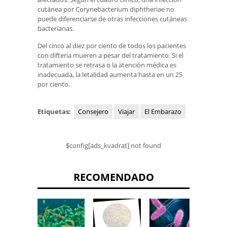
cutánea por Corynebacterium diphtheriae no
puede diferenciarse de otras infecciones cutáneas
bacterianas.
Del cinco al diez por ciento de todos los pacientes
con difteria mueren a pesar del tratamiento. Si el
tratamiento se retrasa o la atención médica es
inadecuada, la letalidad aumenta hasta en un 25
por ciento.
Etiquetas:
Consejero
Viajar
El Embarazo
$config[ads_kvadrat] not found
RECOMENDADO