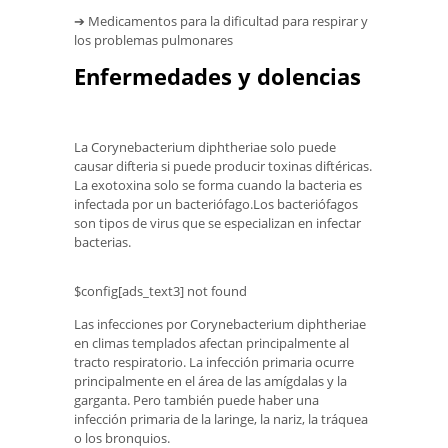
➔ Medicamentos para la dificultad para respirar y
los problemas pulmonares
Enfermedades y dolencias
La Corynebacterium diphtheriae solo puede
causar difteria si puede producir toxinas diftéricas.
La exotoxina solo se forma cuando la bacteria es
infectada por un bacteriófago.Los bacteriófagos
son tipos de virus que se especializan en infectar
bacterias.
$config[ads_text3] not found
Las infecciones por Corynebacterium diphtheriae
en climas templados afectan principalmente al
tracto respiratorio. La infección primaria ocurre
principalmente en el área de las amígdalas y la
garganta. Pero también puede haber una
infección primaria de la laringe, la nariz, la tráquea
o los bronquios.