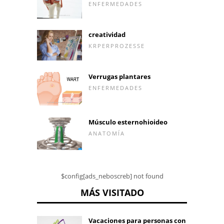
ENFERMEDADES
creatividad
KRPERPROZESSE
Verrugas plantares
ENFERMEDADES
Músculo esternohioideo
ANATOMÍA
$config[ads_neboscreb] not found
MÁS VISITADO
Vacaciones para personas con