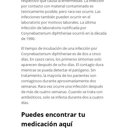
respectivo que causa la enfermedad. La infección
por contacto con material contaminado es
teóricamente posible, pero rara vez ocurre. Las
infecciones también pueden ocurrir en el
laboratorio por motivos laborales. La última
infección de laboratorio notificada por
Corynebacterium diphtheriae ocurrió en la década
de 1990.
El tiempo de incubación de una infección por
Corynebacterium diphtheriae es de dos a cinco
días. En casos raros, los primeros síntomas solo
aparecen después de ocho días. El contagio dura
mientras se pueda detectar el patógeno. Sin
tratamiento, la mayoría de los pacientes son
contagiosos durante aproximadamente dos
semanas. Rara vez ocurre una infección después
de más de cuatro semanas. Cuando se trata con
antibióticos, solo se infecta durante dos a cuatro
días.
Puedes encontrar tu
medicación aquí