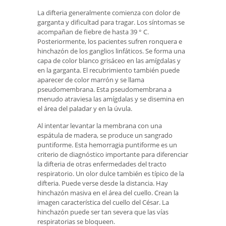
La difteria generalmente comienza con dolor de
garganta y dificultad para tragar. Los síntomas se
acompañan de fiebre de hasta 39 ° C.
Posteriormente, los pacientes sufren ronquera e
hinchazón de los ganglios linfáticos. Se forma una
capa de color blanco grisáceo en las amígdalas y
en la garganta. El recubrimiento también puede
aparecer de color marrón y se llama
pseudomembrana. Esta pseudomembrana a
menudo atraviesa las amígdalas y se disemina en
el área del paladar y en la úvula.
Al intentar levantar la membrana con una
espátula de madera, se produce un sangrado
puntiforme. Esta hemorragia puntiforme es un
criterio de diagnóstico importante para diferenciar
la difteria de otras enfermedades del tracto
respiratorio. Un olor dulce también es típico de la
difteria. Puede verse desde la distancia. Hay
hinchazón masiva en el área del cuello. Crean la
imagen característica del cuello del César. La
hinchazón puede ser tan severa que las vías
respiratorias se bloqueen.