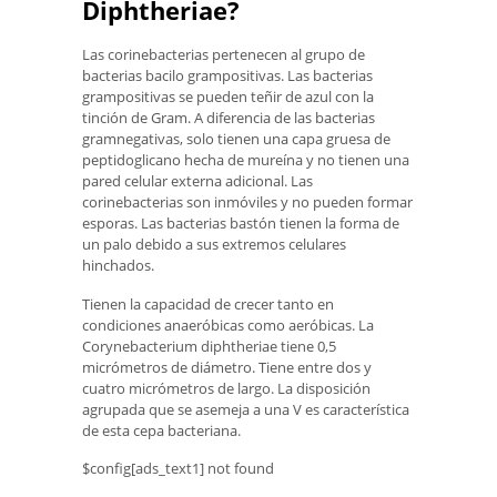
Diphtheriae?
Las corinebacterias pertenecen al grupo de
bacterias bacilo grampositivas. Las bacterias
grampositivas se pueden teñir de azul con la
tinción de Gram. A diferencia de las bacterias
gramnegativas, solo tienen una capa gruesa de
peptidoglicano hecha de mureína y no tienen una
pared celular externa adicional. Las
corinebacterias son inmóviles y no pueden formar
esporas. Las bacterias bastón tienen la forma de
un palo debido a sus extremos celulares
hinchados.
Tienen la capacidad de crecer tanto en
condiciones anaeróbicas como aeróbicas. La
Corynebacterium diphtheriae tiene 0,5
micrómetros de diámetro. Tiene entre dos y
cuatro micrómetros de largo. La disposición
agrupada que se asemeja a una V es característica
de esta cepa bacteriana.
$config[ads_text1] not found