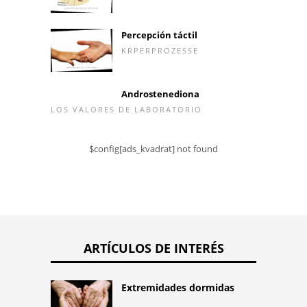
Percepción táctil
KRPERPROZESSE
Androstenediona
LOS VALORES DE LABORATORIO
$config[ads_kvadrat] not found
ARTÍCULOS DE INTERÉS
Extremidades dormidas