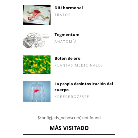
DIU hormonal
TRATOS
Tegmentum
ANATOMÍA
Botón de oro
PLANTAS MEDICINALES
La propia desintoxicación del
cuerpo
KRPERPROZESSE
$config[ads_neboscreb] not found
MÁS VISITADO