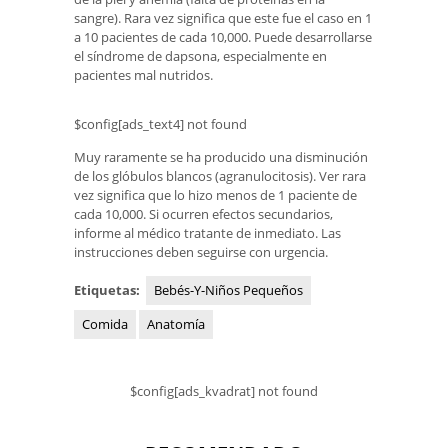
sangre). Rara vez significa que este fue el caso en 1
a 10 pacientes de cada 10,000. Puede desarrollarse
el síndrome de dapsona, especialmente en
pacientes mal nutridos.
$config[ads_text4] not found
Muy raramente se ha producido una disminución
de los glóbulos blancos (agranulocitosis). Ver rara
vez significa que lo hizo menos de 1 paciente de
cada 10,000. Si ocurren efectos secundarios,
informe al médico tratante de inmediato. Las
instrucciones deben seguirse con urgencia.
Etiquetas:
Bebés-Y-Niños Pequeños
Comida
Anatomía
$config[ads_kvadrat] not found