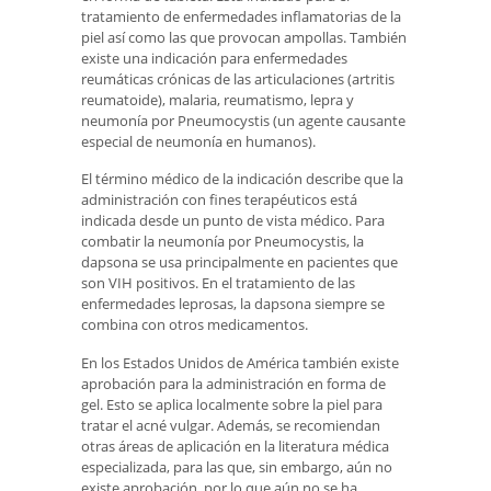
tratamiento de enfermedades inflamatorias de la
piel así como las que provocan ampollas. También
existe una indicación para enfermedades
reumáticas crónicas de las articulaciones (artritis
reumatoide), malaria, reumatismo, lepra y
neumonía por Pneumocystis (un agente causante
especial de neumonía en humanos).
El término médico de la indicación describe que la
administración con fines terapéuticos está
indicada desde un punto de vista médico. Para
combatir la neumonía por Pneumocystis, la
dapsona se usa principalmente en pacientes que
son VIH positivos. En el tratamiento de las
enfermedades leprosas, la dapsona siempre se
combina con otros medicamentos.
En los Estados Unidos de América también existe
aprobación para la administración en forma de
gel. Esto se aplica localmente sobre la piel para
tratar el acné vulgar. Además, se recomiendan
otras áreas de aplicación en la literatura médica
especializada, para las que, sin embargo, aún no
existe aprobación, por lo que aún no se ha