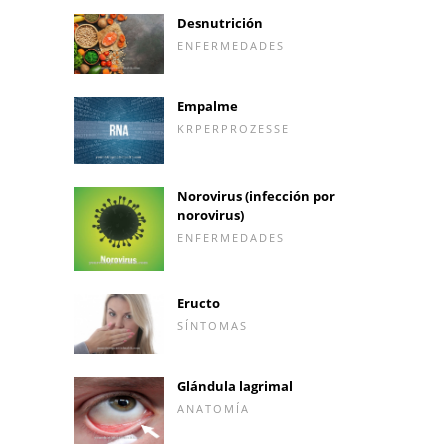
Desnutrición
ENFERMEDADES
Empalme
KRPERPROZESSE
Norovirus (infección por
norovirus)
ENFERMEDADES
Eructo
SÍNTOMAS
Glándula lagrimal
ANATOMÍA