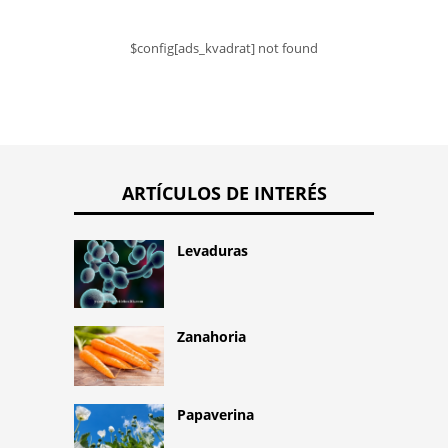
$config[ads_kvadrat] not found
ARTÍCULOS DE INTERÉS
Levaduras
Zanahoria
Papaverina