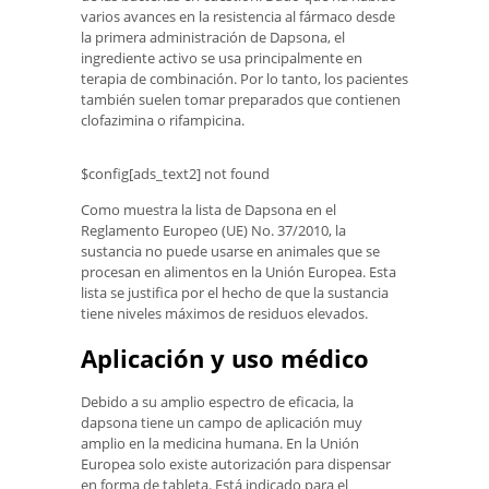
varios avances en la resistencia al fármaco desde
la primera administración de Dapsona, el
ingrediente activo se usa principalmente en
terapia de combinación. Por lo tanto, los pacientes
también suelen tomar preparados que contienen
clofazimina o rifampicina.
$config[ads_text2] not found
Como muestra la lista de Dapsona en el
Reglamento Europeo (UE) No. 37/2010, la
sustancia no puede usarse en animales que se
procesan en alimentos en la Unión Europea. Esta
lista se justifica por el hecho de que la sustancia
tiene niveles máximos de residuos elevados.
Aplicación y uso médico
Debido a su amplio espectro de eficacia, la
dapsona tiene un campo de aplicación muy
amplio en la medicina humana. En la Unión
Europea solo existe autorización para dispensar
en forma de tableta. Está indicado para el