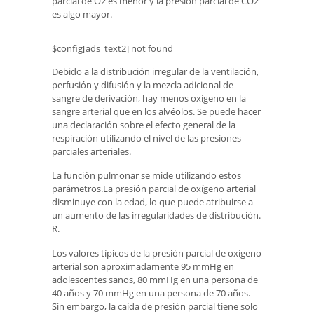
parcial de O2 es menor y la presión parcial de CO2
es algo mayor.
$config[ads_text2] not found
Debido a la distribución irregular de la ventilación,
perfusión y difusión y la mezcla adicional de
sangre de derivación, hay menos oxígeno en la
sangre arterial que en los alvéolos. Se puede hacer
una declaración sobre el efecto general de la
respiración utilizando el nivel de las presiones
parciales arteriales.
La función pulmonar se mide utilizando estos
parámetros.La presión parcial de oxígeno arterial
disminuye con la edad, lo que puede atribuirse a
un aumento de las irregularidades de distribución.
R.
Los valores típicos de la presión parcial de oxígeno
arterial son aproximadamente 95 mmHg en
adolescentes sanos, 80 mmHg en una persona de
40 años y 70 mmHg en una persona de 70 años.
Sin embargo, la caída de presión parcial tiene solo