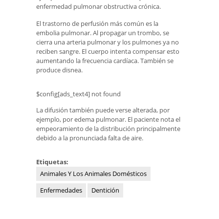
enfermedad pulmonar obstructiva crónica.
El trastorno de perfusión más común es la
embolia pulmonar. Al propagar un trombo, se
cierra una arteria pulmonar y los pulmones ya no
reciben sangre. El cuerpo intenta compensar esto
aumentando la frecuencia cardíaca. También se
produce disnea.
$config[ads_text4] not found
La difusión también puede verse alterada, por
ejemplo, por edema pulmonar. El paciente nota el
empeoramiento de la distribución principalmente
debido a la pronunciada falta de aire.
Etiquetas:
Animales Y Los Animales Domésticos
Enfermedades
Dentición