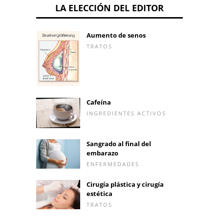
LA ELECCIÓN DEL EDITOR
Aumento de senos
TRATOS
Cafeína
INGREDIENTES ACTIVOS
Sangrado al final del
embarazo
ENFERMEDADES
Cirugía plástica y cirugía
estética
TRATOS