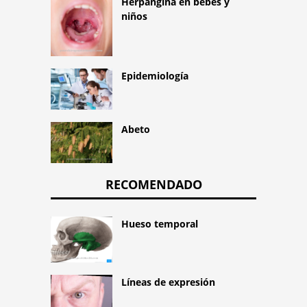
Herpangina en bebés y
niños
Epidemiología
Abeto
RECOMENDADO
Hueso temporal
Líneas de expresión