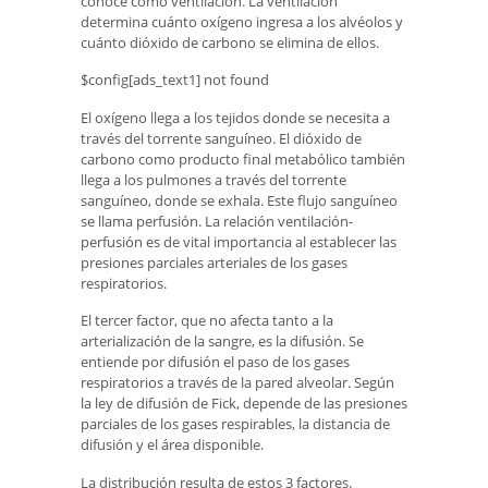
conoce como ventilación. La ventilación
determina cuánto oxígeno ingresa a los alvéolos y
cuánto dióxido de carbono se elimina de ellos.
$config[ads_text1] not found
El oxígeno llega a los tejidos donde se necesita a
través del torrente sanguíneo. El dióxido de
carbono como producto final metabólico también
llega a los pulmones a través del torrente
sanguíneo, donde se exhala. Este flujo sanguíneo
se llama perfusión. La relación ventilación-
perfusión es de vital importancia al establecer las
presiones parciales arteriales de los gases
respiratorios.
El tercer factor, que no afecta tanto a la
arterialización de la sangre, es la difusión. Se
entiende por difusión el paso de los gases
respiratorios a través de la pared alveolar. Según
la ley de difusión de Fick, depende de las presiones
parciales de los gases respirables, la distancia de
difusión y el área disponible.
La distribución resulta de estos 3 factores.