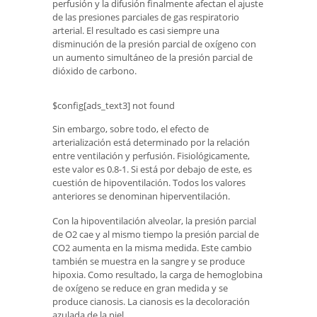
perfusión y la difusión finalmente afectan el ajuste
de las presiones parciales de gas respiratorio
arterial. El resultado es casi siempre una
disminución de la presión parcial de oxígeno con
un aumento simultáneo de la presión parcial de
dióxido de carbono.
$config[ads_text3] not found
Sin embargo, sobre todo, el efecto de
arterialización está determinado por la relación
entre ventilación y perfusión. Fisiológicamente,
este valor es 0.8-1. Si está por debajo de este, es
cuestión de hipoventilación. Todos los valores
anteriores se denominan hiperventilación.
Con la hipoventilación alveolar, la presión parcial
de O2 cae y al mismo tiempo la presión parcial de
CO2 aumenta en la misma medida. Este cambio
también se muestra en la sangre y se produce
hipoxia. Como resultado, la carga de hemoglobina
de oxígeno se reduce en gran medida y se
produce cianosis. La cianosis es la decoloración
azulada de la piel.