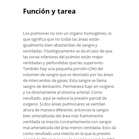
Función y tarea
Los pulmones no son un órgano homogéneo, lo
que significa que no todas las áreas están
igualmente bien abastecidas de sangre y
ventiladas. Fisiológicamente se da el caso de que
las zonas inferiores del pulmón están mejor
ventiladas y perfundidas que las superiores.
También hay una pequeña porción (2%) del
volumen de sangre que es desviado por las áreas
de intercambio de gases. Esta sangre se llama
sangre de derivación. Permanece bajo en oxígeno
y va directamente al sistema arterial. Como
resultado, aquí se reduce la presión parcial de
oxígeno. Si dos áreas pulmonares se ventilan
ahora de manera diferente, entonces la sangre
bien arterializada del área más fuertemente
ventilada se mezcla constantemente con sangre
mal arterializada del área menos ventilada. Esto da
como resultado una mezcla en la que la presión