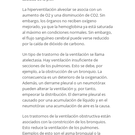
La hiperventilación alveolar se asocia con un
aumento de O2 y una disminución de CO2. Sin
embargo, los órganos no reciben oxígeno
mejorado, ya que la hemoglobina ya está saturada
al máximo en condiciones normales. Sin embargo,
el flujo sanguíneo cerebral puede verse reducido
por la caída de dióxido de carbono.
Un tipo de trastorno de la ventilación se llama
atelectasia. Hay ventilación insuficiente de
secciones de los pulmones. Esto se debe, por
ejemplo, a la obstrucción de un bronquio. La
consecuencia es un deterioro de la oxigenación.
Además, un derrame pleural o un neumotórax
pueden alterar la ventilación y, por tanto,
empeorar la distribución. El derrame pleural es
causado por una acumulación de líquido y en el
neumotórax una acumulación de aire es la causa.
Los trastornos de la ventilación obstructiva están
asociados con la constricción de los bronquios.
Esto reduce la ventilación de los pulmones.
Ejemplos de esto son el asma bronquial o la