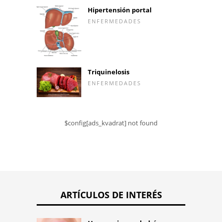
Hipertensión portal
ENFERMEDADES
Triquinelosis
ENFERMEDADES
$config[ads_kvadrat] not found
ARTÍCULOS DE INTERÉS