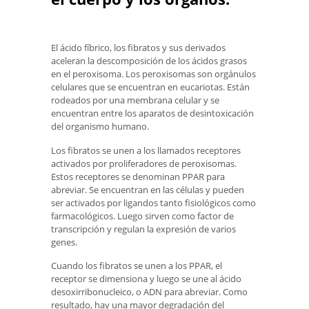
El ácido fíbrico, los fibratos y sus derivados
aceleran la descomposición de los ácidos grasos
en el peroxisoma. Los peroxisomas son orgánulos
celulares que se encuentran en eucariotas. Están
rodeados por una membrana celular y se
encuentran entre los aparatos de desintoxicación
del organismo humano.
Los fibratos se unen a los llamados receptores
activados por proliferadores de peroxisomas.
Estos receptores se denominan PPAR para
abreviar. Se encuentran en las células y pueden
ser activados por ligandos tanto fisiológicos como
farmacológicos. Luego sirven como factor de
transcripción y regulan la expresión de varios
genes.
Cuando los fibratos se unen a los PPAR, el
receptor se dimensiona y luego se une al ácido
desoxirribonucleico, o ADN para abreviar. Como
resultado, hay una mayor degradación del