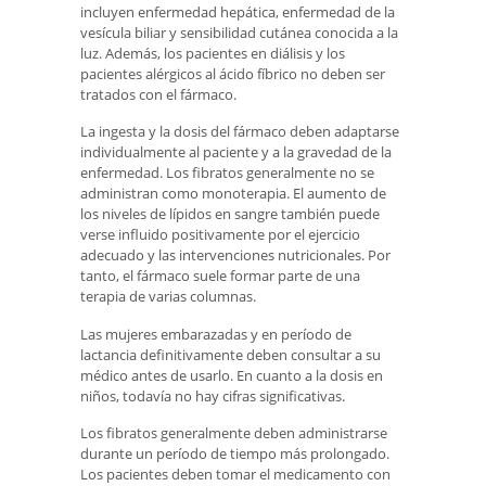
incluyen enfermedad hepática, enfermedad de la
vesícula biliar y sensibilidad cutánea conocida a la
luz. Además, los pacientes en diálisis y los
pacientes alérgicos al ácido fíbrico no deben ser
tratados con el fármaco.
La ingesta y la dosis del fármaco deben adaptarse
individualmente al paciente y a la gravedad de la
enfermedad. Los fibratos generalmente no se
administran como monoterapia. El aumento de
los niveles de lípidos en sangre también puede
verse influido positivamente por el ejercicio
adecuado y las intervenciones nutricionales. Por
tanto, el fármaco suele formar parte de una
terapia de varias columnas.
Las mujeres embarazadas y en período de
lactancia definitivamente deben consultar a su
médico antes de usarlo. En cuanto a la dosis en
niños, todavía no hay cifras significativas.
Los fibratos generalmente deben administrarse
durante un período de tiempo más prolongado.
Los pacientes deben tomar el medicamento con