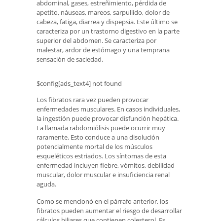
abdominal, gases, estreñimiento, pérdida de
apetito, náuseas, mareos, sarpullido, dolor de
cabeza, fatiga, diarrea y dispepsia. Este último se
caracteriza por un trastorno digestivo en la parte
superior del abdomen. Se caracteriza por
malestar, ardor de estómago y una temprana
sensación de saciedad.
$config[ads_text4] not found
Los fibratos rara vez pueden provocar
enfermedades musculares. En casos individuales,
la ingestión puede provocar disfunción hepática.
La llamada rabdomiólisis puede ocurrir muy
raramente. Esto conduce a una disolución
potencialmente mortal de los músculos
esqueléticos estriados. Los síntomas de esta
enfermedad incluyen fiebre, vómitos, debilidad
muscular, dolor muscular e insuficiencia renal
aguda.
Como se mencionó en el párrafo anterior, los
fibratos pueden aumentar el riesgo de desarrollar
cálculos biliares que contienen colesterol. Es