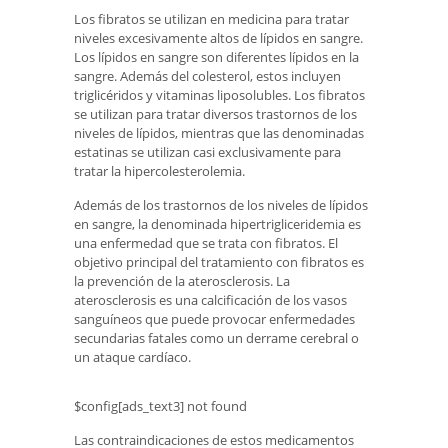
Los fibratos se utilizan en medicina para tratar
niveles excesivamente altos de lípidos en sangre.
Los lípidos en sangre son diferentes lípidos en la
sangre. Además del colesterol, estos incluyen
triglicéridos y vitaminas liposolubles. Los fibratos
se utilizan para tratar diversos trastornos de los
niveles de lípidos, mientras que las denominadas
estatinas se utilizan casi exclusivamente para
tratar la hipercolesterolemia.
Además de los trastornos de los niveles de lípidos
en sangre, la denominada hipertrigliceridemia es
una enfermedad que se trata con fibratos. El
objetivo principal del tratamiento con fibratos es
la prevención de la aterosclerosis. La
aterosclerosis es una calcificación de los vasos
sanguíneos que puede provocar enfermedades
secundarias fatales como un derrame cerebral o
un ataque cardíaco.
$config[ads_text3] not found
Las contraindicaciones de estos medicamentos