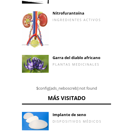
Nitrofurantoína
INGREDIENTES ACTIVOS
Garra del diablo africano
PLANTAS MEDICINALES
$config[ads_neboscreb] not found
MÁS VISITADO
Implante de seno
DISPOSITIVOS MÉDICOS