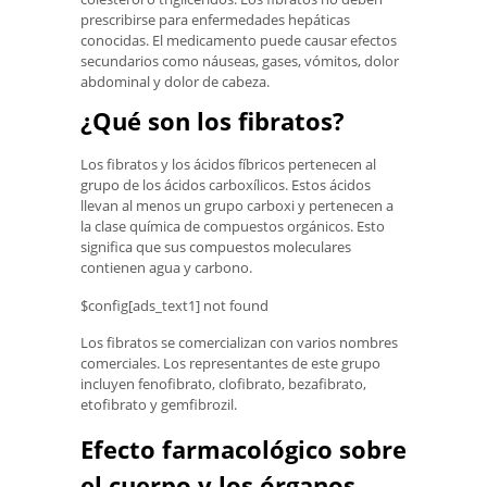
prescribirse para enfermedades hepáticas
conocidas. El medicamento puede causar efectos
secundarios como náuseas, gases, vómitos, dolor
abdominal y dolor de cabeza.
¿Qué son los fibratos?
Los fibratos y los ácidos fíbricos pertenecen al
grupo de los ácidos carboxílicos. Estos ácidos
llevan al menos un grupo carboxi y pertenecen a
la clase química de compuestos orgánicos. Esto
significa que sus compuestos moleculares
contienen agua y carbono.
$config[ads_text1] not found
Los fibratos se comercializan con varios nombres
comerciales. Los representantes de este grupo
incluyen fenofibrato, clofibrato, bezafibrato,
etofibrato y gemfibrozil.
Efecto farmacológico sobre
el cuerpo y los órganos.