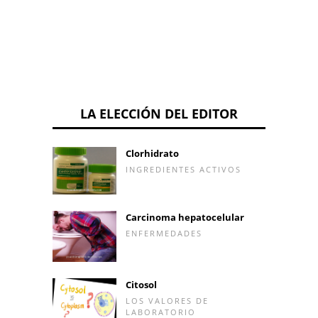
LA ELECCIÓN DEL EDITOR
Clorhidrato
INGREDIENTES ACTIVOS
Carcinoma hepatocelular
ENFERMEDADES
Citosol
LOS VALORES DE
LABORATORIO