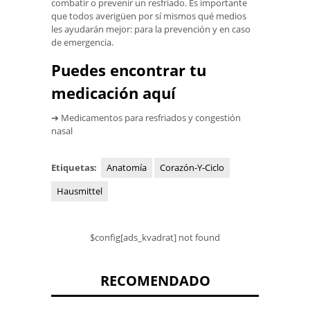
combatir o prevenir un resfriado. Es importante
que todos averigüen por sí mismos qué medios
les ayudarán mejor: para la prevención y en caso
de emergencia.
Puedes encontrar tu
medicación aquí
➔ Medicamentos para resfriados y congestión
nasal
Etiquetas:
Anatomía
Corazón-Y-Ciclo
Hausmittel
$config[ads_kvadrat] not found
RECOMENDADO