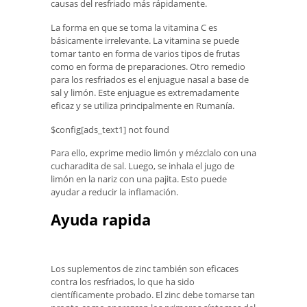
causas del resfriado más rápidamente.
La forma en que se toma la vitamina C es
básicamente irrelevante. La vitamina se puede
tomar tanto en forma de varios tipos de frutas
como en forma de preparaciones. Otro remedio
para los resfriados es el enjuague nasal a base de
sal y limón. Este enjuague es extremadamente
eficaz y se utiliza principalmente en Rumanía.
$config[ads_text1] not found
Para ello, exprime medio limón y mézclalo con una
cucharadita de sal. Luego, se inhala el jugo de
limón en la nariz con una pajita. Esto puede
ayudar a reducir la inflamación.
Ayuda rapida
Los suplementos de zinc también son eficaces
contra los resfriados, lo que ha sido
científicamente probado. El zinc debe tomarse tan