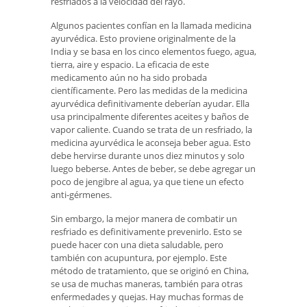
resfriados a la velocidad del rayo.
Algunos pacientes confían en la llamada medicina
ayurvédica. Esto proviene originalmente de la
India y se basa en los cinco elementos fuego, agua,
tierra, aire y espacio. La eficacia de este
medicamento aún no ha sido probada
científicamente. Pero las medidas de la medicina
ayurvédica definitivamente deberían ayudar. Ella
usa principalmente diferentes aceites y baños de
vapor caliente. Cuando se trata de un resfriado, la
medicina ayurvédica le aconseja beber agua. Esto
debe hervirse durante unos diez minutos y solo
luego beberse. Antes de beber, se debe agregar un
poco de jengibre al agua, ya que tiene un efecto
anti-gérmenes.
Sin embargo, la mejor manera de combatir un
resfriado es definitivamente prevenirlo. Esto se
puede hacer con una dieta saludable, pero
también con acupuntura, por ejemplo. Este
método de tratamiento, que se originó en China,
se usa de muchas maneras, también para otras
enfermedades y quejas. Hay muchas formas de