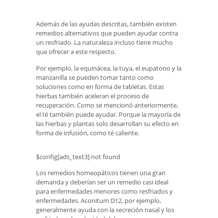
Además de las ayudas descritas, también existen
remedios alternativos que pueden ayudar contra
un resfriado. La naturaleza incluso tiene mucho
que ofrecer a este respecto.
Por ejemplo, la equinácea, la tuya, el eupatorio y la
manzanilla se pueden tomar tanto como
soluciones como en forma de tabletas. Estas
hierbas también aceleran el proceso de
recuperación. Como se mencionó anteriormente,
el té también puede ayudar. Porque la mayoría de
las hierbas y plantas solo desarrollan su efecto en
forma de infusión, como té caliente.
$config[ads_text3] not found
Los remedios homeopáticos tienen una gran
demanda y deberían ser un remedio casi ideal
para enfermedades menores como resfriados y
enfermedades. Aconitum D12, por ejemplo,
generalmente ayuda con la secreción nasal y los