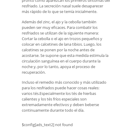
pronto como aparezcan los primeros síntomas del
resfriado. La secreción nasal suele desaparecer
más rápido de lo que se temía inicialmente.
Además del zinc, el ajo y la cebolla también
pueden ser muy eficaces. Para combatir los
resfriados se utilizan de la siguiente manera:
Cortar la cebolla o el ajo en trozos pequeños y
colocar en calcetines de lana tibios. Luego, los
calcetines se ponen por la noche antes de
acostarse. Se supone que esta medida estimula la
circulación sanguínea en el cuerpo durante la
noche y, por lo tanto, apoya el proceso de
recuperación.
Incluso el remedio más conocido y más utilizado
para los resfriados puede hacer cosas reales:
varios tés.Especialmente los tés de hierbas
calientes y los tés fríos especiales son
extremadamente efectivos y deben beberse
continuamente durante todo el día.
$config[ads_text2] not found