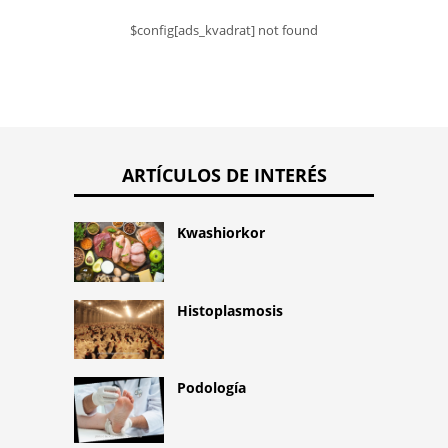
$config[ads_kvadrat] not found
ARTÍCULOS DE INTERÉS
Kwashiorkor
Histoplasmosis
Podología