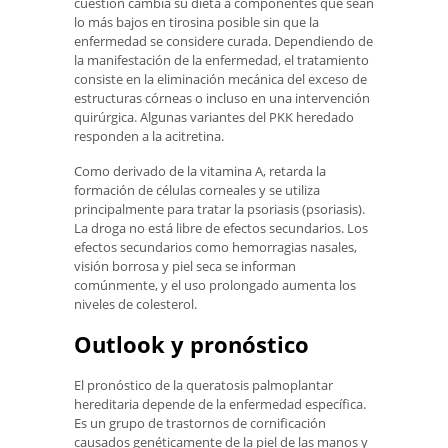
cuestión cambia su dieta a componentes que sean
lo más bajos en tirosina posible sin que la
enfermedad se considere curada. Dependiendo de
la manifestación de la enfermedad, el tratamiento
consiste en la eliminación mecánica del exceso de
estructuras córneas o incluso en una intervención
quirúrgica. Algunas variantes del PKK heredado
responden a la acitretina.
Como derivado de la vitamina A, retarda la
formación de células corneales y se utiliza
principalmente para tratar la psoriasis (psoriasis).
La droga no está libre de efectos secundarios. Los
efectos secundarios como hemorragias nasales,
visión borrosa y piel seca se informan
comúnmente, y el uso prolongado aumenta los
niveles de colesterol.
Outlook y pronóstico
El pronóstico de la queratosis palmoplantar
hereditaria depende de la enfermedad específica.
Es un grupo de trastornos de cornificación
causados ​​genéticamente de la piel de las manos y