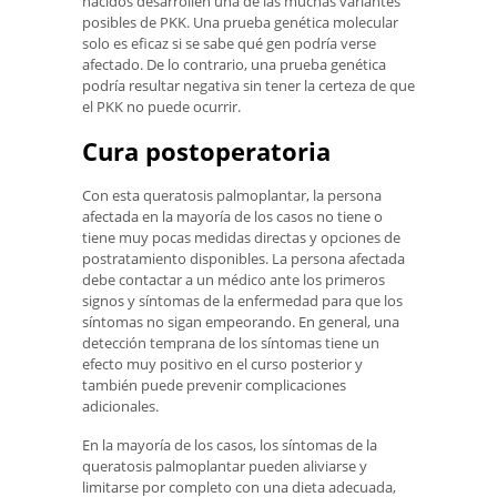
nacidos desarrollen una de las muchas variantes
posibles de PKK. Una prueba genética molecular
solo es eficaz si se sabe qué gen podría verse
afectado. De lo contrario, una prueba genética
podría resultar negativa sin tener la certeza de que
el PKK no puede ocurrir.
Cura postoperatoria
Con esta queratosis palmoplantar, la persona
afectada en la mayoría de los casos no tiene o
tiene muy pocas medidas directas y opciones de
postratamiento disponibles. La persona afectada
debe contactar a un médico ante los primeros
signos y síntomas de la enfermedad para que los
síntomas no sigan empeorando. En general, una
detección temprana de los síntomas tiene un
efecto muy positivo en el curso posterior y
también puede prevenir complicaciones
adicionales.
En la mayoría de los casos, los síntomas de la
queratosis palmoplantar pueden aliviarse y
limitarse por completo con una dieta adecuada,