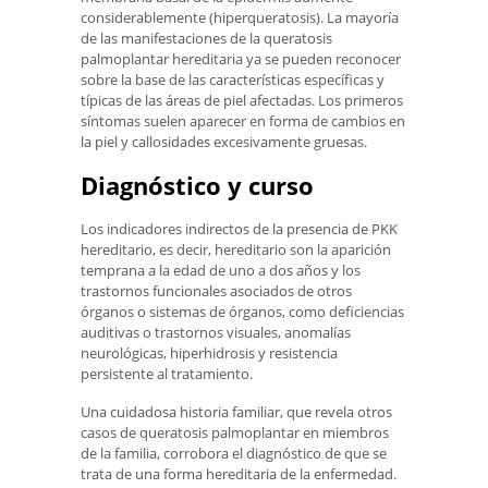
considerablemente (hiperqueratosis). La mayoría
de las manifestaciones de la queratosis
palmoplantar hereditaria ya se pueden reconocer
sobre la base de las características específicas y
típicas de las áreas de piel afectadas. Los primeros
síntomas suelen aparecer en forma de cambios en
la piel y callosidades excesivamente gruesas.
Diagnóstico y curso
Los indicadores indirectos de la presencia de PKK
hereditario, es decir, hereditario son la aparición
temprana a la edad de uno a dos años y los
trastornos funcionales asociados de otros
órganos o sistemas de órganos, como deficiencias
auditivas o trastornos visuales, anomalías
neurológicas, hiperhidrosis y resistencia
persistente al tratamiento.
Una cuidadosa historia familiar, que revela otros
casos de queratosis palmoplantar en miembros
de la familia, corrobora el diagnóstico de que se
trata de una forma hereditaria de la enfermedad.