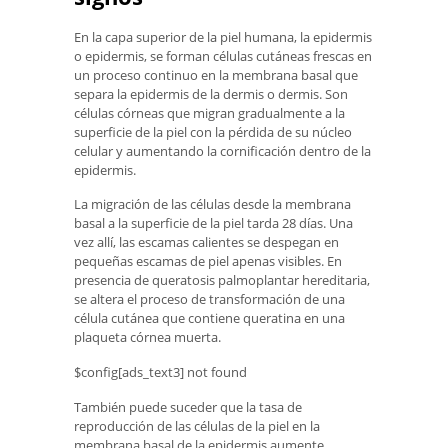
En la capa superior de la piel humana, la epidermis
o epidermis, se forman células cutáneas frescas en
un proceso continuo en la membrana basal que
separa la epidermis de la dermis o dermis. Son
células córneas que migran gradualmente a la
superficie de la piel con la pérdida de su núcleo
celular y aumentando la cornificación dentro de la
epidermis.
La migración de las células desde la membrana
basal a la superficie de la piel tarda 28 días. Una
vez allí, las escamas calientes se despegan en
pequeñas escamas de piel apenas visibles. En
presencia de queratosis palmoplantar hereditaria,
se altera el proceso de transformación de una
célula cutánea que contiene queratina en una
plaqueta córnea muerta.
$config[ads_text3] not found
También puede suceder que la tasa de
reproducción de las células de la piel en la
membrana basal de la epidermis aumente