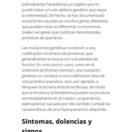
palmoplantar hereditarias ya sugiere que no
puede haber un solo defecto genético que cause
la enfermedad. De hecho, se han documentado
mutaciones causales en muchos genes diferentes
que pueden estar en diferentes cromosomas.
Suelen ser genes que codifican determinadas
proteínas de queratina.
Las mutaciones genéticas conducen a una
codificación incorrecta de proteínas, que
generalmente se asocia con una pérdida de
función. En unos pocos casos, como en el
síndrome de Richner-Hanhart, una mutación
genética no conduce a una codificación falsa de
una proteína queratina, sino, por ejemplo, a
bloquear la tirosina aminotransferasa, de modo
que la tirosina y la fenilalanina pueden acumularse
extremadamente en el cuerpo. La queratosis
palmoplantar causada por ello también cumple las
características de una hiperqueratosis adquirida.
Síntomas, dolencias y
signos