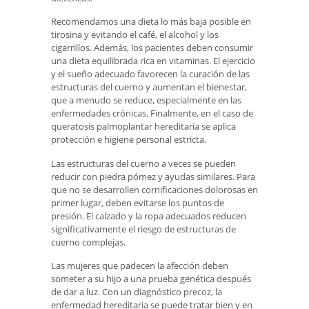
Recomendamos una dieta lo más baja posible en
tirosina y evitando el café, el alcohol y los
cigarrillos. Además, los pacientes deben consumir
una dieta equilibrada rica en vitaminas. El ejercicio
y el sueño adecuado favorecen la curación de las
estructuras del cuerno y aumentan el bienestar,
que a menudo se reduce, especialmente en las
enfermedades crónicas. Finalmente, en el caso de
queratosis palmoplantar hereditaria se aplica
protección e higiene personal estricta.
Las estructuras del cuerno a veces se pueden
reducir con piedra pómez y ayudas similares. Para
que no se desarrollen cornificaciones dolorosas en
primer lugar, deben evitarse los puntos de
presión. El calzado y la ropa adecuados reducen
significativamente el riesgo de estructuras de
cuerno complejas.
Las mujeres que padecen la afección deben
someter a su hijo a una prueba genética después
de dar a luz. Con un diagnóstico precoz, la
enfermedad hereditaria se puede tratar bien y en