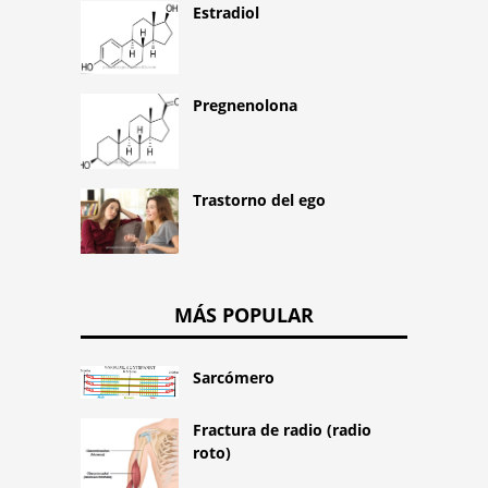
Estradiol
Pregnenolona
Trastorno del ego
MÁS POPULAR
Sarcómero
Fractura de radio (radio
roto)