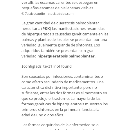
vez allí, las escamas calientes se despegan en
pequeñas escamas de piel apenas visibles.
© 7activestudio - stock.adobe.com
La gran cantidad de queratosis palmoplantar
hereditaria (
PKK
) las manifestaciones resumidas
de hiperqueratosis causadas genéticamente en las
palmas y plantas de los pies se presentan por una
variedad igualmente grande de síntomas. Los
adquiridos también se presentan con gran
variedad
hiperqueratosis palmoplantar
.
$config[ads_text1] not found
Son causadas por infecciones, contaminantes o
como efecto secundario de medicamentos. Una
característica distintiva importante, pero no
suficiente, entre las dos formas es el momento en
que se produjo el trastorno. La mayoría de las
formas genéticas de hiperqueratosis muestran los
primeros síntomas en la primera infancia, a la
edad de uno o dos años.
Las formas adquiridas de la enfermedad solo