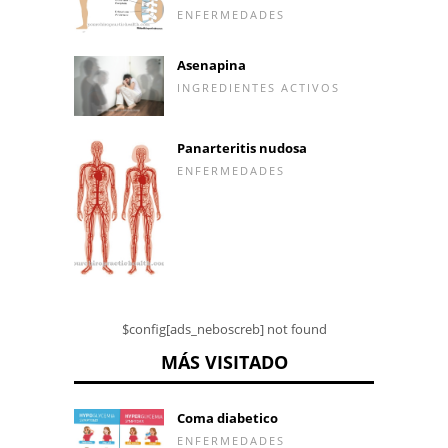
ENFERMEDADES
Asenapina
INGREDIENTES ACTIVOS
Panarteritis nudosa
ENFERMEDADES
$config[ads_neboscreb] not found
MÁS VISITADO
Coma diabetico
ENFERMEDADES