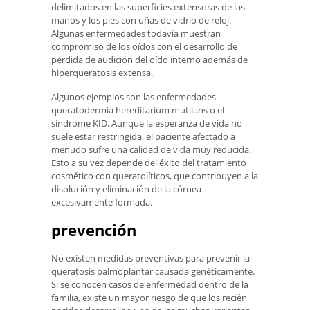
delimitados en las superficies extensoras de las
manos y los pies con uñas de vidrio de reloj.
Algunas enfermedades todavía muestran
compromiso de los oídos con el desarrollo de
pérdida de audición del oído interno además de
hiperqueratosis extensa.
Algunos ejemplos son las enfermedades
queratodermia hereditarium mutilans o el
síndrome KID. Aunque la esperanza de vida no
suele estar restringida, el paciente afectado a
menudo sufre una calidad de vida muy reducida.
Esto a su vez depende del éxito del tratamiento
cosmético con queratolíticos, que contribuyen a la
disolución y eliminación de la córnea
excesivamente formada.
prevención
No existen medidas preventivas para prevenir la
queratosis palmoplantar causada genéticamente.
Si se conocen casos de enfermedad dentro de la
familia, existe un mayor riesgo de que los recién