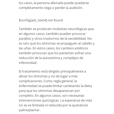
los casos, la persona afectada puede quedarse
completamente ciega o perder la audición.
$config[ads_text4] not found
También se producen molestias neurológicas que,
en algunos casos, también pueden provocar
parálisis y otros trastornos de la sensibilidad. No
es raro que los síntomas se propaguen al cabello y
las uñas. En estos casos, los cambios estéticos
también provocan que los pacientes sufran una
reducción de la autoestima y complejos de
inferioridad.
El tratamiento está dirigido principalmente a
aliviar los síntomas y no da lugar a más
complicaciones. Como regla general, la
enfermedad se puede limitar cambiando la dieta
para que los síntomas desaparezcan por
completo. En algunos casos, son necesarias
intervenciones quirúrgicas. La esperanza de vida
no se ve limitada ni reducida por la queratosis
palmoplantar.