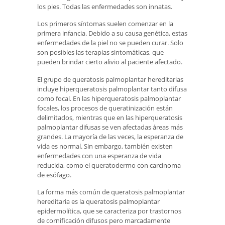
los pies. Todas las enfermedades son innatas.
Los primeros síntomas suelen comenzar en la
primera infancia. Debido a su causa genética, estas
enfermedades de la piel no se pueden curar. Solo
son posibles las terapias sintomáticas, que
pueden brindar cierto alivio al paciente afectado.
El grupo de queratosis palmoplantar hereditarias
incluye hiperqueratosis palmoplantar tanto difusa
como focal. En las hiperqueratosis palmoplantar
focales, los procesos de queratinización están
delimitados, mientras que en las hiperqueratosis
palmoplantar difusas se ven afectadas áreas más
grandes. La mayoría de las veces, la esperanza de
vida es normal. Sin embargo, también existen
enfermedades con una esperanza de vida
reducida, como el queratodermo con carcinoma
de esófago.
La forma más común de queratosis palmoplantar
hereditaria es la queratosis palmoplantar
epidermolítica, que se caracteriza por trastornos
de cornificación difusos pero marcadamente