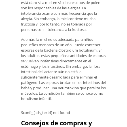
está claro si la miel en sí o los residuos de polen
son los responsables de las alergias. La
intolerancia ocurre con más frecuencia que la
alergia. Sin embargo, la miel contiene mucha
fructosa y, por lo tanto, no es tolerada por
personas con intolerancia a la fructosa.
Además, la miel no es adecuada para niños
pequeños menores de un año. Puede contener
esporas de la bacteria Clostridium botulinum. En
los adultos, estas pequeñas cantidades de esporas
se vuelven inofensivas directamente en el
estómago y los intestinos. Sin embargo, la flora
intestinal del lactante aún no está lo
suficientemente desarrollada para eliminar el
patógeno. Las esporas brotan en los intestinos del
bebé y producen una neurotoxina que paraliza los
músculos. La condición también se conoce como
botulismo infantil.
$config[ads_text4] not found
Consejos de compras y