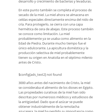
desarrollo y crecimiento de bacterias y levaduras.
En este punto también se completa el proceso de
secado de la miel. La miel ahora se almacena en
celdas especiales directamente encima del nido de
cría. Para protegerlo, se cierra con una capa
hermética de cera de abejas. Este proceso también
se conoce como limitación. La miel
probablemente ya se usaba como alimento en la
Edad de Piedra. Durante mucho tiempo fue el
único edulcorante. La apicultura doméstica y la
producción selectiva de miel probablemente
tienen su origen en Anatolia en el séptimo milenio
antes de Cristo.
$config[ads_text2] not found
3000 años antes del nacimiento de Cristo, la miel
se consideraba el alimento de los dioses en Egipto.
Las propiedades curativas de la miel han sido
descritas por numerosos médicos y estudiosos de
la antigüedad. Dado que el azúcar se puede
obtener industrialmente de la remolacha
azucarera, la miel ha perdido su importancia como