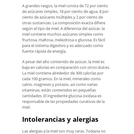
A grandes rasgos, la miel consta de 72 por ciento
de azúcares simples, 18 por ciento de agua, 8 por
ciento de azúcares múltiples y 2 por ciento de
otras sustancias. La composición exacta difiere
según el tipo de miel. A diferencia del azúcar, la
miel contiene muchos azúcares simples como
fructosa, maltosa, melezitosa o glucosa. Es fácil
para el sistema digestivo y es adecuado como
fuente rápida de energía.
A pesar del alto contenido de azúcar, la miel es
baja en calorías en comparación con otros dulces.
La miel contiene alrededor de 300 calorías por
cada 100 gramos. En la miel, minerales como
calcio, magnesio y potasio, así como varias
vitaminas, están contenidos en pequeñas
cantidades. El ingrediente glucosa oxidasa es
responsable de las propiedades curativas de la
miel.
Intolerancias y alergias
Las alergias a la miel son muy raras. Todavía no