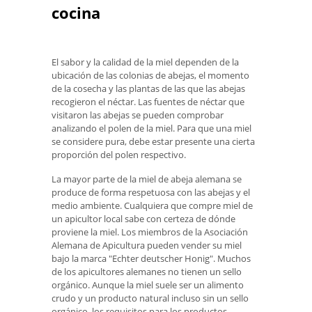
cocina
El sabor y la calidad de la miel dependen de la
ubicación de las colonias de abejas, el momento
de la cosecha y las plantas de las que las abejas
recogieron el néctar. Las fuentes de néctar que
visitaron las abejas se pueden comprobar
analizando el polen de la miel. Para que una miel
se considere pura, debe estar presente una cierta
proporción del polen respectivo.
La mayor parte de la miel de abeja alemana se
produce de forma respetuosa con las abejas y el
medio ambiente. Cualquiera que compre miel de
un apicultor local sabe con certeza de dónde
proviene la miel. Los miembros de la Asociación
Alemana de Apicultura pueden vender su miel
bajo la marca "Echter deutscher Honig". Muchos
de los apicultores alemanes no tienen un sello
orgánico. Aunque la miel suele ser un alimento
crudo y un producto natural incluso sin un sello
orgánico, los requisitos para los productos