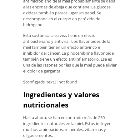
antimicrobiano de la miel probablemente se deba
a las enzimas de abeja que contiene. La glucosa
oxidasa también parece jugar un papel. Se
descompone en el cuerpo en peróxido de
hidrógeno.
Esta sustancia, a su vez, tiene un efecto
antibacteriano y antiviral. Los flavonoides de la
miel también tienen un efecto antivírico e
inhibidor del cáncer. La pinocembrina flavonoide
también tiene un efecto antiinflamatorio. Esa es
una de las razones por las que la miel puede aliviar
el dolor de garganta.
$config[ads_text3] not found
Ingredientes y valores
nutricionales
Hasta ahora, se han encontrado más de 250
ingredientes naturales en la miel. Estos incluyen
muchos aminoácidos, minerales, vitaminas y
oligoelementos.