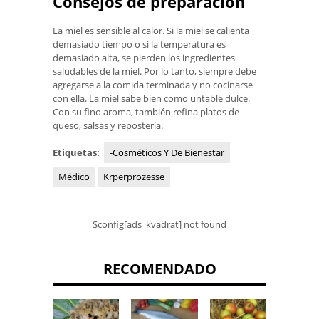
Consejos de preparación
La miel es sensible al calor. Si la miel se calienta
demasiado tiempo o si la temperatura es
demasiado alta, se pierden los ingredientes
saludables de la miel. Por lo tanto, siempre debe
agregarse a la comida terminada y no cocinarse
con ella. La miel sabe bien como untable dulce.
Con su fino aroma, también refina platos de
queso, salsas y repostería.
Etiquetas:
-Cosméticos Y De Bienestar
Médico
Krperprozesse
$config[ads_kvadrat] not found
RECOMENDADO