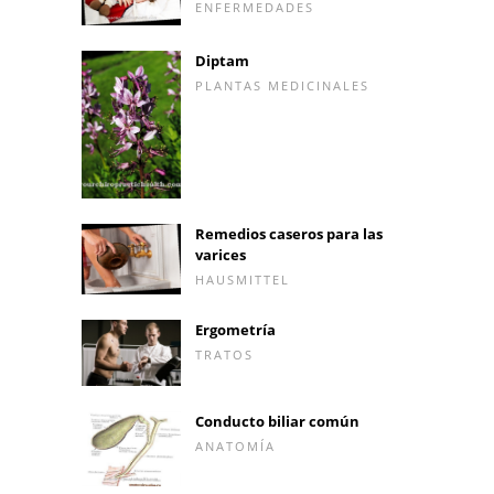
ENFERMEDADES
Diptam
PLANTAS MEDICINALES
Remedios caseros para las
varices
HAUSMITTEL
Ergometría
TRATOS
Conducto biliar común
ANATOMÍA