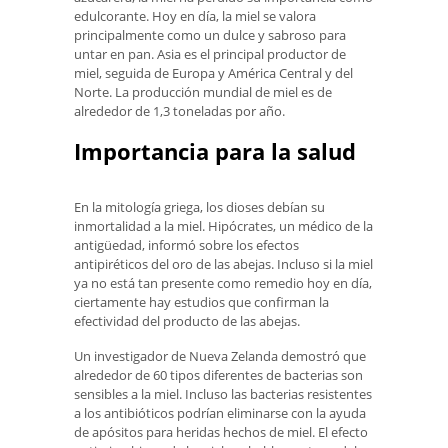
edulcorante. Hoy en día, la miel se valora
principalmente como un dulce y sabroso para
untar en pan. Asia es el principal productor de
miel, seguida de Europa y América Central y del
Norte. La producción mundial de miel es de
alrededor de 1,3 toneladas por año.
Importancia para la salud
En la mitología griega, los dioses debían su
inmortalidad a la miel. Hipócrates, un médico de la
antigüedad, informó sobre los efectos
antipiréticos del oro de las abejas. Incluso si la miel
ya no está tan presente como remedio hoy en día,
ciertamente hay estudios que confirman la
efectividad del producto de las abejas.
Un investigador de Nueva Zelanda demostró que
alrededor de 60 tipos diferentes de bacterias son
sensibles a la miel. Incluso las bacterias resistentes
a los antibióticos podrían eliminarse con la ayuda
de apósitos para heridas hechos de miel. El efecto