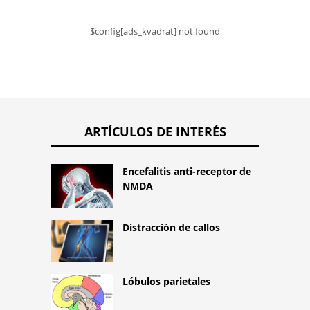
$config[ads_kvadrat] not found
ARTÍCULOS DE INTERÉS
Encefalitis anti-receptor de
NMDA
Distracción de callos
Lóbulos parietales