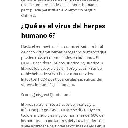
diversas enfermedades en los seres humanos,
pero puede persistir en el cuerpo sin ningún
síntoma.
¿Qué es el virus del herpes
humano 6?
Hasta el momento se han caracterizado un total
de ocho virus del herpes patógenos humanos que
pueden causar enfermedades en humanos. El
HHV-6 tiene dos subtipos, subtipo A y subtipo B.
El virus fue descubierto en 1986 y es un virus de
doble hebra de ADN. El HHV-6 infecta a los
linfocitos T CD4 positivos, células específicas del
sistema inmunológico humano.
$config[ads_text1] not found
El virus se transmite a través de la saliva y la
infección por gotitas. El HHV-6 se distribuye en
todo el mundo y es muy común: más del 90% de
los adultos son portadores del virus. La infección
suele aparecer a partir del sexto mes de vida en la