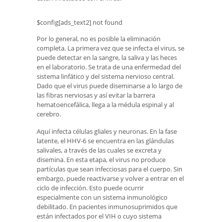
$config[ads_text2] not found
Por lo general, no es posible la eliminación
completa. La primera vez que se infecta el virus, se
puede detectar en la sangre, la saliva y las heces
en el laboratorio. Se trata de una enfermedad del
sistema linfático y del sistema nervioso central.
Dado que el virus puede diseminarse a lo largo de
las fibras nerviosas y así evitar la barrera
hematoencefálica, llega a la médula espinal y al
cerebro.
Aquí infecta células gliales y neuronas. En la fase
latente, el HHV-6 se encuentra en las glándulas
salivales, a través de las cuales se excreta y
disemina. En esta etapa, el virus no produce
partículas que sean infecciosas para el cuerpo. Sin
embargo, puede reactivarse y volver a entrar en el
ciclo de infección. Esto puede ocurrir
especialmente con un sistema inmunológico
debilitado. En pacientes inmunosuprimidos que
están infectados por el VIH o cuyo sistema