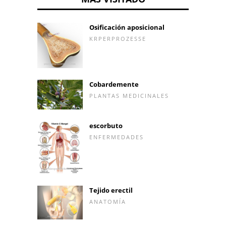
Osificación aposicional
KRPERPROZESSE
Cobardemente
PLANTAS MEDICINALES
escorbuto
ENFERMEDADES
Tejido erectil
ANATOMÍA