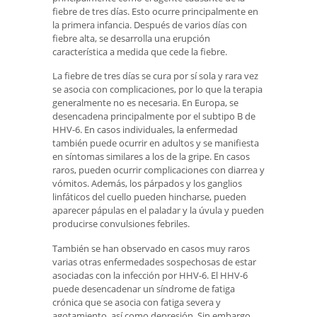
fiebre de tres días. Esto ocurre principalmente en
la primera infancia. Después de varios días con
fiebre alta, se desarrolla una erupción
característica a medida que cede la fiebre.
La fiebre de tres días se cura por sí sola y rara vez
se asocia con complicaciones, por lo que la terapia
generalmente no es necesaria. En Europa, se
desencadena principalmente por el subtipo B de
HHV-6. En casos individuales, la enfermedad
también puede ocurrir en adultos y se manifiesta
en síntomas similares a los de la gripe. En casos
raros, pueden ocurrir complicaciones con diarrea y
vómitos. Además, los párpados y los ganglios
linfáticos del cuello pueden hincharse, pueden
aparecer pápulas en el paladar y la úvula y pueden
producirse convulsiones febriles.
También se han observado en casos muy raros
varias otras enfermedades sospechosas de estar
asociadas con la infección por HHV-6. El HHV-6
puede desencadenar un síndrome de fatiga
crónica que se asocia con fatiga severa y
agotamiento, así como depresión. Sin embargo,