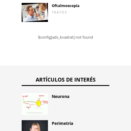
Oftalmoscopia
TRATOS
$config[ads_kvadrat] not found
ARTÍCULOS DE INTERÉS
Neurona
Perimetria