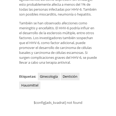
esto probablemente afecta a menos del 1% de
todas las personas infectadas por HHV-6. También
son posibles miocarditis, neumonía o hepatitis.
También se han observado afecciones como
meningitis y encefalitis. El HHV-6 podría influir en
el desarrollo de la esclerosis múltiple, entre otros
factores. Los investigadores también sospechan
que el HHV-6, como factor adicional, puede
promover el desarrollo de carcinoma de células
basales y carcinoma de células escamosas. Si
surgen complicaciones graves del HHV-6, se puede
llevar a cabo una terapia antiviral.
Etiquetas:
Ginecología
Dentición
Hausmittel
$config[ads_kvadrat] not found