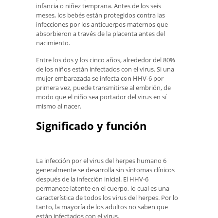
infancia o niñez temprana. Antes de los seis
meses, los bebés están protegidos contra las
infecciones por los anticuerpos maternos que
absorbieron a través de la placenta antes del
nacimiento.
Entre los dos y los cinco años, alrededor del 80%
de los niños están infectados con el virus. Si una
mujer embarazada se infecta con HHV-6 por
primera vez, puede transmitirse al embrión, de
modo que el niño sea portador del virus en sí
mismo al nacer.
Significado y función
La infección por el virus del herpes humano 6
generalmente se desarrolla sin síntomas clínicos
después de la infección inicial. El HHV-6
permanece latente en el cuerpo, lo cual es una
característica de todos los virus del herpes. Por lo
tanto, la mayoría de los adultos no saben que
están infectados con el virus.