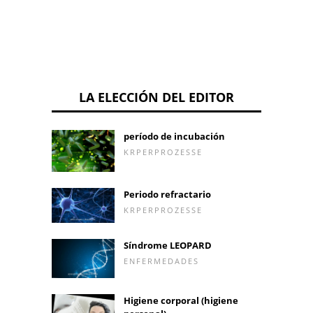
LA ELECCIÓN DEL EDITOR
período de incubación
KRPERPROZESSE
Periodo refractario
KRPERPROZESSE
Síndrome LEOPARD
ENFERMEDADES
Higiene corporal (higiene