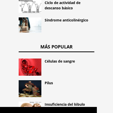
Ciclo de actividad de
descanso básico
Síndrome anticolinérgico
MÁS POPULAR
Células de sangre
Pilus
Insuficiencia del lóbulo
posterior