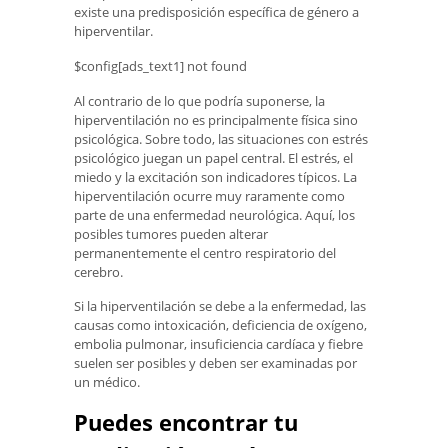
existe una predisposición específica de género a
hiperventilar.
$config[ads_text1] not found
Al contrario de lo que podría suponerse, la
hiperventilación no es principalmente física sino
psicológica. Sobre todo, las situaciones con estrés
psicológico juegan un papel central. El estrés, el
miedo y la excitación son indicadores típicos. La
hiperventilación ocurre muy raramente como
parte de una enfermedad neurológica. Aquí, los
posibles tumores pueden alterar
permanentemente el centro respiratorio del
cerebro.
Si la hiperventilación se debe a la enfermedad, las
causas como intoxicación, deficiencia de oxígeno,
embolia pulmonar, insuficiencia cardíaca y fiebre
suelen ser posibles y deben ser examinadas por
un médico.
Puedes encontrar tu