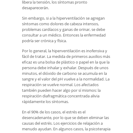
libera la tensión, los síntomas pronto
desaparecerán.
Sin embargo, si a la hiperventilación se agregan
síntomas como dolores de cabeza intensos,
problemas cardíacos y ganas de orinar, se debe
consultar a un médico. Entonces la enfermedad
podría ser crónica y física.
Por lo general, la hiperventilación es inofensiva y
fácil de tratar. La medida de primeros auxilios más
eficaz es una bolsa de plástico o papel en la que la
persona debe inhalar y exhalar. Después de unos
minutos, el dióxido de carbono se acumula en la
sangre y el valor del pH vuelve a la normalidad. La
respiración se vuelve normal. Los afectados
también pueden hacer algo por sí mismos: la
respiración diafragmática concentrada alivia
rápidamente los síntomas.
En el 90% de los casos, el estrés es el
desencadenante, por lo que se deben eliminar las
causas del estrés. Los ejercicios de relajación a
menudo ayudan. En algunos casos, la psicoterapia