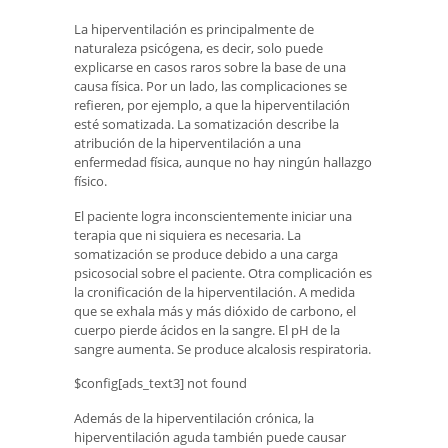
La hiperventilación es principalmente de
naturaleza psicógena, es decir, solo puede
explicarse en casos raros sobre la base de una
causa física. Por un lado, las complicaciones se
refieren, por ejemplo, a que la hiperventilación
esté somatizada. La somatización describe la
atribución de la hiperventilación a una
enfermedad física, aunque no hay ningún hallazgo
físico.
El paciente logra inconscientemente iniciar una
terapia que ni siquiera es necesaria. La
somatización se produce debido a una carga
psicosocial sobre el paciente. Otra complicación es
la cronificación de la hiperventilación. A medida
que se exhala más y más dióxido de carbono, el
cuerpo pierde ácidos en la sangre. El pH de la
sangre aumenta. Se produce alcalosis respiratoria.
$config[ads_text3] not found
Además de la hiperventilación crónica, la
hiperventilación aguda también puede causar