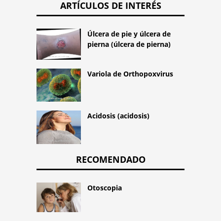
ARTÍCULOS DE INTERÉS
Úlcera de pie y úlcera de
pierna (úlcera de pierna)
Variola de Orthopoxvirus
Acidosis (acidosis)
RECOMENDADO
Otoscopia