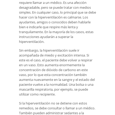
requiere llamar a un médico. Es una afección
desagradable, pero se puede tratar con medios
simples. En cualquier caso, lo principal que se debe
hacer con la hiperventilación es calmarse. Los
ayudantes, amigos o conocidos deben hablarle
bien e indicarle que respire más lenta y
tranquilamente. En la mayoría de los casos, estas
instrucciones ayudarán a superar la
hiperventilación.
Sin embargo, la hiperventilación suele ir
acompañada de miedo y excitación intensa. Si
este es el caso, el paciente debe volver a respirar
en un vaso. Esto aumenta enormemente la
concentración de dióxido de carbono en este
vaso, por lo que esta concentración también
aumenta nuevamente en la sangre y el estado del
paciente vuelve a la normalidad. Una bolsa o una
mascarilla respiratoria, por ejemplo, se puede
utilizar como recipiente.
Si la hiperventilación no se detiene con estos
remedios, se debe consultar o llamar a un médico.
También pueden administrar sedantes a la