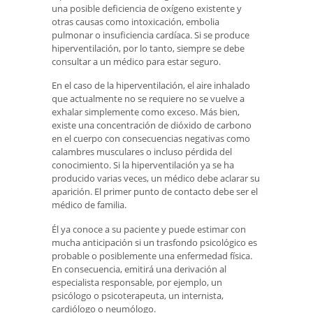
una posible deficiencia de oxígeno existente y
otras causas como intoxicación, embolia
pulmonar o insuficiencia cardíaca. Si se produce
hiperventilación, por lo tanto, siempre se debe
consultar a un médico para estar seguro.
En el caso de la hiperventilación, el aire inhalado
que actualmente no se requiere no se vuelve a
exhalar simplemente como exceso. Más bien,
existe una concentración de dióxido de carbono
en el cuerpo con consecuencias negativas como
calambres musculares o incluso pérdida del
conocimiento. Si la hiperventilación ya se ha
producido varias veces, un médico debe aclarar su
aparición. El primer punto de contacto debe ser el
médico de familia.
Él ya conoce a su paciente y puede estimar con
mucha anticipación si un trasfondo psicológico es
probable o posiblemente una enfermedad física.
En consecuencia, emitirá una derivación al
especialista responsable, por ejemplo, un
psicólogo o psicoterapeuta, un internista,
cardiólogo o neumólogo.