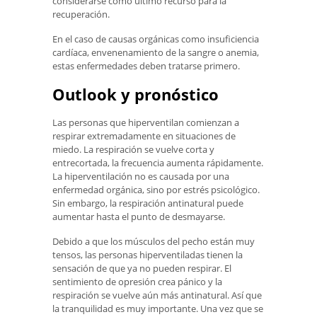
considerarse como último recurso para la
recuperación.
En el caso de causas orgánicas como insuficiencia
cardíaca, envenenamiento de la sangre o anemia,
estas enfermedades deben tratarse primero.
Outlook y pronóstico
Las personas que hiperventilan comienzan a
respirar extremadamente en situaciones de
miedo. La respiración se vuelve corta y
entrecortada, la frecuencia aumenta rápidamente.
La hiperventilación no es causada por una
enfermedad orgánica, sino por estrés psicológico.
Sin embargo, la respiración antinatural puede
aumentar hasta el punto de desmayarse.
Debido a que los músculos del pecho están muy
tensos, las personas hiperventiladas tienen la
sensación de que ya no pueden respirar. El
sentimiento de opresión crea pánico y la
respiración se vuelve aún más antinatural. Así que
la tranquilidad es muy importante. Una vez que se