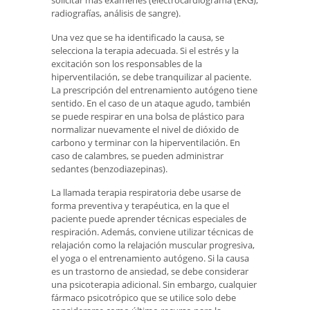
solicitar más exámenes (electrocardiograma (EKG),
radiografías, análisis de sangre).
Una vez que se ha identificado la causa, se
selecciona la terapia adecuada. Si el estrés y la
excitación son los responsables de la
hiperventilación, se debe tranquilizar al paciente.
La prescripción del entrenamiento autógeno tiene
sentido. En el caso de un ataque agudo, también
se puede respirar en una bolsa de plástico para
normalizar nuevamente el nivel de dióxido de
carbono y terminar con la hiperventilación. En
caso de calambres, se pueden administrar
sedantes (benzodiazepinas).
La llamada terapia respiratoria debe usarse de
forma preventiva y terapéutica, en la que el
paciente puede aprender técnicas especiales de
respiración. Además, conviene utilizar técnicas de
relajación como la relajación muscular progresiva,
el yoga o el entrenamiento autógeno. Si la causa
es un trastorno de ansiedad, se debe considerar
una psicoterapia adicional. Sin embargo, cualquier
fármaco psicotrópico que se utilice solo debe