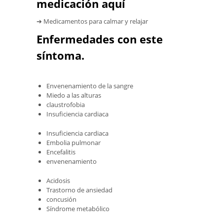
medicación aquí
➔ Medicamentos para calmar y relajar
Enfermedades con este
síntoma.
Envenenamiento de la sangre
Miedo a las alturas
claustrofobia
Insuficiencia cardiaca
Insuficiencia cardiaca
Embolia pulmonar
Encefalitis
envenenamiento
Acidosis
Trastorno de ansiedad
concusión
Síndrome metabólico