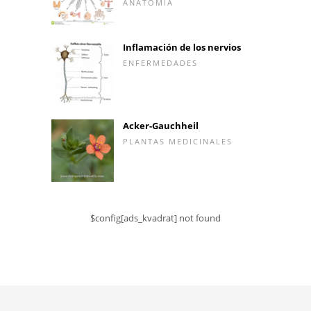
ANATOMÍA
Inflamación de los nervios
ENFERMEDADES
Acker-Gauchheil
PLANTAS MEDICINALES
$config[ads_kvadrat] not found