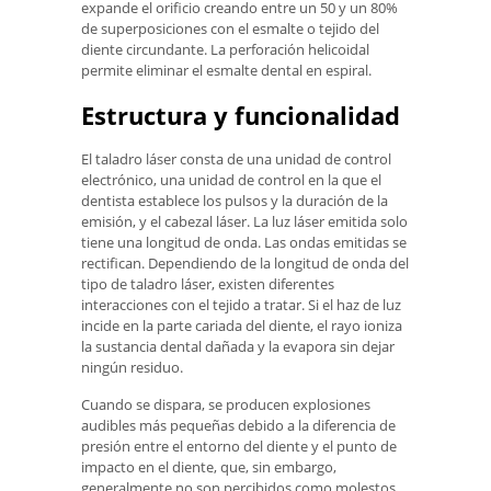
expande el orificio creando entre un 50 y un 80%
de superposiciones con el esmalte o tejido del
diente circundante. La perforación helicoidal
permite eliminar el esmalte dental en espiral.
Estructura y funcionalidad
El taladro láser consta de una unidad de control
electrónico, una unidad de control en la que el
dentista establece los pulsos y la duración de la
emisión, y el cabezal láser. La luz láser emitida solo
tiene una longitud de onda. Las ondas emitidas se
rectifican. Dependiendo de la longitud de onda del
tipo de taladro láser, existen diferentes
interacciones con el tejido a tratar. Si el haz de luz
incide en la parte cariada del diente, el rayo ioniza
la sustancia dental dañada y la evapora sin dejar
ningún residuo.
Cuando se dispara, se producen explosiones
audibles más pequeñas debido a la diferencia de
presión entre el entorno del diente y el punto de
impacto en el diente, que, sin embargo,
generalmente no son percibidos como molestos