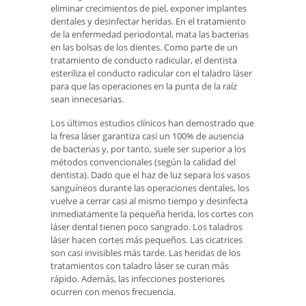
eliminar crecimientos de piel, exponer implantes
dentales y desinfectar heridas. En el tratamiento
de la enfermedad periodontal, mata las bacterias
en las bolsas de los dientes. Como parte de un
tratamiento de conducto radicular, el dentista
esteriliza el conducto radicular con el taladro láser
para que las operaciones en la punta de la raíz
sean innecesarias.
Los últimos estudios clínicos han demostrado que
la fresa láser garantiza casi un 100% de ausencia
de bacterias y, por tanto, suele ser superior a los
métodos convencionales (según la calidad del
dentista). Dado que el haz de luz separa los vasos
sanguíneos durante las operaciones dentales, los
vuelve a cerrar casi al mismo tiempo y desinfecta
inmediatamente la pequeña herida, los cortes con
láser dental tienen poco sangrado. Los taladros
láser hacen cortes más pequeños. Las cicatrices
son casi invisibles más tarde. Las heridas de los
tratamientos con taladro láser se curan más
rápido. Además, las infecciones posteriores
ocurren con menos frecuencia.