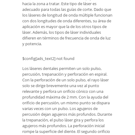
hacia la zona a tratar. Este tipo de láser es
adecuado para todas las guías de corte. Dado que
los láseres de longitud de onda múltiple funcionan
con dos longitudes de onda diferentes, su área de
aplicación es mayor que la de los otros tipos de
láser. Además, los tipos de láser individuales
difieren en términos de frecuencia de onda de luz
y potencia.
$config[ads_text2] not found
Los láseres dentales permiten un solo pulso,
percusión, trepanación y perforación en espiral.
Con la perforación de un solo pulso, el rayo láser
solo se dirige brevemente una vez al punto
relevante y perfora un orificio cónico con una
profundidad máxima de 2 mm. Con la ayuda del
orificio de percusión, un mismo punto se dispara
varias veces con un pulso. Los agujeros de
percusión dejan agujeros más profundos. Durante
la trepanación, el pulso láser gira y perfora los
agujeros más profundos. La perforación inicial
rompe la superficie del diente. El segundo orificio