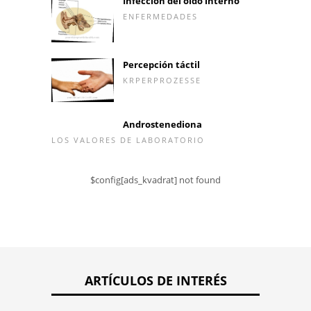
Infección del oído interno
ENFERMEDADES
Percepción táctil
KRPERPROZESSE
Androstenediona
LOS VALORES DE LABORATORIO
$config[ads_kvadrat] not found
ARTÍCULOS DE INTERÉS