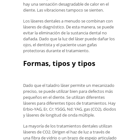
hay una sensación desagradable de calor en el
diente. Las vibraciones tampoco se sienten.
Los láseres dentales a menudo se combinan con
láseres de diagnóstico. De esta manera, se puede
evitar la eliminación de la sustancia dental no
dañada. Dado que la luz del láser puede dañar los
ojos, el dentista y el paciente usan gafas
protectoras durante el tratamiento.
Formas, tipos y tipos
Dado que el taladro láser permite un mecanizado
preciso, se puede utilizar bien para defectos más
pequeños en el diente. Se utilizan diferentes
láseres para diferentes tipos de tratamientos. Hay
Erbio-YAG, Er, Cr: YSGG, Nd: YAG, gas (CO2), diodos
y láseres de longitud de onda múltiple.
La mayoría de los tratamientos dentales utilizan
láseres de CO2. Dirigen el haz de luz a través de
una fibra de vidrio o un brazo de espejo articulado