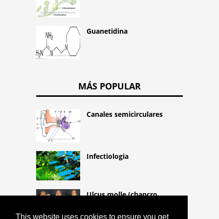
Guanetidina
MÁS POPULAR
Canales semicirculares
Infectiologia
Ulcus molle (chancro
blando)
This website uses cookies to ensure you get