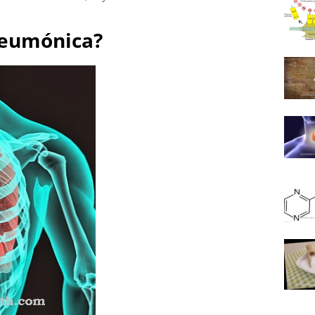
neumónica?