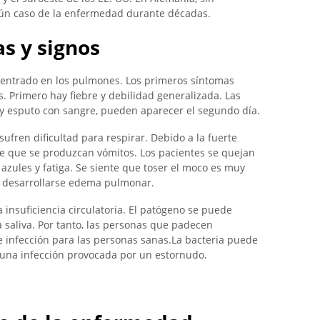
ún caso de la enfermedad durante décadas.
s y signos
a entrado en los pulmones. Los primeros síntomas
 Primero hay fiebre y debilidad generalizada. Las
y esputo con sangre, pueden aparecer el segundo día.
fren dificultad para respirar. Debido a la fuerte
le que se produzcan vómitos. Los pacientes se quejan
s azules y fatiga. Se siente que toser el moco es muy
de desarrollarse edema pulmonar.
 insuficiencia circulatoria. El patógeno se puede
a saliva. Por tanto, las personas que padecen
infección para las personas sanas.La bacteria puede
e una infección provocada por un estornudo.