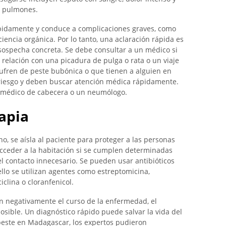
s pulmones.
idamente y conduce a complicaciones graves, como
iencia orgánica. Por lo tanto, una aclaración rápida es
 sospecha concreta. Se debe consultar a un médico si
relación con una picadura de pulga o rata o un viaje
sufren de peste bubónica o que tienen a alguien en
riesgo y deben buscar atención médica rápidamente.
 médico de cabecera o un neumólogo.
apia
o, se aísla al paciente para proteger a las personas
acceder a la habitación si se cumplen determinadas
l contacto innecesario. Se pueden usar antibióticos
ello se utilizan agentes como estreptomicina,
iclina o cloranfenicol.
n negativamente el curso de la enfermedad, el
sible. Un diagnóstico rápido puede salvar la vida del
 peste en Madagascar, los expertos pudieron