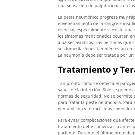
una sensación de palpitaciones en lo
La peste neumónica progresa muy ráp
envenenamiento de la sangre e insufic
esencial, especialmente si existe una
los síntomas mencionados ocurren en 
a países asiáticos. Las personas que 
sus inmediaciones también están en 
La neumonía debe ser tratada por un
Tratamiento y Ter
Tan pronto como se detecta el patógen
sanas de la infección. Solo se puede 
normas de seguridad. No se permite e
para tratar la peste neumónica. Para 
gentamicina y tetraciclinas como doxic
Para evitar complicaciones que afecte
tratamiento debe comenzar lo antes po
paciente. Durante el último brote de