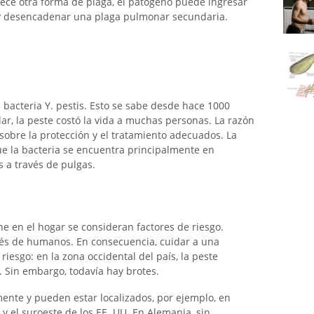
adece otra forma de plaga, el patógeno puede ingresar
 y desencadenar una plaga pulmonar secundaria.
bacteria Y. pestis. Esto se sabe desde hace 1000
ar, la peste costó la vida a muchas personas. La razón
 sobre la protección y el tratamiento adecuados. La
e la bacteria se encuentra principalmente en
 a través de pulgas.
ne en el hogar se consideran factores de riesgo.
avés de humanos. En consecuencia, cuidar a una
esgo: en la zona occidental del país, la peste
Sin embargo, todavía hay brotes.
mente y pueden estar localizados, por ejemplo, en
y el suroeste de los EE. UU. En Alemania, sin