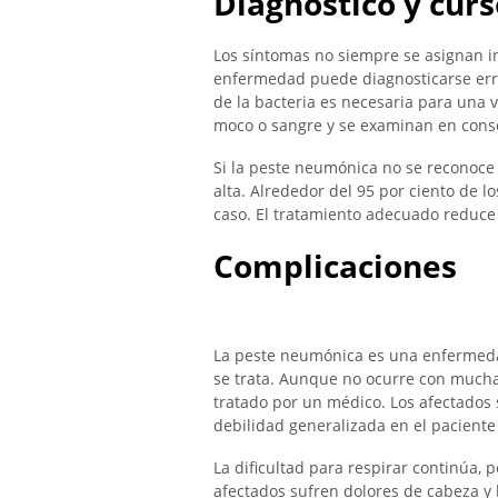
Diagnóstico y cur
Los síntomas no siempre se asignan i
enfermedad puede diagnosticarse er
de la bacteria es necesaria para una v
moco o sangre y se examinan en conse
Si la peste neumónica no se reconoce 
alta. Alrededor del 95 por ciento de 
caso. El tratamiento adecuado reduce e
Complicaciones
La peste neumónica es una enfermedad
se trata. Aunque no ocurre con mucha
tratado por un médico. Los afectados 
debilidad generalizada en el paciente
La dificultad para respirar continúa, p
afectados sufren dolores de cabeza y