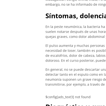
embargo, no se ha informado de ning
Síntomas, dolencia
En la peste neumónica, la bacteria h
suelen notarse después de unas horas.
quejas graves, como dolor abdominal 
El pulso aumenta y muchas personas su
necesidad de toser, también es posib
de escalofríos, dolor de cabeza, labio
doloroso. En el curso posterior, pue
En general, no se puede descartar una
detectar tanto en el esputo como en l
neumonía suponen un grave riesgo de 
transmitirse, por ejemplo, a través d
$config[ads_text3] not found