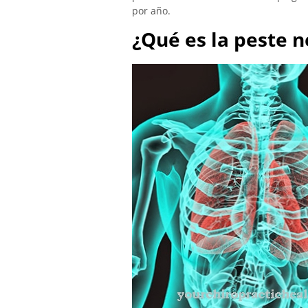
por año.
¿Qué es la peste 