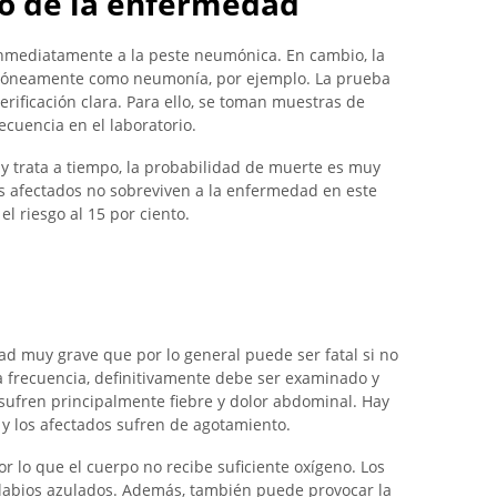
so de la enfermedad
nmediatamente a la peste neumónica. En cambio, la
róneamente como neumonía, por ejemplo. La prueba
erificación clara. Para ello, se toman muestras de
cuencia en el laboratorio.
y trata a tiempo, la probabilidad de muerte es muy
los afectados no sobreviven a la enfermedad en este
l riesgo al 15 por ciento.
 muy grave que por lo general puede ser fatal si no
 frecuencia, definitivamente debe ser examinado y
sufren principalmente fiebre y dolor abdominal. Hay
 y los afectados sufren de agotamiento.
or lo que el cuerpo no recibe suficiente oxígeno. Los
 labios azulados. Además, también puede provocar la