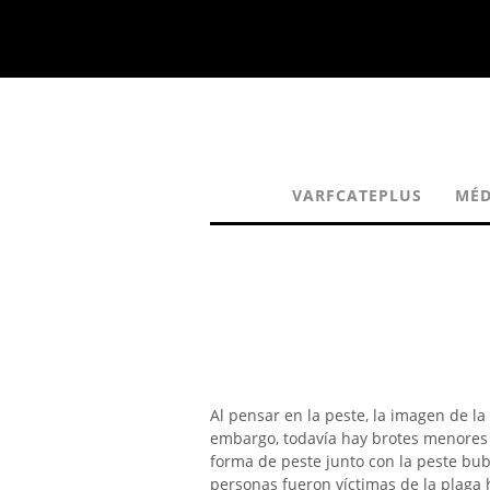
VARFCATEPLUS
MÉD
Al pensar en la peste, la imagen de 
embargo, todavía hay brotes menores
forma de peste junto con la peste bu
personas fueron víctimas de la plaga