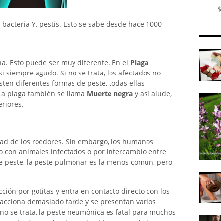
$
bacteria Y. pestis. Esto se sabe desde hace 1000
a. Esto puede ser muy diferente. En el
Plaga
i siempre agudo. Si no se trata, los afectados no
isten diferentes formas de peste, todas ellas
La plaga también se llama
Muerte negra
y así alude,
eriores.
ad de los roedores. Sin embargo, los humanos
o con animales infectados o por intercambio entre
e peste, la peste pulmonar es la menos común, pero
ción por gotitas y entra en contacto directo con los
acciona demasiado tarde y se presentan varios
no se trata, la peste neumónica es fatal para muchos