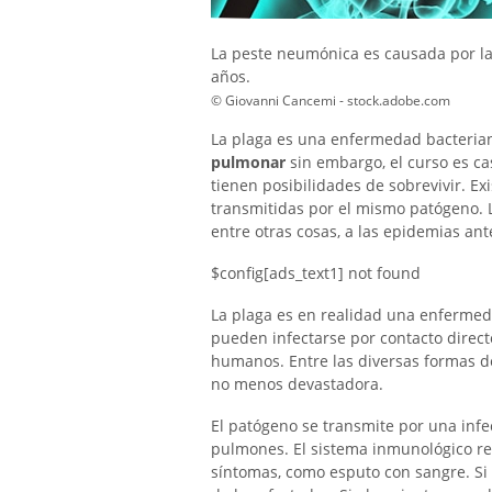
La peste neumónica es causada por la 
años.
© Giovanni Cancemi - stock.adobe.com
La plaga es una enfermedad bacterian
pulmonar
sin embargo, el curso es cas
tienen posibilidades de sobrevivir. Ex
transmitidas por el mismo patógeno. 
entre otras cosas, a las epidemias ant
$config[ads_text1] not found
La plaga es en realidad una enfermed
pueden infectarse por contacto direct
humanos. Entre las diversas formas d
no menos devastadora.
El patógeno se transmite por una infec
pulmones. El sistema inmunológico re
síntomas, como esputo con sangre. Si 