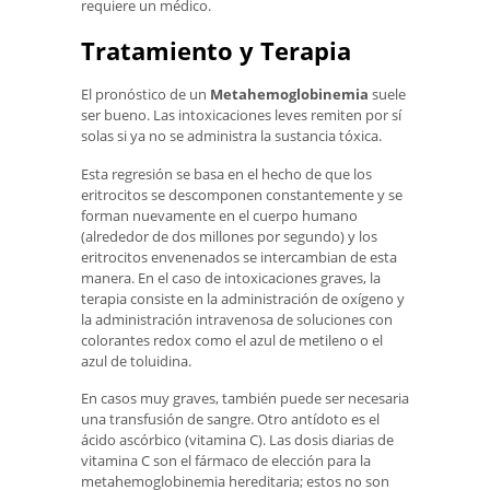
requiere un médico.
Tratamiento y Terapia
El pronóstico de un
Metahemoglobinemia
suele
ser bueno. Las intoxicaciones leves remiten por sí
solas si ya no se administra la sustancia tóxica.
Esta regresión se basa en el hecho de que los
eritrocitos se descomponen constantemente y se
forman nuevamente en el cuerpo humano
(alrededor de dos millones por segundo) y los
eritrocitos envenenados se intercambian de esta
manera. En el caso de intoxicaciones graves, la
terapia consiste en la administración de oxígeno y
la administración intravenosa de soluciones con
colorantes redox como el azul de metileno o el
azul de toluidina.
En casos muy graves, también puede ser necesaria
una transfusión de sangre. Otro antídoto es el
ácido ascórbico (vitamina C). Las dosis diarias de
vitamina C son el fármaco de elección para la
metahemoglobinemia hereditaria; estos no son