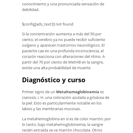
conocimiento y una pronunciada sensación de
debilidad.
$config[ads_text3] not found
Si la concentración aumenta a más del 50 por
ciento, el cerebro ya no puede recibir suficiente
oxígeno y aparecen trastornos neurológicos. El
paciente cae en una profunda inconsciencia, el
corazón reacciona con alteraciones del ritmo. A
partir del 70 por ciento de MetHB en la sangre,
existe una alta probabilidad de muerte.
Diagnóstico y curso
Primer signo de un
Metahemoglobinemia
es
cianosis, i. H. una coloración azulada a grisácea de
la piel. Esto es particularmente notable en los
labios y las membranas mucosas.
La metahemoglobina en sí es de color marrón; por
lo tanto, bajo metahemoglobinemia, la sangre
recién extraída se ve marrón chocolate. Otros