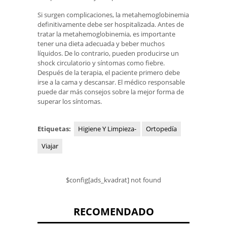
Si surgen complicaciones, la metahemoglobinemia
definitivamente debe ser hospitalizada. Antes de
tratar la metahemoglobinemia, es importante
tener una dieta adecuada y beber muchos
líquidos. De lo contrario, pueden producirse un
shock circulatorio y síntomas como fiebre.
Después de la terapia, el paciente primero debe
irse a la cama y descansar. El médico responsable
puede dar más consejos sobre la mejor forma de
superar los síntomas.
Etiquetas:
Higiene Y Limpieza-
Ortopedía
Viajar
$config[ads_kvadrat] not found
RECOMENDADO