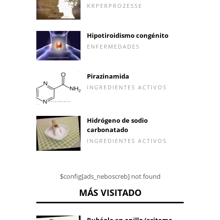
KRPERPROZESSE
Hipotiroidismo congénito
ENFERMEDADES
Pirazinamida
INGREDIENTES ACTIVOS
Hidrógeno de sodio
carbonatado
INGREDIENTES ACTIVOS
$config[ads_neboscreb] not found
MÁS VISITADO