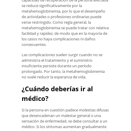
capacidad de recuperación de la persona afectada
se reduce significativamente por la
metahemoglobinemia, por lo que el desempeño
de actividades o profesiones ordinarias puede
verse restringido. Como regla general, la
metahemoglobinemia se puede tratar con relativa
facilidad y rapidez, de modo que en la mayoría de
los casos no haya complicaciones ni daños
consecuentes.
Las complicaciones suelen surgir cuando no se
administra el tratamiento y el suministro
insuficiente persiste durante un período
prolongado. Por tanto, la metahemoglobinemia
no suele reducir la esperanza de vida.
¿Cuándo deberías ir al
médico?
Si la persona en cuestión padece molestias difusas
que desencadenan un malestar general o una
sensación de enfermedad, se debe consultar a un
médico. Si los síntomas aumentan gradualmente