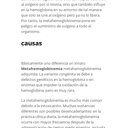
al oxígeno por sí misma, sino que también influye
en la hemoglobina en su entorno de tal manera
que solo se une al oxígeno pero ya no lo libera.
Por tanto, la metahemoglobinemia pone en
peligro el suministro de oxígeno a todo el
organismo.
causas
Básicamente uno diferencia un innato
Metahemoglobinemia
metahemoglobinemia
adquirida. La variante congénita se debe a
defectos genéticos en la hemoglobina o en
enzimas que impiden la oxidación de la
hemoglobina, pero es muy rara.
La metahemoglobinemia es mucho más común
debido a la intoxicación. Muchas sustancias
diferentes son posibles desencadenantes: en la
práctica clínica diaria, la metahemoglobinemia
ocurre con mayor frecuencia después de la
administración de ciertos medicamentos, incluida