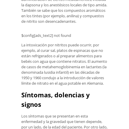
la dapsona y los anestésicos locales de tipo amida.
También se sabe que los compuestos aromáticos
en los tintes (por ejemplo, anilina) y compuestos
de nitrito son desencadenantes.
$config[ads_text2] not found
La intoxicación por nitritos puede ocurrir, por
ejemplo, al curar sal, platos de espinacas que no
están refrigerados o al preparar alimentos para
bebés con agua que contiene nitratos. El aumento
de casos de metahemoglobinemia en lactantes (la
denominada lusidia infantil) en las décadas de
1950 y 1960 condujo a la introducción de valores
límite de nitrato en el agua potable en Alemania.
Síntomas, dolencias y
signos
Los síntomas que se presentan en esta
enfermedad y la gravedad que tienen depende,
por un lado, de la edad del paciente. Por otro lado,