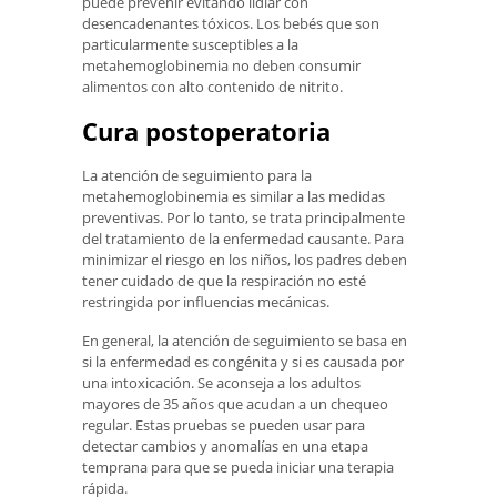
puede prevenir evitando lidiar con
desencadenantes tóxicos. Los bebés que son
particularmente susceptibles a la
metahemoglobinemia no deben consumir
alimentos con alto contenido de nitrito.
Cura postoperatoria
La atención de seguimiento para la
metahemoglobinemia es similar a las medidas
preventivas. Por lo tanto, se trata principalmente
del tratamiento de la enfermedad causante. Para
minimizar el riesgo en los niños, los padres deben
tener cuidado de que la respiración no esté
restringida por influencias mecánicas.
En general, la atención de seguimiento se basa en
si la enfermedad es congénita y si es causada por
una intoxicación. Se aconseja a los adultos
mayores de 35 años que acudan a un chequeo
regular. Estas pruebas se pueden usar para
detectar cambios y anomalías en una etapa
temprana para que se pueda iniciar una terapia
rápida.