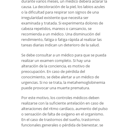
durante varios meses, un médico deberá aclarar la
causa. La decoloración de la piel, los labios azules
o la dificultad para respirar son signos de una
irregularidad existente que necesita ser
examinada y tratada. Si experimenta dolores de
cabeza repetidos, mareos o cansancio, se
recomienda a un médico. Una disminución del
rendimiento, fatiga o fatiga rápida al realizar las
tareas diarias indican un deterioro de la salud.
Se debe consultar a un médico para que se pueda
realizar un examen completo. Si hay una
alteración de la conciencia, es motivo de
preocupación. En caso de pérdida del
conocimiento, se debe alertar a un médico de
urgencias. Si no se trata, la metahemoglobinemia
puede provocar una muerte prematura.
Por este motivo, los controles médicos deben
realizarse con la suficiente antelación en caso de
alteraciones del ritmo cardíaco, aumento del pulso
o sensación de falta de oxígeno en el organismo.
En el caso de trastornos del sueño, trastornos
funcionales generales o pérdida de bienestar, se