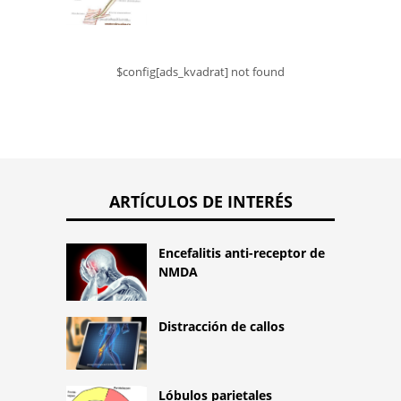
$config[ads_kvadrat] not found
ARTÍCULOS DE INTERÉS
Encefalitis anti-receptor de
NMDA
Distracción de callos
Lóbulos parietales