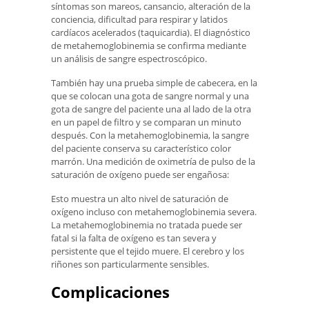
síntomas son mareos, cansancio, alteración de la
conciencia, dificultad para respirar y latidos
cardíacos acelerados (taquicardia). El diagnóstico
de metahemoglobinemia se confirma mediante
un análisis de sangre espectroscópico.
También hay una prueba simple de cabecera, en la
que se colocan una gota de sangre normal y una
gota de sangre del paciente una al lado de la otra
en un papel de filtro y se comparan un minuto
después. Con la metahemoglobinemia, la sangre
del paciente conserva su característico color
marrón. Una medición de oximetría de pulso de la
saturación de oxígeno puede ser engañosa:
Esto muestra un alto nivel de saturación de
oxígeno incluso con metahemoglobinemia severa.
La metahemoglobinemia no tratada puede ser
fatal si la falta de oxígeno es tan severa y
persistente que el tejido muere. El cerebro y los
riñones son particularmente sensibles.
Complicaciones