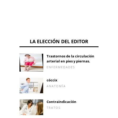
LA ELECCIÓN DEL EDITOR
Trastornos de la circulación
arterial en pies y piernas.
ENFERMEDADES
cóccix
ANATOMÍA
Contraindicación
TRATOS