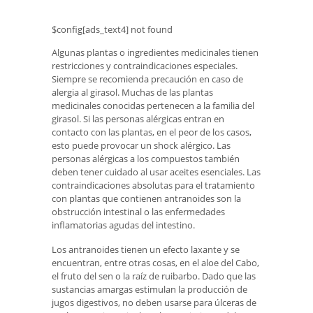
$config[ads_text4] not found
Algunas plantas o ingredientes medicinales tienen
restricciones y contraindicaciones especiales.
Siempre se recomienda precaución en caso de
alergia al girasol. Muchas de las plantas
medicinales conocidas pertenecen a la familia del
girasol. Si las personas alérgicas entran en
contacto con las plantas, en el peor de los casos,
esto puede provocar un shock alérgico. Las
personas alérgicas a los compuestos también
deben tener cuidado al usar aceites esenciales. Las
contraindicaciones absolutas para el tratamiento
con plantas que contienen antranoides son la
obstrucción intestinal o las enfermedades
inflamatorias agudas del intestino.
Los antranoides tienen un efecto laxante y se
encuentran, entre otras cosas, en el aloe del Cabo,
el fruto del sen o la raíz de ruibarbo. Dado que las
sustancias amargas estimulan la producción de
jugos digestivos, no deben usarse para úlceras de