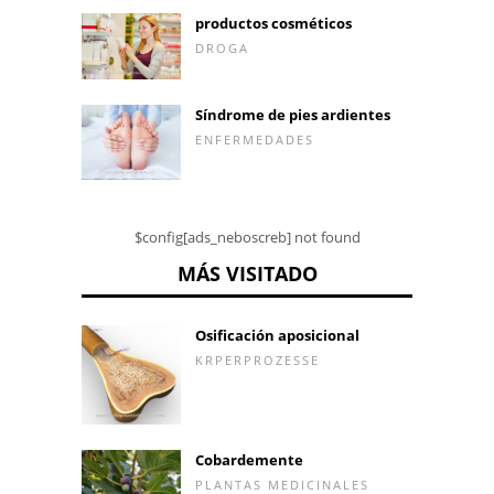
productos cosméticos
DROGA
Síndrome de pies ardientes
ENFERMEDADES
$config[ads_neboscreb] not found
MÁS VISITADO
Osificación aposicional
KRPERPROZESSE
Cobardemente
PLANTAS MEDICINALES