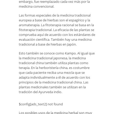
embargo, fue reemplazado cada vez más por la
medicina convencional.
Las formas especiales de la medicina tradicional
europea a base de hierbas son el espagírico y la
aromaterapia. La fitoterapia racional se basa en la
fitoterapia tradicional. La eficacia de las plantas se
comprueba aquí de acuerdo con los estándares de
evaluación científica. También hay una medicina
tradicional a base de hierbas en Japón.
Esto también se conoce como Kampo. Al igual que
la medicina tradicional japonesa, la medicina
tradicional china también utiliza plantas como
terapia. En la herboristería china, es costumbre
que cada paciente reciba una mezcla que se
adapta individualmente a él de acuerdo con los
principios de la medicina tradicional china. Las
plantas medicinales también se utilizan en la
tradición del Ayurveda indio.
$config[ads_text2] not found
Los posibles usos de la medicina herbal son muy