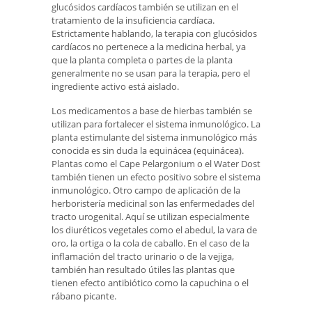
glucósidos cardíacos también se utilizan en el
tratamiento de la insuficiencia cardíaca.
Estrictamente hablando, la terapia con glucósidos
cardíacos no pertenece a la medicina herbal, ya
que la planta completa o partes de la planta
generalmente no se usan para la terapia, pero el
ingrediente activo está aislado.
Los medicamentos a base de hierbas también se
utilizan para fortalecer el sistema inmunológico. La
planta estimulante del sistema inmunológico más
conocida es sin duda la equinácea (equinácea).
Plantas como el Cape Pelargonium o el Water Dost
también tienen un efecto positivo sobre el sistema
inmunológico. Otro campo de aplicación de la
herboristería medicinal son las enfermedades del
tracto urogenital. Aquí se utilizan especialmente
los diuréticos vegetales como el abedul, la vara de
oro, la ortiga o la cola de caballo. En el caso de la
inflamación del tracto urinario o de la vejiga,
también han resultado útiles las plantas que
tienen efecto antibiótico como la capuchina o el
rábano picante.