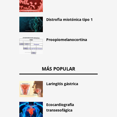
Distrofia miotónica tipo 1
Proopiomelanocortina
MÁS POPULAR
Laringitis gástrica
Ecocardiografía
transesofágica