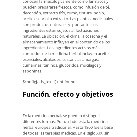
conocen farmacológicamente como fármacos y
pueden prepararse frescos, como infusión de té,
decocción, extracto frío, zumo, tintura, polvo,
aceite esencial o extracto. Las plantas medicinales
son productos naturales y, por tanto, sus
ingredientes están sujetos a fluctuaciones
naturales. La ubicación, el clima, la cosecha y el
almacenamiento influyen en el contenido de los
ingredientes. Los ingredientes activos más
conocidos de la medicina herbal incluyen aceites
esenciales, alcaloides, sustancias amargas,
cumarinas, taninos, glucósidos, mucílagos y
saponinas.
$config[ads_text1] not found
Función, efecto y objetivos
En la medicina herbal, se pueden distinguir
diferentes formas. Por un lado está la medicina
herbal europea tradicional. Hasta 1800 fue la base
de todas las terapias médicas. En el siglo XIX, sin