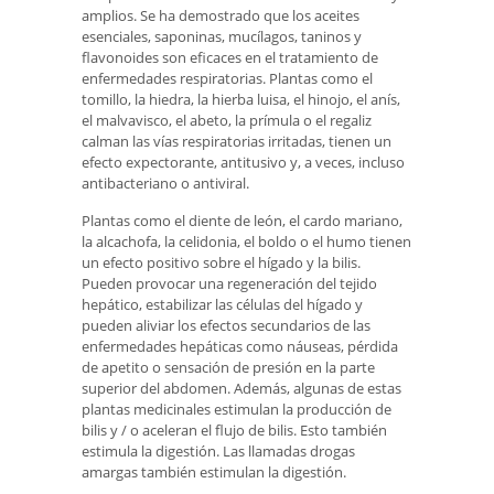
amplios. Se ha demostrado que los aceites
esenciales, saponinas, mucílagos, taninos y
flavonoides son eficaces en el tratamiento de
enfermedades respiratorias. Plantas como el
tomillo, la hiedra, la hierba luisa, el hinojo, el anís,
el malvavisco, el abeto, la prímula o el regaliz
calman las vías respiratorias irritadas, tienen un
efecto expectorante, antitusivo y, a veces, incluso
antibacteriano o antiviral.
Plantas como el diente de león, el cardo mariano,
la alcachofa, la celidonia, el boldo o el humo tienen
un efecto positivo sobre el hígado y la bilis.
Pueden provocar una regeneración del tejido
hepático, estabilizar las células del hígado y
pueden aliviar los efectos secundarios de las
enfermedades hepáticas como náuseas, pérdida
de apetito o sensación de presión en la parte
superior del abdomen. Además, algunas de estas
plantas medicinales estimulan la producción de
bilis y / o aceleran el flujo de bilis. Esto también
estimula la digestión. Las llamadas drogas
amargas también estimulan la digestión.