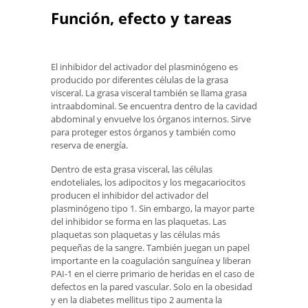
Función, efecto y tareas
El inhibidor del activador del plasminógeno es
producido por diferentes células de la grasa
visceral. La grasa visceral también se llama grasa
intraabdominal. Se encuentra dentro de la cavidad
abdominal y envuelve los órganos internos. Sirve
para proteger estos órganos y también como
reserva de energía.
Dentro de esta grasa visceral, las células
endoteliales, los adipocitos y los megacariocitos
producen el inhibidor del activador del
plasminógeno tipo 1. Sin embargo, la mayor parte
del inhibidor se forma en las plaquetas. Las
plaquetas son plaquetas y las células más
pequeñas de la sangre. También juegan un papel
importante en la coagulación sanguínea y liberan
PAI-1 en el cierre primario de heridas en el caso de
defectos en la pared vascular. Solo en la obesidad
y en la diabetes mellitus tipo 2 aumenta la