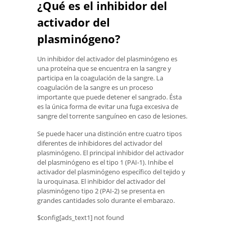
¿Qué es el inhibidor del
activador del
plasminógeno?
Un inhibidor del activador del plasminógeno es
una proteína que se encuentra en la sangre y
participa en la coagulación de la sangre. La
coagulación de la sangre es un proceso
importante que puede detener el sangrado. Ésta
es la única forma de evitar una fuga excesiva de
sangre del torrente sanguíneo en caso de lesiones.
Se puede hacer una distinción entre cuatro tipos
diferentes de inhibidores del activador del
plasminógeno. El principal inhibidor del activador
del plasminógeno es el tipo 1 (PAI-1). Inhibe el
activador del plasminógeno específico del tejido y
la uroquinasa. El inhibidor del activador del
plasminógeno tipo 2 (PAI-2) se presenta en
grandes cantidades solo durante el embarazo.
$config[ads_text1] not found