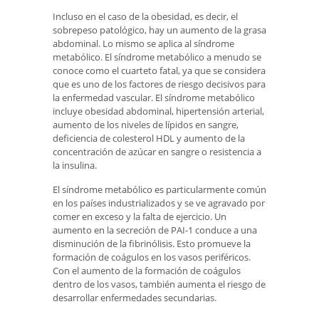
Incluso en el caso de la obesidad, es decir, el
sobrepeso patológico, hay un aumento de la grasa
abdominal. Lo mismo se aplica al síndrome
metabólico. El síndrome metabólico a menudo se
conoce como el cuarteto fatal, ya que se considera
que es uno de los factores de riesgo decisivos para
la enfermedad vascular. El síndrome metabólico
incluye obesidad abdominal, hipertensión arterial,
aumento de los niveles de lípidos en sangre,
deficiencia de colesterol HDL y aumento de la
concentración de azúcar en sangre o resistencia a
la insulina.
El síndrome metabólico es particularmente común
en los países industrializados y se ve agravado por
comer en exceso y la falta de ejercicio. Un
aumento en la secreción de PAI-1 conduce a una
disminución de la fibrinólisis. Esto promueve la
formación de coágulos en los vasos periféricos.
Con el aumento de la formación de coágulos
dentro de los vasos, también aumenta el riesgo de
desarrollar enfermedades secundarias.