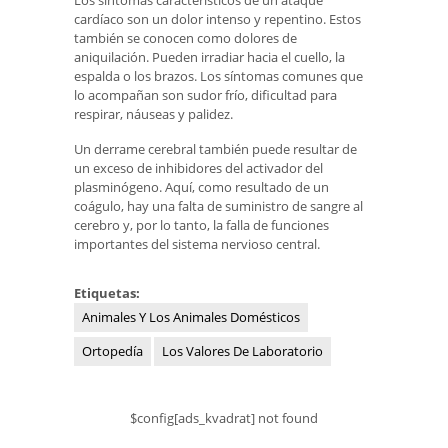
Los síntomas característicos de un ataque
cardíaco son un dolor intenso y repentino. Estos
también se conocen como dolores de
aniquilación. Pueden irradiar hacia el cuello, la
espalda o los brazos. Los síntomas comunes que
lo acompañan son sudor frío, dificultad para
respirar, náuseas y palidez.
Un derrame cerebral también puede resultar de
un exceso de inhibidores del activador del
plasminógeno. Aquí, como resultado de un
coágulo, hay una falta de suministro de sangre al
cerebro y, por lo tanto, la falla de funciones
importantes del sistema nervioso central.
Etiquetas:
Animales Y Los Animales Domésticos
Ortopedía
Los Valores De Laboratorio
$config[ads_kvadrat] not found