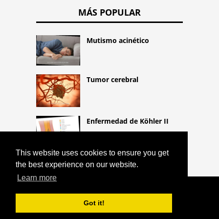
MÁS POPULAR
Mutismo acinético
Tumor cerebral
Enfermedad de Köhler II
This website uses cookies to ensure you get
the best experience on our website.
Learn more
COPYRIGHT 2026 HTTPS://CQLIFE.NET
INHIBIDOR DEL ACTIVADOR DEL
Got it!
PLASMINÓGENO