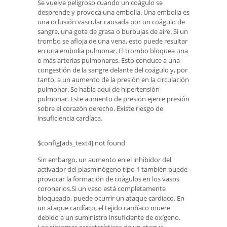
Se vuelve peligroso cuando un coágulo se
desprende y provoca una embolia. Una embolia es
una oclusión vascular causada por un coágulo de
sangre, una gota de grasa o burbujas de aire. Si un
trombo se afloja de una vena, esto puede resultar
en una embolia pulmonar. El trombo bloquea una
o más arterias pulmonares. Esto conduce a una
congestión de la sangre delante del coágulo y, por
tanto, a un aumento de la presión en la circulación
pulmonar. Se habla aquí de hipertensión
pulmonar. Este aumento de presión ejerce presión
sobre el corazón derecho. Existe riesgo de
insuficiencia cardíaca.
$config[ads_text4] not found
Sin embargo, un aumento en el inhibidor del
activador del plasminógeno tipo 1 también puede
provocar la formación de coágulos en los vasos
coronarios.Si un vaso está completamente
bloqueado, puede ocurrir un ataque cardíaco. En
un ataque cardíaco, el tejido cardíaco muere
debido a un suministro insuficiente de oxígeno.