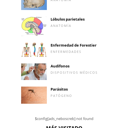
Lóbulos parietales
ANATOMÍA
Enfermedad de Forestier
ENFERMEDADES
Audífonos
DISPOSITIVOS MÉDICOS
Parásitos
PATÓGENO
$config[ads_neboscreb] not found
MÁS VISITADO