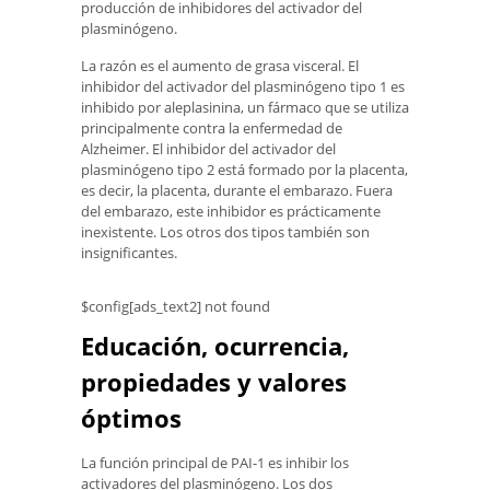
producción de inhibidores del activador del
plasminógeno.
La razón es el aumento de grasa visceral. El
inhibidor del activador del plasminógeno tipo 1 es
inhibido por aleplasinina, un fármaco que se utiliza
principalmente contra la enfermedad de
Alzheimer. El inhibidor del activador del
plasminógeno tipo 2 está formado por la placenta,
es decir, la placenta, durante el embarazo. Fuera
del embarazo, este inhibidor es prácticamente
inexistente. Los otros dos tipos también son
insignificantes.
$config[ads_text2] not found
Educación, ocurrencia,
propiedades y valores
óptimos
La función principal de PAI-1 es inhibir los
activadores del plasminógeno. Los dos