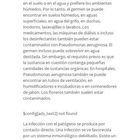
en el suelo o en el agua y prefiere los ambientes
húmedos. Por lo tanto, el germen se puede
encontrar en suelos húmedos, en aguas
superficiales, en agua del grifo, en duchas,
inodoros, lavavajillas o lavabos. Los
medicamentos, las máquinas de diálisis o incluso
los desinfectantes también pueden estar
contaminados con Pseudomonas aeruginosa. El
germen incluso puede sobrevivir en agua
destilada. Sin embargo, el requisito previo es que
la sustancia en cuestión contenga pequeñas
cantidades de sustancias orgánicas. En hospitales,
Pseudomonas aeruginosa también se puede
encontrar en tubos de ventilación, en
humidificadores e incubadoras o en contenedores
de jabón. Los floreros también suelen estar
contaminados.
$config[ads_text2] not found
La infección con el patógeno se produce por
contacto directo. Una infección se ve favorecida
por un sistema inmunológico debilitado. Existe un