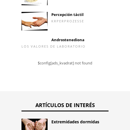
Percepción táctil
KRPERPROZESSE
Androstenediona
LOS VALORES DE LABORATORIO
$config[ads_kvadrat] not found
ARTÍCULOS DE INTERÉS
Extremidades dormidas