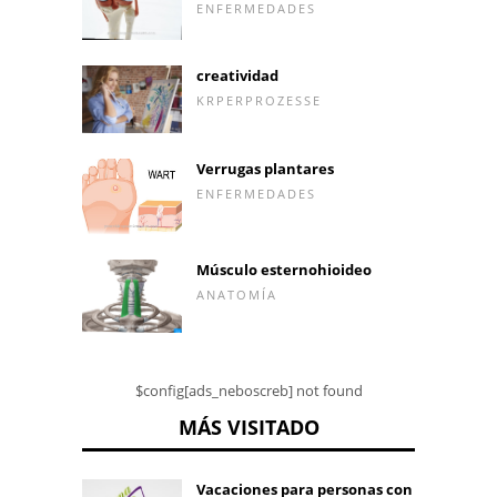
ENFERMEDADES
creatividad
KRPERPROZESSE
Verrugas plantares
ENFERMEDADES
Músculo esternohioideo
ANATOMÍA
$config[ads_neboscreb] not found
MÁS VISITADO
Vacaciones para personas con