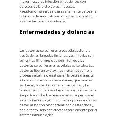
mayor riesgo de infección en pacientes con
defectos de la piel o de las mucosas.
Pseudomonas aeruginosa es altamente patógena.
Esta considerable patogenicidad se puede atribuir
a varios factores de virulencia.
Enfermedades y dolencias
Las bacterias se adhieren a sus células diana a
través de las llamadas fimbrias. Las fimbrias son
adhesinas filiformes que permiten que las
bacterias se adhieran a las células epiteliales. Las
bacterias liberan exotoxinas y enzimas como la
proteasa alcalina o elastasa en la célula diana. En
interacción con varias hemolisinas, que también
se liberan, las bacterias dañan las células y los
tejidos. Dado que Pseudomonas aeruginosa tiene
lipopolisacáridos bacterianos en su superficie, el
sistema inmunológico no puede opsonizarlos. Las
bacterias no son reconocidas por los fagocitos y,
por lo tanto, solo son atacadas tardíamente por el
sistema inmunológico.