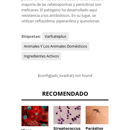
mayoría de las cefalosporinas y penicilinas son
ineficaces. El patógeno ha desarrollado aquí
resistencia a los antibióticos. En su lugar, se
utilizan ceftazidima, piperacilina y quinolonas.
Etiquetas:
Varfcateplus
Animales Y Los Animales Domésticos
Ingredientes Activos
$config[ads_kvadrat] not found
RECOMENDADO
Parásitos
Streptococcus