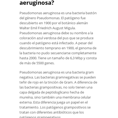
aeruginosa?
Pseudomonas aeruginosa es una bacteria bastón
del género Pseudomonas. El patógeno fue
descubierto en 1900 por el botánico alemán
Walter Emil Friedrich August Migula.
Pseudomonas aeruginosa debe su nombre a la
coloración azul verdosa del pus que se produce
cuando el patógeno está infectado. A pesar del
descubrimiento temprano en 1900, el genoma de
la bacteria no pudo secuenciarse completamente
hasta 2000. Tiene un tamaño de 6,3 Mbp y consta
de más de 5500 genes.
Pseudomonas aeruginosa es una bacteria gram
negativa. Las bacterias gramnegativas se pueden
teñir de rojo en la tinción de Gram. A diferencia de
las bacterias grampositivas, no solo tienen una
capa delgada de peptidoglicano hecha de
mureína, sino también una membrana celular
externa. Esta diferencia juega un papel en el
tratamiento. Los patógenos grampositivos se
tratan con diferentes antibióticos que los
patógenos gramnegativos.