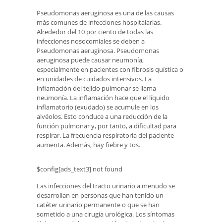
Pseudomonas aeruginosa es una de las causas
más comunes de infecciones hospitalarias.
Alrededor del 10 por ciento de todas las
infecciones nosocomiales se deben a
Pseudomonas aeruginosa. Pseudomonas
aeruginosa puede causar neumonía,
especialmente en pacientes con fibrosis quística o
en unidades de cuidados intensivos. La
inflamación del tejido pulmonar se llama
neumonía. La inflamación hace que el líquido
inflamatorio (exudado) se acumule en los
alvéolos. Esto conduce a una reducción de la
función pulmonar y, por tanto, a dificultad para
respirar. La frecuencia respiratoria del paciente
aumenta. Además, hay fiebre y tos.
$config[ads_text3] not found
Las infecciones del tracto urinario a menudo se
desarrollan en personas que han tenido un
catéter urinario permanente o que se han
sometido a una cirugía urológica. Los síntomas