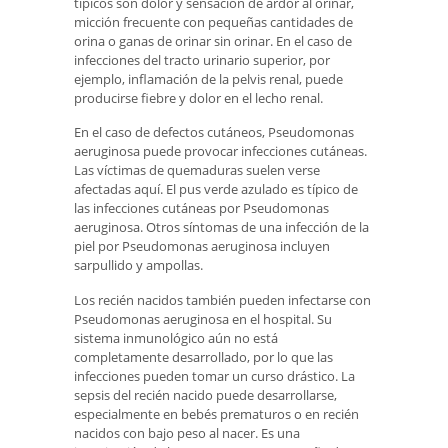
típicos son dolor y sensación de ardor al orinar,
micción frecuente con pequeñas cantidades de
orina o ganas de orinar sin orinar. En el caso de
infecciones del tracto urinario superior, por
ejemplo, inflamación de la pelvis renal, puede
producirse fiebre y dolor en el lecho renal.
En el caso de defectos cutáneos, Pseudomonas
aeruginosa puede provocar infecciones cutáneas.
Las víctimas de quemaduras suelen verse
afectadas aquí. El pus verde azulado es típico de
las infecciones cutáneas por Pseudomonas
aeruginosa. Otros síntomas de una infección de la
piel por Pseudomonas aeruginosa incluyen
sarpullido y ampollas.
Los recién nacidos también pueden infectarse con
Pseudomonas aeruginosa en el hospital. Su
sistema inmunológico aún no está
completamente desarrollado, por lo que las
infecciones pueden tomar un curso drástico. La
sepsis del recién nacido puede desarrollarse,
especialmente en bebés prematuros o en recién
nacidos con bajo peso al nacer. Es una