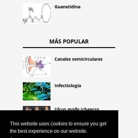
Guanetidina
MÁS POPULAR
Canales semicirculares
Infectiologia
Ulcus molle (chancro
blando)
This website uses cookies to ensure you get
the best experience on our website.