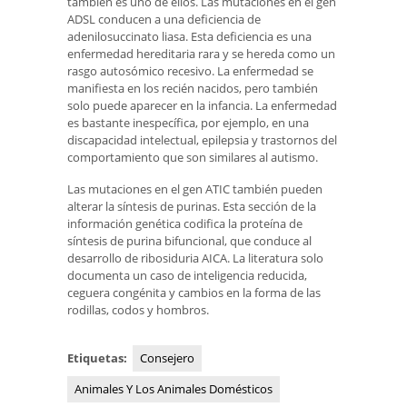
también es uno de ellos. Las mutaciones en el gen
ADSL conducen a una deficiencia de
adenilosuccinato liasa. Esta deficiencia es una
enfermedad hereditaria rara y se hereda como un
rasgo autosómico recesivo. La enfermedad se
manifiesta en los recién nacidos, pero también
solo puede aparecer en la infancia. La enfermedad
es bastante inespecífica, por ejemplo, en una
discapacidad intelectual, epilepsia y trastornos del
comportamiento que son similares al autismo.
Las mutaciones en el gen ATIC también pueden
alterar la síntesis de purinas. Esta sección de la
información genética codifica la proteína de
síntesis de purina bifuncional, que conduce al
desarrollo de ribosiduria AICA. La literatura solo
documenta un caso de inteligencia reducida,
ceguera congénita y cambios en la forma de las
rodillas, codos y hombros.
Etiquetas:
Consejero
Animales Y Los Animales Domésticos