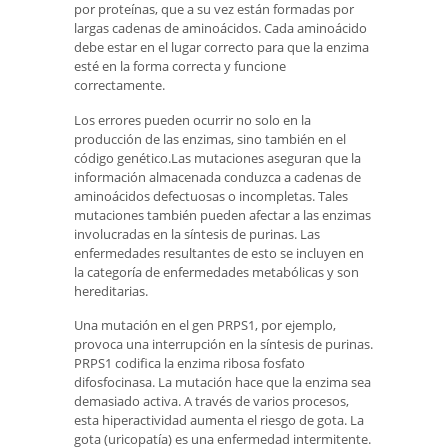
por proteínas, que a su vez están formadas por
largas cadenas de aminoácidos. Cada aminoácido
debe estar en el lugar correcto para que la enzima
esté en la forma correcta y funcione
correctamente.
Los errores pueden ocurrir no solo en la
producción de las enzimas, sino también en el
código genético.Las mutaciones aseguran que la
información almacenada conduzca a cadenas de
aminoácidos defectuosas o incompletas. Tales
mutaciones también pueden afectar a las enzimas
involucradas en la síntesis de purinas. Las
enfermedades resultantes de esto se incluyen en
la categoría de enfermedades metabólicas y son
hereditarias.
Una mutación en el gen PRPS1, por ejemplo,
provoca una interrupción en la síntesis de purinas.
PRPS1 codifica la enzima ribosa fosfato
difosfocinasa. La mutación hace que la enzima sea
demasiado activa. A través de varios procesos,
esta hiperactividad aumenta el riesgo de gota. La
gota (uricopatía) es una enfermedad intermitente.