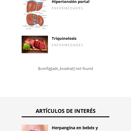
Hipertensión portal
ENFERMEDADES
Triquinelosis
ENFERMEDADES
$config[ads_kvadrat] not found
ARTÍCULOS DE INTERÉS
Herpangina en bebés y