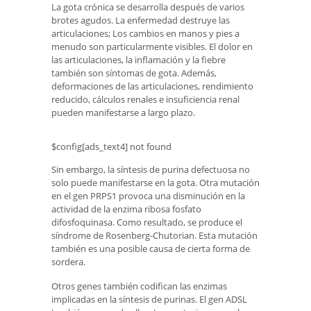
La gota crónica se desarrolla después de varios
brotes agudos. La enfermedad destruye las
articulaciones; Los cambios en manos y pies a
menudo son particularmente visibles. El dolor en
las articulaciones, la inflamación y la fiebre
también son síntomas de gota. Además,
deformaciones de las articulaciones, rendimiento
reducido, cálculos renales e insuficiencia renal
pueden manifestarse a largo plazo.
$config[ads_text4] not found
Sin embargo, la síntesis de purina defectuosa no
solo puede manifestarse en la gota. Otra mutación
en el gen PRPS1 provoca una disminución en la
actividad de la enzima ribosa fosfato
difosfoquinasa. Como resultado, se produce el
síndrome de Rosenberg-Chutorian. Esta mutación
también es una posible causa de cierta forma de
sordera.
Otros genes también codifican las enzimas
implicadas en la síntesis de purinas. El gen ADSL