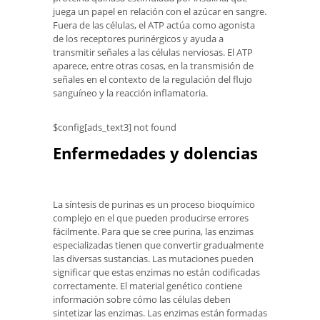
juega un papel en relación con el azúcar en sangre.
Fuera de las células, el ATP actúa como agonista
de los receptores purinérgicos y ayuda a
transmitir señales a las células nerviosas. El ATP
aparece, entre otras cosas, en la transmisión de
señales en el contexto de la regulación del flujo
sanguíneo y la reacción inflamatoria.
$config[ads_text3] not found
Enfermedades y dolencias
La síntesis de purinas es un proceso bioquímico
complejo en el que pueden producirse errores
fácilmente. Para que se cree purina, las enzimas
especializadas tienen que convertir gradualmente
las diversas sustancias. Las mutaciones pueden
significar que estas enzimas no están codificadas
correctamente. El material genético contiene
información sobre cómo las células deben
sintetizar las enzimas. Las enzimas están formadas