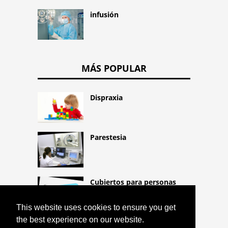
infusión
MÁS POPULAR
Dispraxia
Parestesia
Cubiertos para personas
mayores (cubiertos para
personas con movilidad
This website uses cookies to ensure you get
reducida)
the best experience on our website.