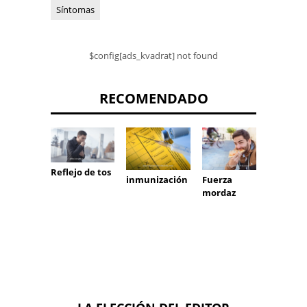
Síntomas
$config[ads_kvadrat] not found
RECOMENDADO
Reflejo de tos
inmunización
Fuerza
empat
mordaz