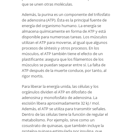
que se unen otras moléculas.
Además, la purina es un componente del trifosfato
de adenosina (ATP). Ésta es la principal fuente de
energía del organismo humano. La energía se
almacena químicamente en forma de ATP y está
disponible para numerosas tareas. Los músculos
utilizan el ATP para moverse, al igual que algunos
procesos de síntesis y otros procesos. En los
músculos, el ATP también tiene el efecto de un
plastificante: asegura que los filamentos de los
músculos se puedan separar entre sí. La falta de
ATP después de la muerte conduce, por tanto, al
rigor mortis.
Para liberar la energía unida, las células y los
orgánulos dividen el ATP en difosfato de
adenosina y monofosfato de adenosina. La
escisión libera aproximadamente 32 kJ / mol.
Además, el ATP se utiliza para transmitir señales.
Dentro de las células tiene la función de regular el
metabolismo. Por ejemplo, sirve como un
cosustrato de quinasas, que también incluye la
proteína quinasa estimulada por insulina, que