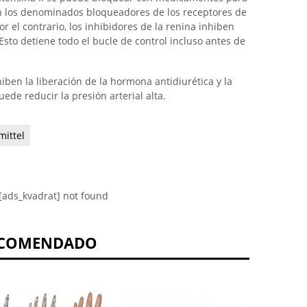
izan los denominados bloqueadores de los receptores de
r el contrario, los inhibidores de la renina inhiben
Esto detiene todo el bucle de control incluso antes de
iben la liberación de la hormona antidiurética y la
de reducir la presión arterial alta.
ittel
[ads_kvadrat] not found
COMENDADO