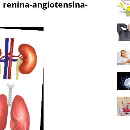
a renina-angiotensina-