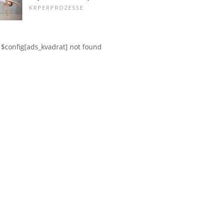
KRPERPROZESSE
$config[ads_kvadrat] not found