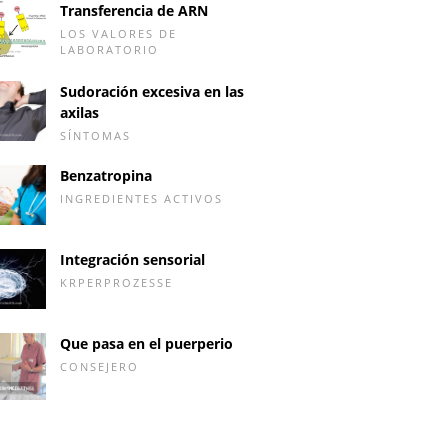
Transferencia de ARN
LOS VALORES DE
LABORATORIO
Sudoración excesiva en las
axilas
SÍNTOMAS
Benzatropina
INGREDIENTES ACTIVOS
Integración sensorial
KRPERPROZESSE
Que pasa en el puerperio
CONSEJERO