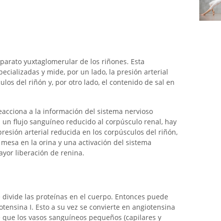
parato yuxtaglomerular de los riñones. Esta
ecializadas y mide, por un lado, la presión arterial
los del riñón y, por otro lado, el contenido de sal en
acciona a la información del sistema nervioso
un flujo sanguíneo reducido al corpúsculo renal, hay
resión arterial reducida en los corpúsculos del riñón,
mesa en la orina y una activación del sistema
yor liberación de renina.
divide las proteínas en el cuerpo. Entonces puede
tensina I. Esto a su vez se convierte en angiotensina
ce que los vasos sanguíneos pequeños (capilares y