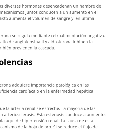
, las diversas hormonas desencadenan un hambre de
s mecanismos juntos conducen a un aumento en el
 Esto aumenta el volumen de sangre y, en última
terona se regula mediante retroalimentación negativa.
 alto de angiotensina II y aldosterona inhiben la
también previenen la cascada.
olencias
erona adquiere importancia patológica en las
nsuficiencia cardíaca o en la enfermedad hepática
ue la arteria renal se estreche. La mayoría de las
la arteriosclerosis. Esta estenosis conduce a aumentos
abla aquí de hipertensión renal. La causa de esta
canismo de la hoja de oro. Si se reduce el flujo de