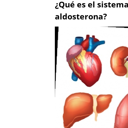
¿Qué es el sistem
aldosterona?