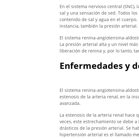
En el sistema nervioso central (SNC)
sal y una sensación de sed. Todos lo
contenido de sal y agua en el cuerpo.
instancia, también la presión arterial.
El sistema renina-angiotensina-aldos
La presión arterial alta y un nivel más
liberación de renina y, por lo tanto, 
Enfermedades y d
El sistema renina-angiotensina-aldost
estenosis de la arteria renal, en la i
avanzada.
La estenosis de la arteria renal hace q
veces, este estrechamiento se debe a 
drásticos de la presión arterial. Se h
hipertensión arterial es el llamado me