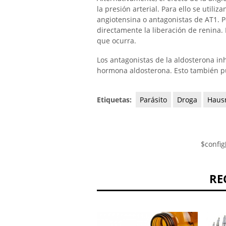
la presión arterial. Para ello se util
angiotensina o antagonistas de AT1. Po
directamente la liberación de renina. 
que ocurra.
Los antagonistas de la aldosterona inh
hormona aldosterona. Esto también pue
Etiquetas:
Parásito
Droga
Hausm
$config
RE