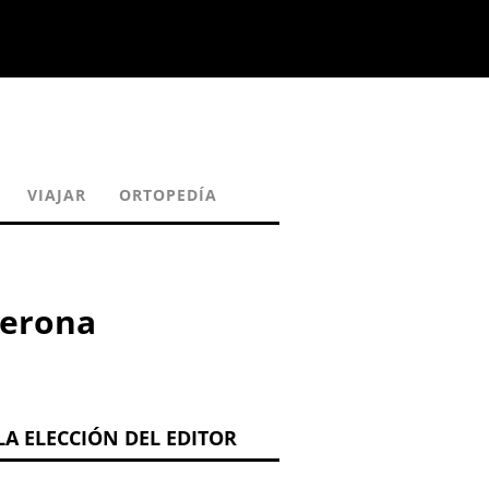
VIAJAR
ORTOPEDÍA
terona
LA ELECCIÓN DEL EDITOR