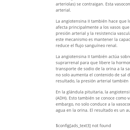
arteriolas) se contraigan. Esta vasoc
arterial.
La angiotensina II también hace que l
afecta principalmente a los vasos que
presión arterial y la resistencia vascu
este mecanismo es mantener la capacid
reduce el flujo sanguíneo renal.
La angiotensina II también actúa sobr
suprarrenal para que libere la hormo
transporte de sodio de la orina a la s
no solo aumenta el contenido de sal 
resultado, la presión arterial tambié
En la glándula pituitaria, la angioten
(ADH). Esto también se conoce como va
embargo, no solo conduce a la vasoco
agua en la orina. El resultado es un 
$config[ads_text3] not found