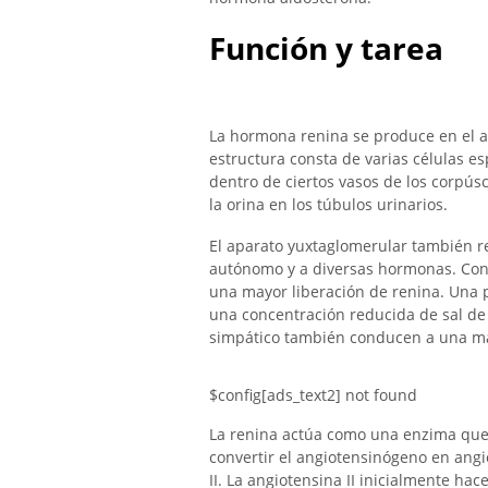
Función y tarea
La hormona renina se produce en el a
estructura consta de varias células esp
dentro de ciertos vasos de los corpúscu
la orina en los túbulos urinarios.
El aparato yuxtaglomerular también re
autónomo y a diversas hormonas. Con 
una mayor liberación de renina. Una p
una concentración reducida de sal de 
simpático también conducen a una ma
$config[ads_text2] not found
La renina actúa como una enzima que 
convertir el angiotensinógeno en angio
II. La angiotensina II inicialmente ha