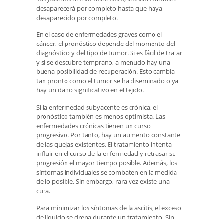
desaparecerá por completo hasta que haya
desaparecido por completo.
En el caso de enfermedades graves como el
cáncer, el pronóstico depende del momento del
diagnóstico y del tipo de tumor. Si es fácil de tratar
y si se descubre temprano, a menudo hay una
buena posibilidad de recuperación. Esto cambia
tan pronto como el tumor se ha diseminado o ya
hay un daño significativo en el tejido.
Si la enfermedad subyacente es crónica, el
pronóstico también es menos optimista. Las
enfermedades crónicas tienen un curso
progresivo. Por tanto, hay un aumento constante
de las quejas existentes. El tratamiento intenta
influir en el curso de la enfermedad y retrasar su
progresión el mayor tiempo posible. Además, los
síntomas individuales se combaten en la medida
de lo posible. Sin embargo, rara vez existe una
cura.
Para minimizar los síntomas de la ascitis, el exceso
de líquido se drena durante un tratamiento. Sin