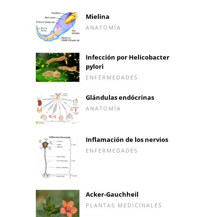
Mielina
ANATOMÍA
Infección por Helicobacter
pylori
ENFERMEDADES
Glándulas endócrinas
ANATOMÍA
Inflamación de los nervios
ENFERMEDADES
Acker-Gauchheil
PLANTAS MEDICINALES