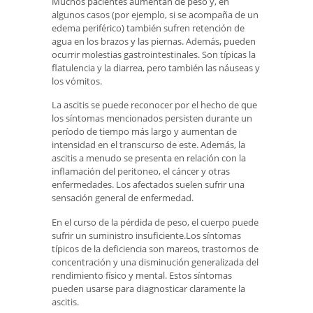
Muchos pacientes aumentan de peso y, en
algunos casos (por ejemplo, si se acompaña de un
edema periférico) también sufren retención de
agua en los brazos y las piernas. Además, pueden
ocurrir molestias gastrointestinales. Son típicas la
flatulencia y la diarrea, pero también las náuseas y
los vómitos.
La ascitis se puede reconocer por el hecho de que
los síntomas mencionados persisten durante un
período de tiempo más largo y aumentan de
intensidad en el transcurso de este. Además, la
ascitis a menudo se presenta en relación con la
inflamación del peritoneo, el cáncer y otras
enfermedades. Los afectados suelen sufrir una
sensación general de enfermedad.
En el curso de la pérdida de peso, el cuerpo puede
sufrir un suministro insuficiente.Los síntomas
típicos de la deficiencia son mareos, trastornos de
concentración y una disminución generalizada del
rendimiento físico y mental. Estos síntomas
pueden usarse para diagnosticar claramente la
ascitis.