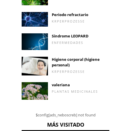
Periodo refractario
KRPERPROZESSE
Síndrome LEOPARD
ENFERMEDADES
Higiene corporal (higiene
personal)
KRPERPROZESSE
valeriana
PLANTAS MEDICINALES
$config[ads_neboscreb] not found
MÁS VISITADO