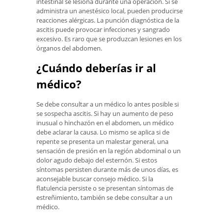
intestinal se lesiona durante una operación. Si se
administra un anestésico local, pueden producirse
reacciones alérgicas. La punción diagnóstica de la
ascitis puede provocar infecciones y sangrado
excesivo. Es raro que se produzcan lesiones en los
órganos del abdomen.
¿Cuándo deberías ir al
médico?
Se debe consultar a un médico lo antes posible si
se sospecha ascitis. Si hay un aumento de peso
inusual o hinchazón en el abdomen, un médico
debe aclarar la causa. Lo mismo se aplica si de
repente se presenta un malestar general, una
sensación de presión en la región abdominal o un
dolor agudo debajo del esternón. Si estos
síntomas persisten durante más de unos días, es
aconsejable buscar consejo médico. Si la
flatulencia persiste o se presentan síntomas de
estreñimiento, también se debe consultar a un
médico.