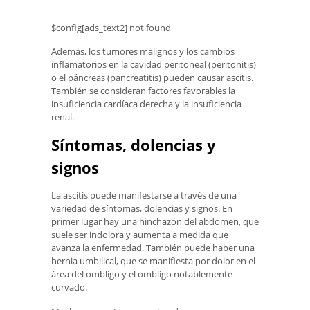
$config[ads_text2] not found
Además, los tumores malignos y los cambios
inflamatorios en la cavidad peritoneal (peritonitis)
o el páncreas (pancreatitis) pueden causar ascitis.
También se consideran factores favorables la
insuficiencia cardíaca derecha y la insuficiencia
renal.
Síntomas, dolencias y
signos
La ascitis puede manifestarse a través de una
variedad de síntomas, dolencias y signos. En
primer lugar hay una hinchazón del abdomen, que
suele ser indolora y aumenta a medida que
avanza la enfermedad. También puede haber una
hernia umbilical, que se manifiesta por dolor en el
área del ombligo y el ombligo notablemente
curvado.