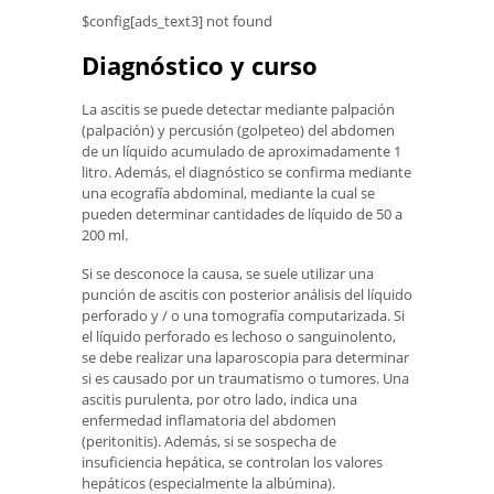
$config[ads_text3] not found
Diagnóstico y curso
La ascitis se puede detectar mediante palpación
(palpación) y percusión (golpeteo) del abdomen
de un líquido acumulado de aproximadamente 1
litro. Además, el diagnóstico se confirma mediante
una ecografía abdominal, mediante la cual se
pueden determinar cantidades de líquido de 50 a
200 ml.
Si se desconoce la causa, se suele utilizar una
punción de ascitis con posterior análisis del líquido
perforado y / o una tomografía computarizada. Si
el líquido perforado es lechoso o sanguinolento,
se debe realizar una laparoscopia para determinar
si es causado por un traumatismo o tumores. Una
ascitis purulenta, por otro lado, indica una
enfermedad inflamatoria del abdomen
(peritonitis). Además, si se sospecha de
insuficiencia hepática, se controlan los valores
hepáticos (especialmente la albúmina).