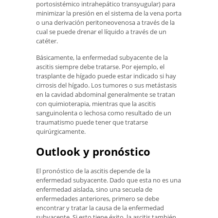
portosistémico intrahepático transyugular) para
minimizar la presión en el sistema de la vena porta
o una derivación peritoneovenosa a través de la
cual se puede drenar el líquido a través de un
catéter.
Básicamente, la enfermedad subyacente de la
ascitis siempre debe tratarse. Por ejemplo, el
trasplante de hígado puede estar indicado si hay
cirrosis del hígado. Los tumores o sus metástasis
en la cavidad abdominal generalmente se tratan
con quimioterapia, mientras que la ascitis
sanguinolenta o lechosa como resultado de un
traumatismo puede tener que tratarse
quirúrgicamente.
Outlook y pronóstico
El pronóstico de la ascitis depende de la
enfermedad subyacente. Dado que esta no es una
enfermedad aislada, sino una secuela de
enfermedades anteriores, primero se debe
encontrar y tratar la causa de la enfermedad
subyacente. Si esto tiene éxito, la ascitis también