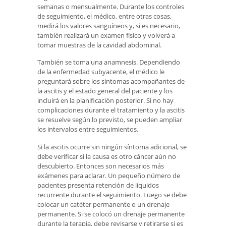
semanas o mensualmente. Durante los controles
de seguimiento, el médico, entre otras cosas,
medirá los valores sanguíneos y, si es necesario,
también realizará un examen físico y volverá a
tomar muestras de la cavidad abdominal.
También se toma una anamnesis. Dependiendo
de la enfermedad subyacente, el médico le
preguntará sobre los síntomas acompañantes de
la ascitis y el estado general del paciente y los
incluirá en la planificación posterior. Si no hay
complicaciones durante el tratamiento y la ascitis
se resuelve según lo previsto, se pueden ampliar
los intervalos entre seguimientos.
Si la ascitis ocurre sin ningún síntoma adicional, se
debe verificar si la causa es otro cáncer aún no
descubierto. Entonces son necesarios más
exámenes para aclarar. Un pequeño número de
pacientes presenta retención de líquidos
recurrente durante el seguimiento. Luego se debe
colocar un catéter permanente o un drenaje
permanente. Si se colocó un drenaje permanente
durante la terapia, debe revisarse y retirarse si es