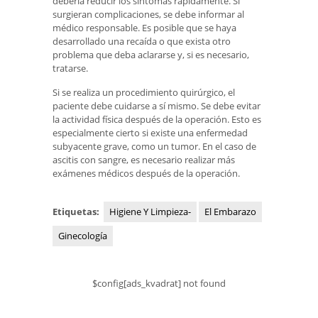
debería reducir los síntomas rápidamente. Si
surgieran complicaciones, se debe informar al
médico responsable. Es posible que se haya
desarrollado una recaída o que exista otro
problema que deba aclararse y, si es necesario,
tratarse.
Si se realiza un procedimiento quirúrgico, el
paciente debe cuidarse a sí mismo. Se debe evitar
la actividad física después de la operación. Esto es
especialmente cierto si existe una enfermedad
subyacente grave, como un tumor. En el caso de
ascitis con sangre, es necesario realizar más
exámenes médicos después de la operación.
Etiquetas:
Higiene Y Limpieza-
El Embarazo
Ginecología
$config[ads_kvadrat] not found