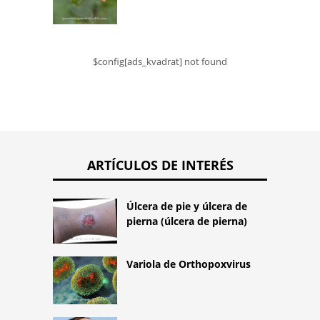
$config[ads_kvadrat] not found
ARTÍCULOS DE INTERÉS
Úlcera de pie y úlcera de
pierna (úlcera de pierna)
Variola de Orthopoxvirus