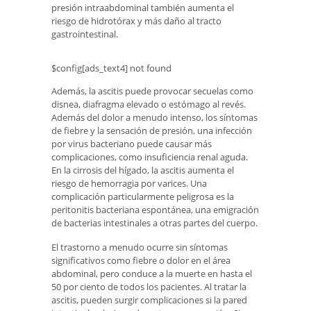
presión intraabdominal también aumenta el
riesgo de hidrotórax y más daño al tracto
gastrointestinal.
$config[ads_text4] not found
Además, la ascitis puede provocar secuelas como
disnea, diafragma elevado o estómago al revés.
Además del dolor a menudo intenso, los síntomas
de fiebre y la sensación de presión, una infección
por virus bacteriano puede causar más
complicaciones, como insuficiencia renal aguda.
En la cirrosis del hígado, la ascitis aumenta el
riesgo de hemorragia por varices. Una
complicación particularmente peligrosa es la
peritonitis bacteriana espontánea, una emigración
de bacterias intestinales a otras partes del cuerpo.
El trastorno a menudo ocurre sin síntomas
significativos como fiebre o dolor en el área
abdominal, pero conduce a la muerte en hasta el
50 por ciento de todos los pacientes. Al tratar la
ascitis, pueden surgir complicaciones si la pared