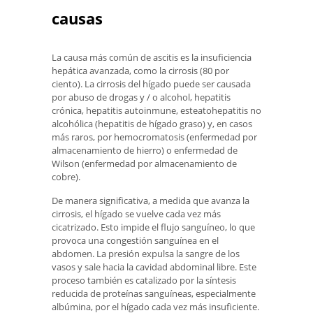
causas
La causa más común de ascitis es la insuficiencia
hepática avanzada, como la cirrosis (80 por
ciento). La cirrosis del hígado puede ser causada
por abuso de drogas y / o alcohol, hepatitis
crónica, hepatitis autoinmune, esteatohepatitis no
alcohólica (hepatitis de hígado graso) y, en casos
más raros, por hemocromatosis (enfermedad por
almacenamiento de hierro) o enfermedad de
Wilson (enfermedad por almacenamiento de
cobre).
De manera significativa, a medida que avanza la
cirrosis, el hígado se vuelve cada vez más
cicatrizado. Esto impide el flujo sanguíneo, lo que
provoca una congestión sanguínea en el
abdomen. La presión expulsa la sangre de los
vasos y sale hacia la cavidad abdominal libre. Este
proceso también es catalizado por la síntesis
reducida de proteínas sanguíneas, especialmente
albúmina, por el hígado cada vez más insuficiente.