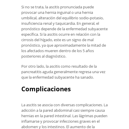
Si no se trata, la ascitis pronunciada puede
provocar una hernia inguinal o una hernia
umbilical, alteración del equilibrio sodio-potasio,
insuficiencia renal y taquicardia. En general, el
pronóstico depende de la enfermedad subyacente
específica. Si la ascitis ocurre en relación con la
cirrosis del hígado, este es un signo de mal
pronóstico, ya que aproximadamente la mitad de
los afectados mueren dentro de los 5 años
posteriores al diagnóstico.
Por otro lado, la ascitis como resultado de la
pancreatitis aguda generalmente regresa una vez
que la enfermedad subyacente ha sanado.
Complicaciones
La ascitis se asocia con diversas complicaciones. La
adicción a la pared abdominal casi siempre causa
hernias en la pared intestinal. Las lágrimas pueden
inflamarse y provocar infecciones graves en el
abdomen y los intestinos. El aumento de la