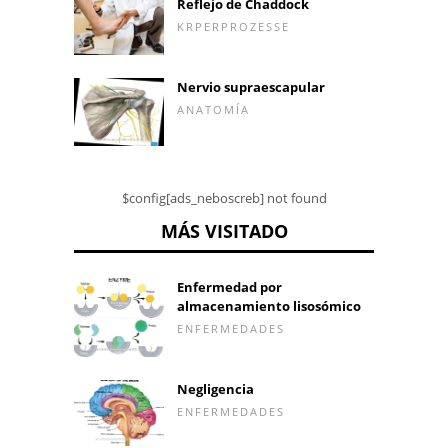
Reflejo de Chaddock
KRPERPROZESSE
Nervio supraescapular
ANATOMÍA
$config[ads_neboscreb] not found
MÁS VISITADO
Enfermedad por
almacenamiento lisosómico
ENFERMEDADES
Negligencia
ENFERMEDADES