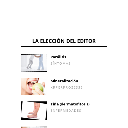
LA ELECCIÓN DEL EDITOR
Parálisis
SÍNTOMAS
Mineralización
KRPERPROZESSE
Tiña (dermatofitosis)
ENFERMEDADES