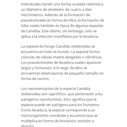
individuales tienen una forma ovalada redonda y
un diámetro de alrededor de cuatro a diez
micrómetros. Además de la formación de
pseudomiceles en forma de hilos, la formación de
hifas reales también es típica de algunas especies
de Candida. Este último, sin embargo, solo se
aplica a la infección manifiesta por la levadura.
La especie de hongo Candida stellatoidea se
encuentra en todo el mundo. La especie forma
colonias de células madre alargadas o cilíndricas.
Los pseudomiceles de levadura suelen aparecer
largos y tortuosos. A lo largo de ellos se
encuentran blastosporas de pequeño tamaño en
forma de racimo.
Los representantes de la especie Candida
stellatoidea son saprófitos, que pertenecen a los
patógenos oportunistas. Esto significa que la
especie puede ser patógena para los humanos.
Como levadura, la especie corresponde a un
microorganismo unicelular y eucariota que se
multiplica en forma de brotación, escisión o
división.