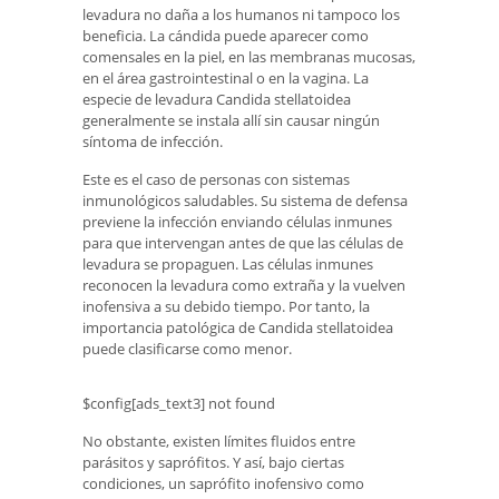
levadura no daña a los humanos ni tampoco los
beneficia. La cándida puede aparecer como
comensales en la piel, en las membranas mucosas,
en el área gastrointestinal o en la vagina. La
especie de levadura Candida stellatoidea
generalmente se instala allí sin causar ningún
síntoma de infección.
Este es el caso de personas con sistemas
inmunológicos saludables. Su sistema de defensa
previene la infección enviando células inmunes
para que intervengan antes de que las células de
levadura se propaguen. Las células inmunes
reconocen la levadura como extraña y la vuelven
inofensiva a su debido tiempo. Por tanto, la
importancia patológica de Candida stellatoidea
puede clasificarse como menor.
$config[ads_text3] not found
No obstante, existen límites fluidos entre
parásitos y saprófitos. Y así, bajo ciertas
condiciones, un saprófito inofensivo como