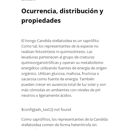
Ocurrencia, distribución y
propiedades
El hongo Candida stellatoidea es un saprófito.
Como tal, los representantes de la especie no
realizan fotosíntesis ni quimiosíntesis. Las
levaduras pertenecen al grupo de criaturas
quimioorganotróficas y operan su metabolismo
energético utilizando fuentes de energía de origen
orgánico. Utilizan glucosa, maltosa, fructosa o
sacarosa como fuente de energía. También
pueden crecer en ausencia total de luz solar y son
más cómodas en ambientes con niveles de pH
neutros o ligeramente ácidos.
$config[ads_text2] not found
Como saprófitos, los representantes de la Candida
stellatoidea comen de forma heterótrofa sin