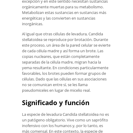
excepción y en este sentido necesitan sustancias
orgánicamente muertas para su metabolismo.
Metabolizan estas sustancias en sustancias más
energéticas y las convierten en sustancias
inorgánicas.
Al igual que otras células de levadura, Candida
stellatoidea se reproduce por brotación. Durante
este proceso, un área de la pared celular se evierte
de cada célula madre y así forma un brote. Las
copias nucleares, que están completamente
separadas de la célula madre, migran hacia la
yema resultante. En condiciones particularmente
favorables, los brotes pueden formar grupos de
células. Dado que las células en sus asociaciones
no se comunican entre sí, se les llama
pseudomiceles en lugar de micelio real.
Significado y función
La especie de levadura Candida stellatoidea no es
un patógeno obligatorio. Vive como un saprófito
inofensivo con los humanos y, por lo tanto, es
más comensal. En este contexto, la especie de