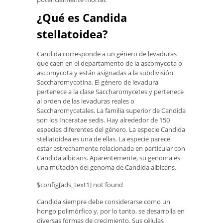
¿Qué es Candida
stellatoidea?
Candida corresponde a un género de levaduras
que caen en el departamento de la ascomycota o
ascomycota y están asignadas a la subdivisión
Saccharomycotina. El género de levadura
pertenece a la clase Saccharomycetes y pertenece
al orden de las levaduras reales o
Saccharomycetales. La familia superior de Candida
son los Inceratae sedis. Hay alrededor de 150
especies diferentes del género. La especie Candida
stellatoidea es una de ellas. La especie parece
estar estrechamente relacionada en particular con
Candida albicans. Aparentemente, su genoma es
una mutación del genoma de Candida albicans.
$config[ads_text1] not found
Candida siempre debe considerarse como un
hongo polimórfico y, por lo tanto, se desarrolla en
diversas formas de crecimiento. Sus células