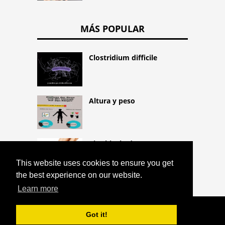
MÁS POPULAR
Clostridium difficile
Altura y peso
Pies hinchados
This website uses cookies to ensure you get
the best experience on our website.
Learn more
COPYRIGHT 2026 HTTPS://CQLIFE.NET
Got it!
CLASIFICACIÓN