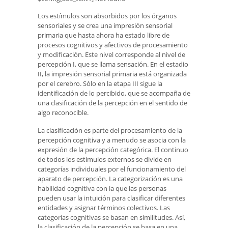
Los estímulos son absorbidos por los órganos
sensoriales y se crea una impresión sensorial
primaria que hasta ahora ha estado libre de
procesos cognitivos y afectivos de procesamiento
y modificación. Este nivel corresponde al nivel de
percepción I, que se llama sensación. En el estadio
II, la impresión sensorial primaria está organizada
por el cerebro. Sólo en la etapa III sigue la
identificación de lo percibido, que se acompaña de
una clasificación de la percepción en el sentido de
algo reconocible.
La clasificación es parte del procesamiento de la
percepción cognitiva y a menudo se asocia con la
expresión de la percepción categórica. El continuo
de todos los estímulos externos se divide en
categorías individuales por el funcionamiento del
aparato de percepción. La categorización es una
habilidad cognitiva con la que las personas
pueden usar la intuición para clasificar diferentes
entidades y asignar términos colectivos. Las
categorías cognitivas se basan en similitudes. Así,
la clasificación de la percepción se basa en una