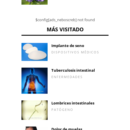
$config[ads_neboscreb] not found
MÁS VISITADO
Implante de seno
DISPOSITIVOS MÉDICOS
Tuberculosis intestinal
ENFERMEDADES
Lombrices intestinales
PATÓGENO
Dolor de muelas