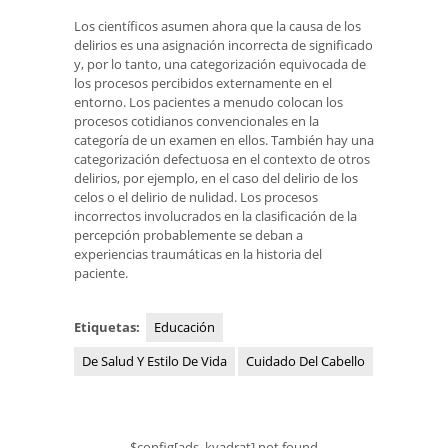
Los científicos asumen ahora que la causa de los
delirios es una asignación incorrecta de significado
y, por lo tanto, una categorización equivocada de
los procesos percibidos externamente en el
entorno. Los pacientes a menudo colocan los
procesos cotidianos convencionales en la
categoría de un examen en ellos. También hay una
categorización defectuosa en el contexto de otros
delirios, por ejemplo, en el caso del delirio de los
celos o el delirio de nulidad. Los procesos
incorrectos involucrados en la clasificación de la
percepción probablemente se deban a
experiencias traumáticas en la historia del
paciente.
Etiquetas:
Educación
De Salud Y Estilo De Vida
Cuidado Del Cabello
$config[ads_kvadrat] not found