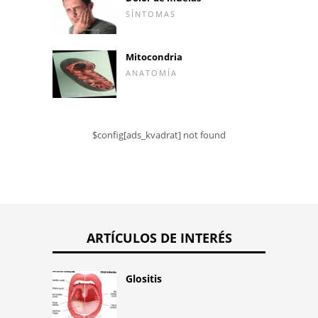
SÍNTOMAS
Mitocondria
ANATOMÍA
$config[ads_kvadrat] not found
ARTÍCULOS DE INTERÉS
Glositis