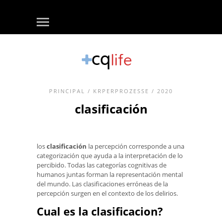
PRINCIPAL
/
KRPERPROZESSE
/ 2020
clasificación
los
clasificación
la percepción corresponde a una
categorización que ayuda a la interpretación de lo
percibido. Todas las categorías cognitivas de
humanos juntas forman la representación mental
del mundo. Las clasificaciones erróneas de la
percepción surgen en el contexto de los delirios.
Cual es la clasificacion?