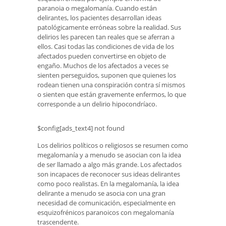
paranoia o megalomanía. Cuando están
delirantes, los pacientes desarrollan ideas
patológicamente erróneas sobre la realidad. Sus
delirios les parecen tan reales que se aferran a
ellos. Casi todas las condiciones de vida de los
afectados pueden convertirse en objeto de
engaño. Muchos de los afectados a veces se
sienten perseguidos, suponen que quienes los
rodean tienen una conspiración contra sí mismos
o sienten que están gravemente enfermos, lo que
corresponde a un delirio hipocondríaco.
$config[ads_text4] not found
Los delirios políticos o religiosos se resumen como
megalomanía y a menudo se asocian con la idea
de ser llamado a algo más grande. Los afectados
son incapaces de reconocer sus ideas delirantes
como poco realistas. En la megalomanía, la idea
delirante a menudo se asocia con una gran
necesidad de comunicación, especialmente en
esquizofrénicos paranoicos con megalomanía
trascendente.