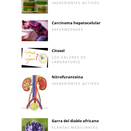
INGREDIENTES ACTIVOS
Carcinoma hepatocelular
ENFERMEDADES
Citosol
LOS VALORES DE
LABORATORIO
Nitrofurantoína
INGREDIENTES ACTIVOS
Garra del diablo africano
PLANTAS MEDICINALES