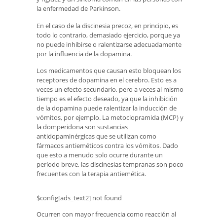
la enfermedad de Parkinson.
En el caso de la discinesia precoz, en principio, es
todo lo contrario, demasiado ejercicio, porque ya
no puede inhibirse o ralentizarse adecuadamente
por la influencia de la dopamina.
Los medicamentos que causan esto bloquean los
receptores de dopamina en el cerebro. Esto es a
veces un efecto secundario, pero a veces al mismo
tiempo es el efecto deseado, ya que la inhibición
de la dopamina puede ralentizar la inducción de
vómitos, por ejemplo. La metoclopramida (MCP) y
la domperidona son sustancias
antidopaminérgicas que se utilizan como
fármacos antieméticos contra los vómitos. Dado
que esto a menudo solo ocurre durante un
período breve, las discinesias tempranas son poco
frecuentes con la terapia antiemética.
$config[ads_text2] not found
Ocurren con mayor frecuencia como reacción al