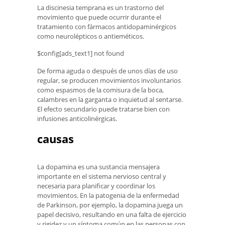
La discinesia temprana es un trastorno del
movimiento que puede ocurrir durante el
tratamiento con fármacos antidopaminérgicos
como neurolépticos o antieméticos.
$config[ads_text1] not found
De forma aguda o después de unos días de uso
regular, se producen movimientos involuntarios
como espasmos de la comisura de la boca,
calambres en la garganta o inquietud al sentarse.
El efecto secundario puede tratarse bien con
infusiones anticolinérgicas.
causas
La dopamina es una sustancia mensajera
importante en el sistema nervioso central y
necesaria para planificar y coordinar los
movimientos. En la patogenia de la enfermedad
de Parkinson, por ejemplo, la dopamina juega un
papel decisivo, resultando en una falta de ejercicio
y rigidez y un síntoma común en las personas con