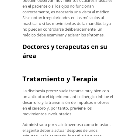
pueden observar movimientos oculares inusuales
en el paciente o si los ojos no funcionan
correctamente, es necesaria una visita al médico.
Si se notan irregularidades en los músculos al
masticar o si los movimientos de la mandíbula ya
no pueden controlarse deliberadamente, un
médico debe examinar y aclarar los síntomas.
Doctores y terapeutas en su
área
Tratamiento y Terapia
La discinesia precoz suele tratarse muy bien con
un antídoto: el biperideno anticolinérgico inhibe el
desarrollo y la transmisión de impulsos motores
en el cerebro y, por tanto, previene los
movimientos involuntarios.
Administrado por vía intravenosa como infusión,
el agente debería actuar después de unos
minutos. De lo contrario, la perfusión puede