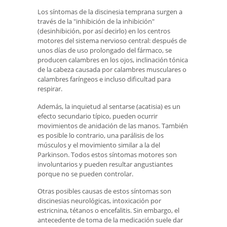
Los síntomas de la discinesia temprana surgen a
través de la "inhibición de la inhibición"
(desinhibición, por así decirlo) en los centros
motores del sistema nervioso central: después de
unos días de uso prolongado del fármaco, se
producen calambres en los ojos, inclinación tónica
de la cabeza causada por calambres musculares o
calambres faríngeos e incluso dificultad para
respirar.
Además, la inquietud al sentarse (acatisia) es un
efecto secundario típico, pueden ocurrir
movimientos de anidación de las manos. También
es posible lo contrario, una parálisis de los
músculos y el movimiento similar a la del
Parkinson. Todos estos síntomas motores son
involuntarios y pueden resultar angustiantes
porque no se pueden controlar.
Otras posibles causas de estos síntomas son
discinesias neurológicas, intoxicación por
estricnina, tétanos o encefalitis. Sin embargo, el
antecedente de toma de la medicación suele dar