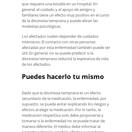
que requiere una estadía en un hospital. En
general, el cuidado y el apoyo de amigos y
familiares tiene un efecto muy positivo en el curso
de la discinesia temprana y puede aliviar las
molestias psicológicas.
Los afectados suelen depender de cuidados
intensivos. El contacto con otras personas
afectadas por esta enfermedad también puede ser
útil. En general, no se puede predecir si la
discinesia temprana reducirá la esperanza de vida
de los afectados.
Puedes hacerlo tu mismo
Dado que la discinesia temprana es un efecto
secundario de la medicación, la enfermedad, por
supuesto, se puede evitar explicando los riesgos y
efectos al elegir la medicación. Por lo tanto, la
medicación respectiva solo debe posponerse y
tomarse si la enfermedad no se puede tratar de
manera diferente. El médico debe informar al
paciente sobre los posibles efectos secundarios,