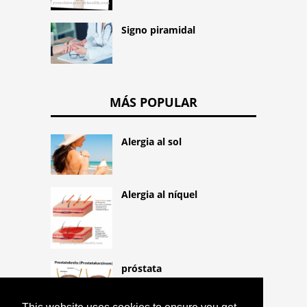
Signo piramidal
MÁS POPULAR
Alergia al sol
Alergia al níquel
próstata