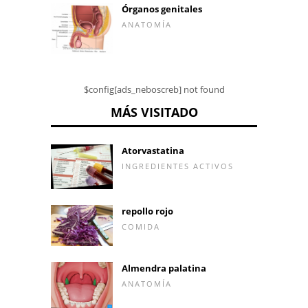
Órganos genitales
ANATOMÍA
$config[ads_neboscreb] not found
MÁS VISITADO
Atorvastatina
INGREDIENTES ACTIVOS
repollo rojo
COMIDA
Almendra palatina
ANATOMÍA