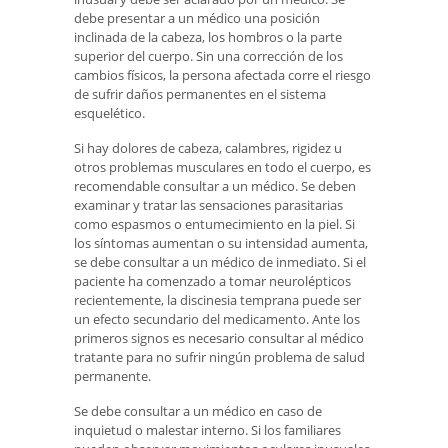
debe presentar a un médico una posición
inclinada de la cabeza, los hombros o la parte
superior del cuerpo. Sin una corrección de los
cambios físicos, la persona afectada corre el riesgo
de sufrir daños permanentes en el sistema
esquelético.
Si hay dolores de cabeza, calambres, rigidez u
otros problemas musculares en todo el cuerpo, es
recomendable consultar a un médico. Se deben
examinar y tratar las sensaciones parasitarias
como espasmos o entumecimiento en la piel. Si
los síntomas aumentan o su intensidad aumenta,
se debe consultar a un médico de inmediato. Si el
paciente ha comenzado a tomar neurolépticos
recientemente, la discinesia temprana puede ser
un efecto secundario del medicamento. Ante los
primeros signos es necesario consultar al médico
tratante para no sufrir ningún problema de salud
permanente.
Se debe consultar a un médico en caso de
inquietud o malestar interno. Si los familiares