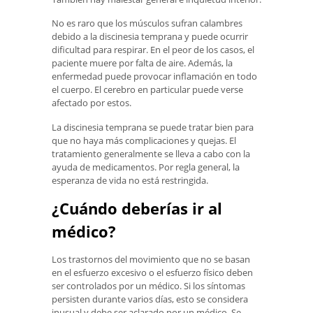
No es raro que los músculos sufran calambres
debido a la discinesia temprana y puede ocurrir
dificultad para respirar. En el peor de los casos, el
paciente muere por falta de aire. Además, la
enfermedad puede provocar inflamación en todo
el cuerpo. El cerebro en particular puede verse
afectado por estos.
La discinesia temprana se puede tratar bien para
que no haya más complicaciones y quejas. El
tratamiento generalmente se lleva a cabo con la
ayuda de medicamentos. Por regla general, la
esperanza de vida no está restringida.
¿Cuándo deberías ir al
médico?
Los trastornos del movimiento que no se basan
en el esfuerzo excesivo o el esfuerzo físico deben
ser controlados por un médico. Si los síntomas
persisten durante varios días, esto se considera
inusual y debe ser aclarado por un médico. Se