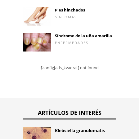
Pies hinchados
SÍNTOMAS
Síndrome de la uña amarilla
ENFERMEDADES
$config[ads_kvadrat] not found
ARTÍCULOS DE INTERÉS
Klebsiella granulomatis