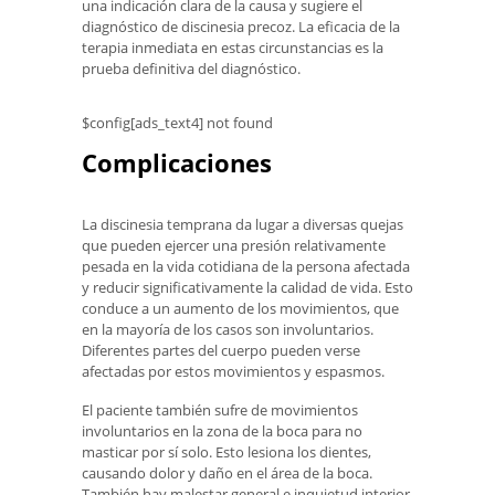
una indicación clara de la causa y sugiere el
diagnóstico de discinesia precoz. La eficacia de la
terapia inmediata en estas circunstancias es la
prueba definitiva del diagnóstico.
$config[ads_text4] not found
Complicaciones
La discinesia temprana da lugar a diversas quejas
que pueden ejercer una presión relativamente
pesada en la vida cotidiana de la persona afectada
y reducir significativamente la calidad de vida. Esto
conduce a un aumento de los movimientos, que
en la mayoría de los casos son involuntarios.
Diferentes partes del cuerpo pueden verse
afectadas por estos movimientos y espasmos.
El paciente también sufre de movimientos
involuntarios en la zona de la boca para no
masticar por sí solo. Esto lesiona los dientes,
causando dolor y daño en el área de la boca.
También hay malestar general e inquietud interior.