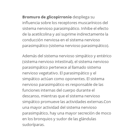
Bromuro de glicopirronio
despliega su
influencia sobre los receptores muscarínicos del
sistema nervioso parasimpático. Inhibe el efecto
de la acetilcolina y así suprime indirectamente la
conducción nerviosa en el sistema nervioso
parasimpático (sistema nervioso parasimpático).
Además del sistema nervioso simpático y entérico
(sistema nervioso intestinal), el sistema nervioso
parasimpático pertenece al llamado sistema
nervioso vegetativo. El parasimpático y el
simpático actúan como oponentes. El sistema
nervioso parasimpático es responsable de las
funciones internas del cuerpo durante el
descanso, mientras que el sistema nervioso
simpático promueve las actividades externas.Con
una mayor actividad del sistema nervioso
parasimpático, hay una mayor secreción de moco
en los bronquios y sudor de las glándulas
sudoríparas.