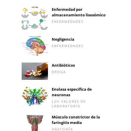
Enfermedad por
almacenamiento lisosómico
ENFERMEDADES
Negligencia
ENFERMEDADES
Antibióticos
DROGA
Enolasa específica de
neuronas
LOS VALORES DE
LABORATORIO
Músculo constrictor de la
faringitis media
ANATOMÍA