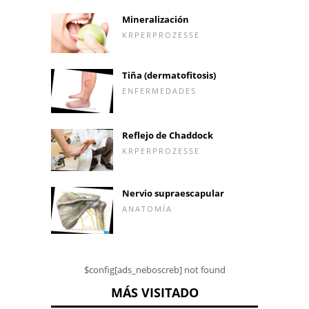
Mineralización
KRPERPROZESSE
Tiña (dermatofitosis)
ENFERMEDADES
Reflejo de Chaddock
KRPERPROZESSE
Nervio supraescapular
ANATOMÍA
$config[ads_neboscreb] not found
MÁS VISITADO