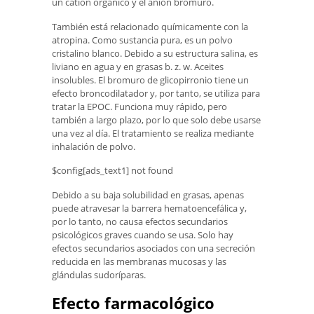
un catión orgánico y el anión bromuro.
También está relacionado químicamente con la
atropina. Como sustancia pura, es un polvo
cristalino blanco. Debido a su estructura salina, es
liviano en agua y en grasas b. z. w. Aceites
insolubles. El bromuro de glicopirronio tiene un
efecto broncodilatador y, por tanto, se utiliza para
tratar la EPOC. Funciona muy rápido, pero
también a largo plazo, por lo que solo debe usarse
una vez al día. El tratamiento se realiza mediante
inhalación de polvo.
$config[ads_text1] not found
Debido a su baja solubilidad en grasas, apenas
puede atravesar la barrera hematoencefálica y,
por lo tanto, no causa efectos secundarios
psicológicos graves cuando se usa. Solo hay
efectos secundarios asociados con una secreción
reducida en las membranas mucosas y las
glándulas sudoríparas.
Efecto farmacológico