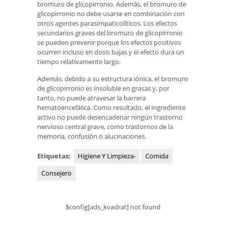
bromuro de glicopirronio. Además, el bromuro de
glicopirronio no debe usarse en combinación con
otros agentes parasimpaticolíticos. Los efectos
secundarios graves del bromuro de glicopirronio
se pueden prevenir porque los efectos positivos
ocurren incluso en dosis bajas y el efecto dura un
tiempo relativamente largo.
Además, debido a su estructura iónica, el bromuro
de glicopirronio es insoluble en grasas y, por
tanto, no puede atravesar la barrera
hematoencefálica. Como resultado, el ingrediente
activo no puede desencadenar ningún trastorno
nervioso central grave, como trastornos de la
memoria, confusión o alucinaciones.
Etiquetas:
Higiene Y Limpieza-
Comida
Consejero
$config[ads_kvadrat] not found