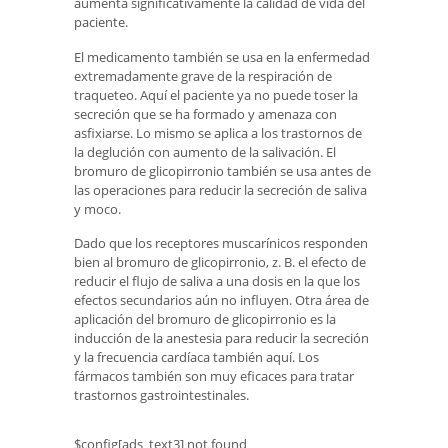
aumenta significativamente la calidad de vida del
paciente.
El medicamento también se usa en la enfermedad
extremadamente grave de la respiración de
traqueteo. Aquí el paciente ya no puede toser la
secreción que se ha formado y amenaza con
asfixiarse. Lo mismo se aplica a los trastornos de
la deglución con aumento de la salivación. El
bromuro de glicopirronio también se usa antes de
las operaciones para reducir la secreción de saliva
y moco.
Dado que los receptores muscarínicos responden
bien al bromuro de glicopirronio, z. B. el efecto de
reducir el flujo de saliva a una dosis en la que los
efectos secundarios aún no influyen. Otra área de
aplicación del bromuro de glicopirronio es la
inducción de la anestesia para reducir la secreción
y la frecuencia cardíaca también aquí. Los
fármacos también son muy eficaces para tratar
trastornos gastrointestinales.
$config[ads_text3] not found