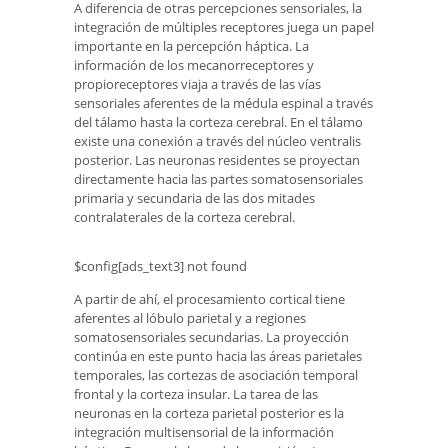
A diferencia de otras percepciones sensoriales, la
integración de múltiples receptores juega un papel
importante en la percepción háptica. La
información de los mecanorreceptores y
propioreceptores viaja a través de las vías
sensoriales aferentes de la médula espinal a través
del tálamo hasta la corteza cerebral. En el tálamo
existe una conexión a través del núcleo ventralis
posterior. Las neuronas residentes se proyectan
directamente hacia las partes somatosensoriales
primaria y secundaria de las dos mitades
contralaterales de la corteza cerebral.
$config[ads_text3] not found
A partir de ahí, el procesamiento cortical tiene
aferentes al lóbulo parietal y a regiones
somatosensoriales secundarias. La proyección
continúa en este punto hacia las áreas parietales
temporales, las cortezas de asociación temporal
frontal y la corteza insular. La tarea de las
neuronas en la corteza parietal posterior es la
integración multisensorial de la información