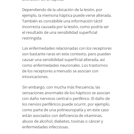
Dependiendo de la ubicación de la lesión, por
ejemplo, la memoria háptica puede verse alterada.
También es concebible una información táctil
incorrecta causada por la lesión, como podría ser
el resultado de una sensibilidad superficial
restringida.
Las enfermedades relacionadas con los receptores
son bastante raras en este contexto, pero pueden
causar una sensibilidad superficial alterada, así
como enfermedades neuronales. Los trastornos
de los receptores a menudo se asocian con
intoxicaciones.
Sin embargo, con mucha más frecuencia, las
sensaciones anormales de los hápticos se asocian
con daño nervioso central o periférico. El daño de
los nervios periféricos puede ocurrir, por ejemplo,
como parte de una polineuropatía y en este caso
están asociados con deficiencia de vitaminas,
abuso de alcohol, diabetes, toxinas o cáncer y
enfermedades infecciosas.