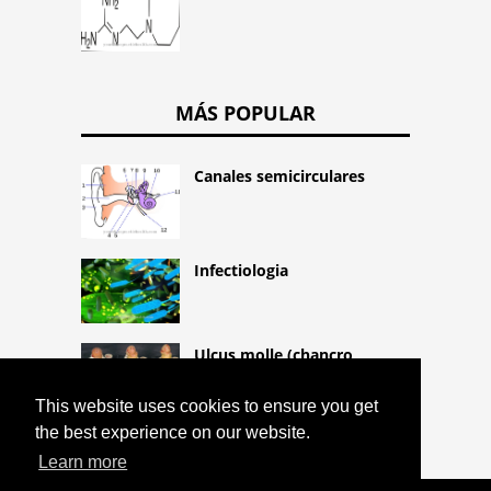
MÁS POPULAR
Canales semicirculares
Infectiologia
Ulcus molle (chancro
blando)
This website uses cookies to ensure you get
the best experience on our website.
Learn more