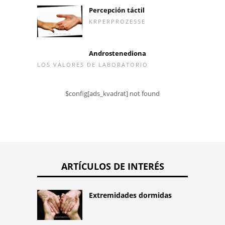
Percepción táctil
KRPERPROZESSE
Androstenediona
LOS VALORES DE LABORATORIO
$config[ads_kvadrat] not found
ARTÍCULOS DE INTERÉS
Extremidades dormidas