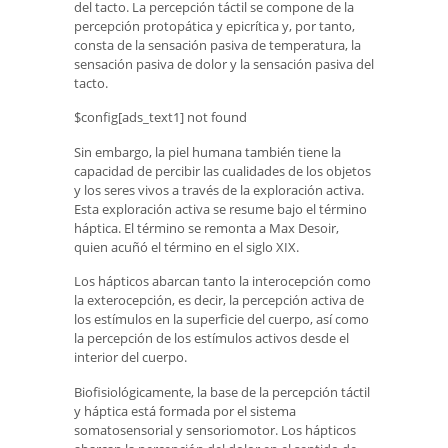
del tacto. La percepción táctil se compone de la
percepción protopática y epicrítica y, por tanto,
consta de la sensación pasiva de temperatura, la
sensación pasiva de dolor y la sensación pasiva del
tacto.
$config[ads_text1] not found
Sin embargo, la piel humana también tiene la
capacidad de percibir las cualidades de los objetos
y los seres vivos a través de la exploración activa.
Esta exploración activa se resume bajo el término
háptica. El término se remonta a Max Desoir,
quien acuñó el término en el siglo XIX.
Los hápticos abarcan tanto la interocepción como
la exterocepción, es decir, la percepción activa de
los estímulos en la superficie del cuerpo, así como
la percepción de los estímulos activos desde el
interior del cuerpo.
Biofisiológicamente, la base de la percepción táctil
y háptica está formada por el sistema
somatosensorial y sensoriomotor. Los hápticos