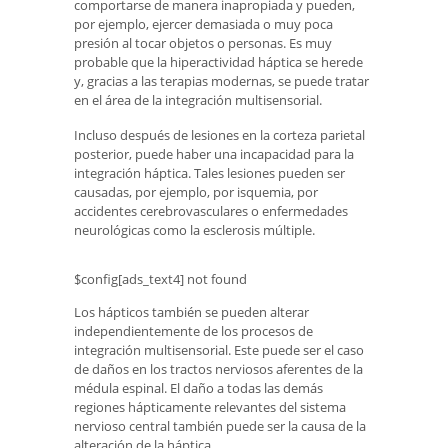
comportarse de manera inapropiada y pueden,
por ejemplo, ejercer demasiada o muy poca
presión al tocar objetos o personas. Es muy
probable que la hiperactividad háptica se herede
y, gracias a las terapias modernas, se puede tratar
en el área de la integración multisensorial.
Incluso después de lesiones en la corteza parietal
posterior, puede haber una incapacidad para la
integración háptica. Tales lesiones pueden ser
causadas, por ejemplo, por isquemia, por
accidentes cerebrovasculares o enfermedades
neurológicas como la esclerosis múltiple.
$config[ads_text4] not found
Los hápticos también se pueden alterar
independientemente de los procesos de
integración multisensorial. Este puede ser el caso
de daños en los tractos nerviosos aferentes de la
médula espinal. El daño a todas las demás
regiones hápticamente relevantes del sistema
nervioso central también puede ser la causa de la
alteración de la háptica.