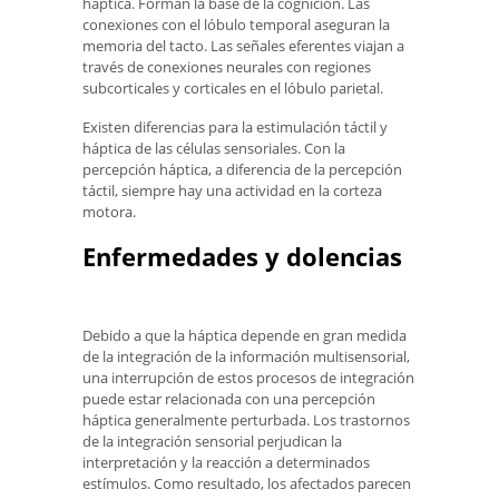
háptica. Forman la base de la cognición. Las
conexiones con el lóbulo temporal aseguran la
memoria del tacto. Las señales eferentes viajan a
través de conexiones neurales con regiones
subcorticales y corticales en el lóbulo parietal.
Existen diferencias para la estimulación táctil y
háptica de las células sensoriales. Con la
percepción háptica, a diferencia de la percepción
táctil, siempre hay una actividad en la corteza
motora.
Enfermedades y dolencias
Debido a que la háptica depende en gran medida
de la integración de la información multisensorial,
una interrupción de estos procesos de integración
puede estar relacionada con una percepción
háptica generalmente perturbada. Los trastornos
de la integración sensorial perjudican la
interpretación y la reacción a determinados
estímulos. Como resultado, los afectados parecen