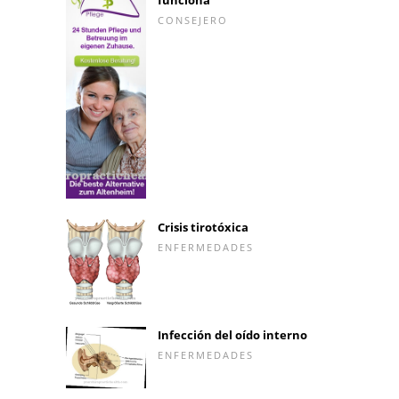
CONSEJERO
Crisis tirotóxica
ENFERMEDADES
Infección del oído interno
ENFERMEDADES