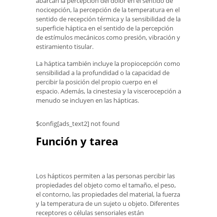
abarcan la percepción del dolor en el sentido de
nocicepción, la percepción de la temperatura en el
sentido de recepción térmica y la sensibilidad de la
superficie háptica en el sentido de la percepción
de estímulos mecánicos como presión, vibración y
estiramiento tisular.
La háptica también incluye la propiocepción como
sensibilidad a la profundidad o la capacidad de
percibir la posición del propio cuerpo en el
espacio. Además, la cinestesia y la viscerocepción a
menudo se incluyen en las hápticas.
$config[ads_text2] not found
Función y tarea
Los hápticos permiten a las personas percibir las
propiedades del objeto como el tamaño, el peso,
el contorno, las propiedades del material, la fuerza
y ​​la temperatura de un sujeto u objeto. Diferentes
receptores o células sensoriales están