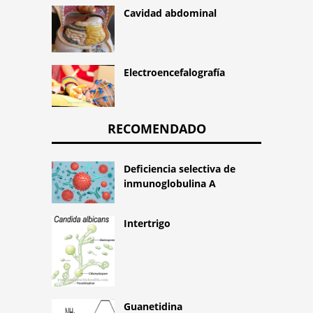
Cavidad abdominal
Electroencefalografía
RECOMENDADO
Deficiencia selectiva de
inmunoglobulina A
Intertrigo
Guanetidina