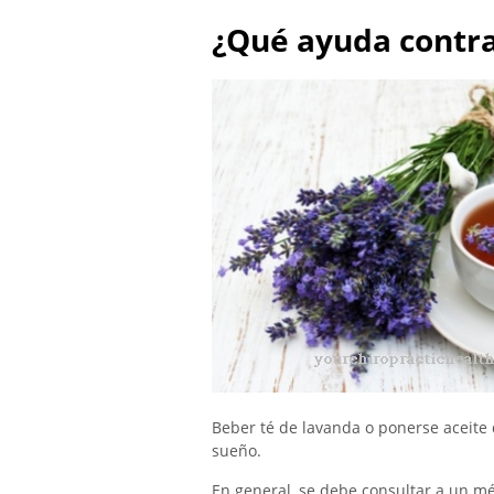
¿Qué ayuda contra
Beber té de lavanda o ponerse aceite 
sueño.
En general, se debe consultar a un mé