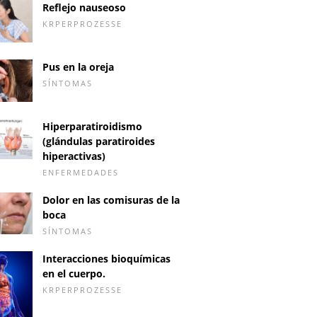
Reflejo nauseoso
KRPERPROZESSE
Pus en la oreja
SÍNTOMAS
Hiperparatiroidismo
(glándulas paratiroides
hiperactivas)
ENFERMEDADES
Dolor en las comisuras de la
boca
SÍNTOMAS
Interacciones bioquímicas
en el cuerpo.
KRPERPROZESSE