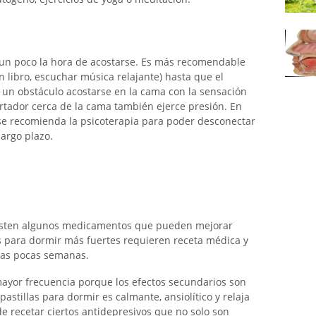
r un poco la hora de acostarse. Es más recomendable
un libro, escuchar música relajante) hasta que el
s un obstáculo acostarse en la cama con la sensación
rtador cerca de la cama también ejerce presión. En
 se recomienda la psicoterapia para poder desconectar
argo plazo.
existen algunos medicamentos que pueden mejorar
as para dormir más fuertes requieren receta médica y
as pocas semanas.
ayor frecuencia porque los efectos secundarios son
astillas para dormir es calmante, ansiolítico y relaja
 recetar ciertos antidepresivos que no solo son