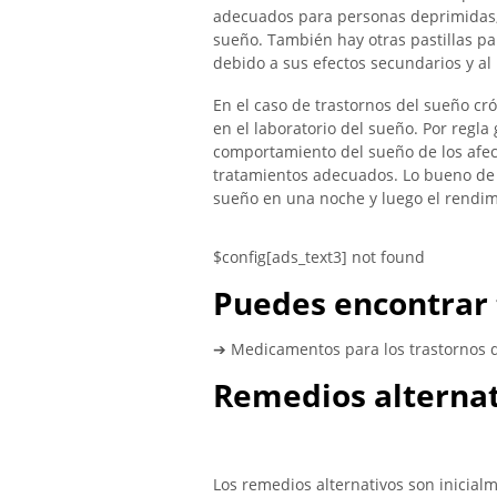
adecuados para personas deprimidas, 
sueño. También hay otras pastillas p
debido a sus efectos secundarios y al 
En el caso de trastornos del sueño cr
en el laboratorio del sueño. Por regla
comportamiento del sueño de los afect
tratamientos adecuados. Lo bueno de
sueño en una noche y luego el rendim
$config[ads_text3] not found
Puedes encontrar 
➔ Medicamentos para los trastornos 
Remedios alternat
Los remedios alternativos son inicialm