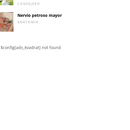
CONSEJERO
Nervio petroso mayor
ANATOMÍA
$config[ads_kvadrat] not found