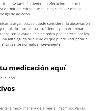
sino que también tienen un efecto inductor del
ara dormir sintéticas que se usan cada vez menos
riesgo de adicción.
ónicos u orgánicos, se puede considerar la observación
 general, dos noches son suficientes para examinar el
ados con la ayuda de electrodos y así determinar los
 una falta aguda de sueño es que puede recuperar el
iento casi se normaliza nuevamente.
tu medicación aquí
del sueño
ivos
ente la mejor manera de aliviar el insomnio. Varias