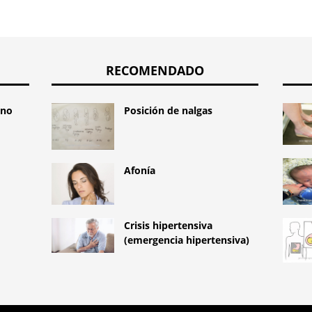
RECOMENDADO
ano
Posición de nalgas
Afonía
Crisis hipertensiva
(emergencia hipertensiva)