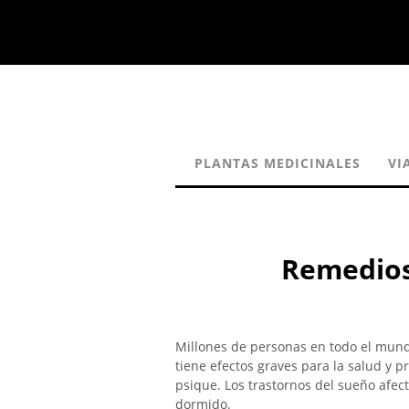
PLANTAS MEDICINALES
VI
Remedios 
Millones de personas en todo el mu
tiene efectos graves para la salud y
psique. Los trastornos del sueño afec
dormido.