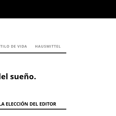
TILO DE VIDA
HAUSMITTEL
del sueño.
LA ELECCIÓN DEL EDITOR