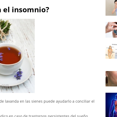
 el insomnio?
de lavanda en las sienes puede ayudarlo a conciliar el
dico en caso de trastornos persistentes del sueño