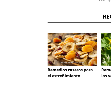
RE
Reme
Remedios caseros para
las 
el estreñimiento