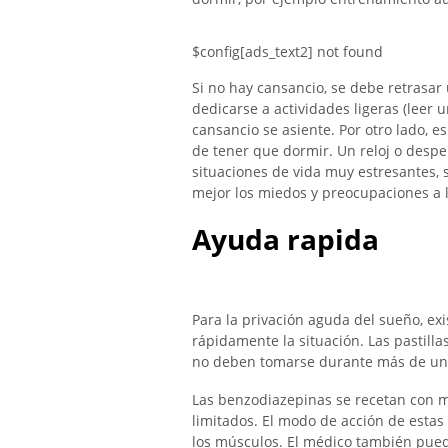
$config[ads_text2] not found
Si no hay cansancio, se debe retrasa
dedicarse a actividades ligeras (leer 
cansancio se asiente. Por otro lado, e
de tener que dormir. Un reloj o despe
situaciones de vida muy estresantes,
mejor los miedos y preocupaciones a l
Ayuda rapida
Para la privación aguda del sueño, 
rápidamente la situación. Las pastill
no deben tomarse durante más de un
Las benzodiazepinas se recetan con m
limitados. El modo de acción de estas p
los músculos. El médico también puede