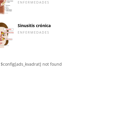
ENFERMEDADES
Sinusitis crónica
ENFERMEDADES
$config[ads_kvadrat] not found