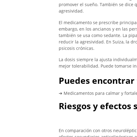
promover el sueño. También se dice q
agresividad.
El medicamento se prescribe principa
embargo, en los ancianos y en las p
también se usa como sedante. La pipa
reducir la agresividad. En Suiza, la 
psicosis crónicas.
La dosis siempre la ajusta individualm
mejor tolerabilidad. Puede tomarse 
Puedes encontrar 
➔ Medicamentos para calmar y fortale
Riesgos y efectos
En comparación con otros neuroléptic
efectos secundarios anticolinérgicos 