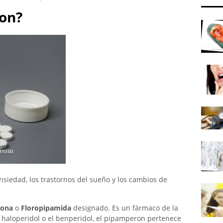
on?
nsiedad, los trastornos del sueño y los cambios de
rona
o
Floropipamida
designado. Es un fármaco de la
el haloperidol o el benperidol, el pipamperon pertenece