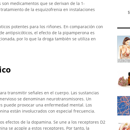
as son medicamentos que se derivan de la 1-
 tratamiento de la esquizofrenia en instalaciones
$
ticos potentes para los riñones. En comparación con
e antipsicóticos, el efecto de la pipamperona es
cionada, por lo que la droga también se utiliza en
ico
ara transmitir señales en el cuerpo. Las sustancias
a nervioso se denominan neurotransmisores. Un
res puede provocar una enfermedad mental. Los
ina están involucrados con especial frecuencia.
s efectos de la dopamina. Se une a los receptores D2
mina se acople a estos receptores. Por tanto, la