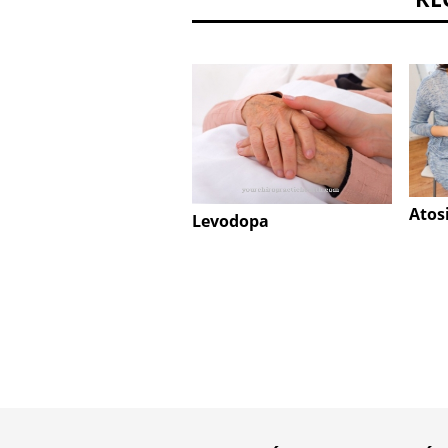
Atos
Levodopa