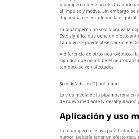
pipamperon tiene un efecto antidopam
el impulso y motiva. Sin embargo, se 
dopamina desencadenan la esquizofr
La pipamperon no solo bloquea la dop
Esto significa que tiene un efecto anti
También se puede observar un efecto
A diferencia de otros neurolépticos, 
significa que no inhibe el neurotransm
tampoco se ven afectados.
$config[ads_text2] not found
La vida media de la pipamperona en s
de nuevo mediante N-desalquilación y
Aplicación y uso 
La pipamperon se usa para tratar la a
humor. Debería tener un efecto regula