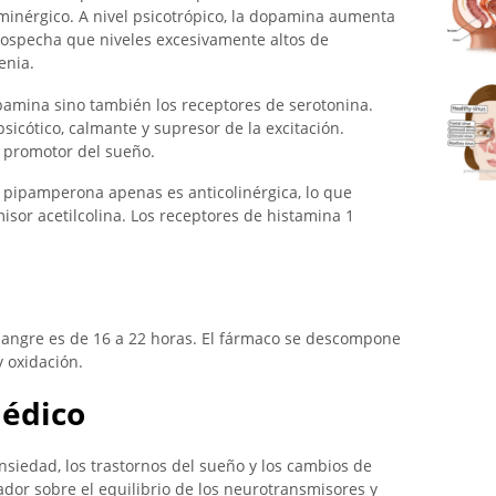
inérgico. A nivel psicotrópico, la dopamina aumenta
sospecha que niveles excesivamente altos de
enia.
amina sino también los receptores de serotonina.
psicótico, calmante y supresor de la excitación.
 promotor del sueño.
la pipamperona apenas es anticolinérgica, lo que
isor acetilcolina. Los receptores de histamina 1
angre es de 16 a 22 horas. El fármaco se descompone
 oxidación.
médico
nsiedad, los trastornos del sueño y los cambios de
dor sobre el equilibrio de los neurotransmisores y