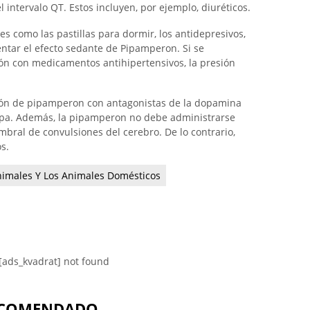
intervalo QT. Estos incluyen, por ejemplo, diuréticos.
 como las pastillas para dormir, los antidepresivos,
ntar el efecto sedante de Pipamperon. Si se
n con medicamentos antihipertensivos, la presión
ón de pipamperon con antagonistas de la dopamina
opa. Además, la pipamperon no debe administrarse
ral de convulsiones del cerebro. De lo contrario,
s.
imales Y Los Animales Domésticos
[ads_kvadrat] not found
COMENDADO