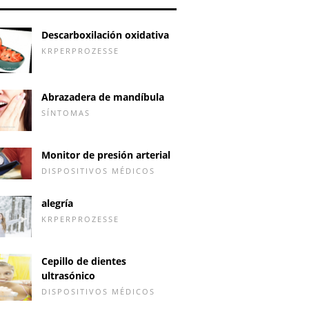
Descarboxilación oxidativa
KRPERPROZESSE
Abrazadera de mandíbula
SÍNTOMAS
Monitor de presión arterial
DISPOSITIVOS MÉDICOS
alegría
KRPERPROZESSE
Cepillo de dientes
ultrasónico
DISPOSITIVOS MÉDICOS