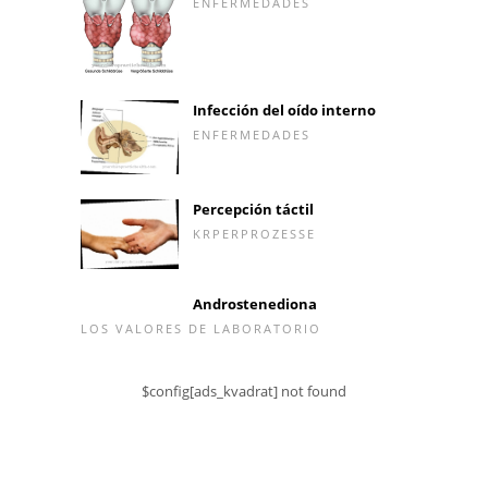
ENFERMEDADES
Infección del oído interno
ENFERMEDADES
Percepción táctil
KRPERPROZESSE
Androstenediona
LOS VALORES DE LABORATORIO
$config[ads_kvadrat] not found