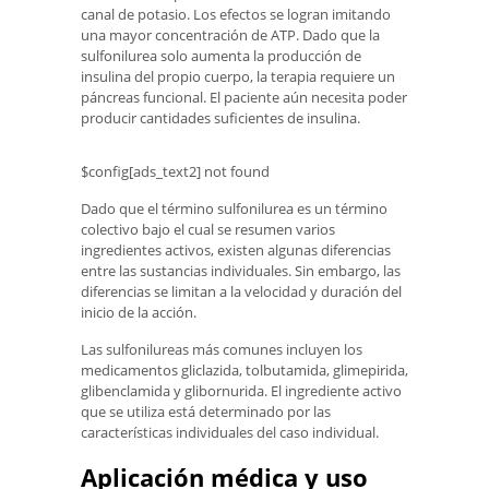
canal de potasio. Los efectos se logran imitando
una mayor concentración de ATP. Dado que la
sulfonilurea solo aumenta la producción de
insulina del propio cuerpo, la terapia requiere un
páncreas funcional. El paciente aún necesita poder
producir cantidades suficientes de insulina.
$config[ads_text2] not found
Dado que el término sulfonilurea es un término
colectivo bajo el cual se resumen varios
ingredientes activos, existen algunas diferencias
entre las sustancias individuales. Sin embargo, las
diferencias se limitan a la velocidad y duración del
inicio de la acción.
Las sulfonilureas más comunes incluyen los
medicamentos gliclazida, tolbutamida, glimepirida,
glibenclamida y glibornurida. El ingrediente activo
que se utiliza está determinado por las
características individuales del caso individual.
Aplicación médica y uso