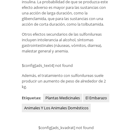
insulina. La probabilidad de que se produzca este
efecto adverso es mayor para las sustancias con
una acción de larga duración, como la
glibenclamida, que para las sustancias con una
acción de corta duración, como la tolbutamida.
Otros efectos secundarios de las sulfonilureas
incluyen intolerancia al alcohol, síntomas
gastrointestinales (náuseas, vómitos, diarrea),
malestar general y anemia.
$config[ads_text4] not found
Además, el tratamiento con sulfonilureas suele
producir un aumento de peso de alrededor de 2
kg.
Etiquetas:
Plantas Medicinales
El Embarazo
Animales Y Los Animales Domésticos
$config[ads_kvadrat] not found