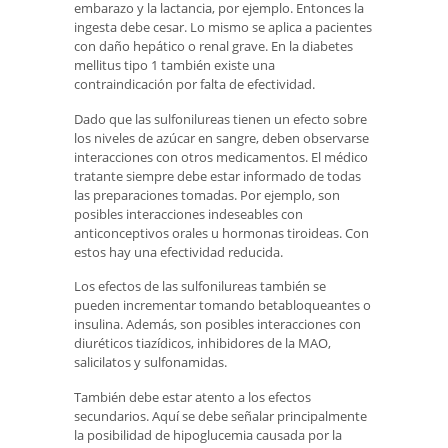
embarazo y la lactancia, por ejemplo. Entonces la
ingesta debe cesar. Lo mismo se aplica a pacientes
con daño hepático o renal grave. En la diabetes
mellitus tipo 1 también existe una
contraindicación por falta de efectividad.
Dado que las sulfonilureas tienen un efecto sobre
los niveles de azúcar en sangre, deben observarse
interacciones con otros medicamentos. El médico
tratante siempre debe estar informado de todas
las preparaciones tomadas. Por ejemplo, son
posibles interacciones indeseables con
anticonceptivos orales u hormonas tiroideas. Con
estos hay una efectividad reducida.
Los efectos de las sulfonilureas también se
pueden incrementar tomando betabloqueantes o
insulina. Además, son posibles interacciones con
diuréticos tiazídicos, inhibidores de la MAO,
salicilatos y sulfonamidas.
También debe estar atento a los efectos
secundarios. Aquí se debe señalar principalmente
la posibilidad de hipoglucemia causada por la