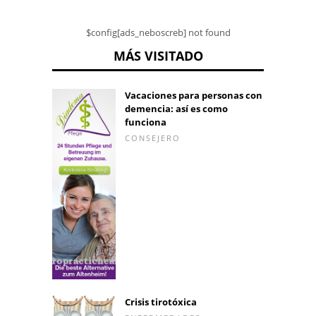
$config[ads_neboscreb] not found
MÁS VISITADO
Vacaciones para personas con
demencia: así es como
funciona
CONSEJERO
Crisis tirotóxica