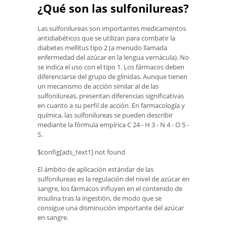
¿Qué son las sulfonilureas?
Las sulfonilureas son importantes medicamentos
antidiabéticos que se utilizan para combatir la
diabetes mellitus tipo 2 (a menudo llamada
enfermedad del azúcar en la lengua vernácula). No
se indica el uso con el tipo 1. Los fármacos deben
diferenciarse del grupo de glinidas. Aunque tienen
un mecanismo de acción similar al de las
sulfonilureas, presentan diferencias significativas
en cuanto a su perfil de acción. En farmacología y
química, las sulfonilureas se pueden describir
mediante la fórmula empírica C 24 - H 3 - N 4 - O 5 -
S.
$config[ads_text1] not found
El ámbito de aplicación estándar de las
sulfonilureas es la regulación del nivel de azúcar en
sangre, los fármacos influyen en el contenido de
insulina tras la ingestión, de modo que se
consigue una disminución importante del azúcar
en sangre.