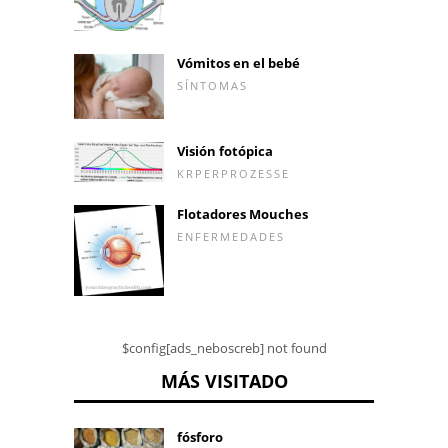
Vómitos en el bebé
SÍNTOMAS
Visión fotópica
KRPERPROZESSE
Flotadores Mouches
ENFERMEDADES
$config[ads_neboscreb] not found
MÁS VISITADO
fósforo