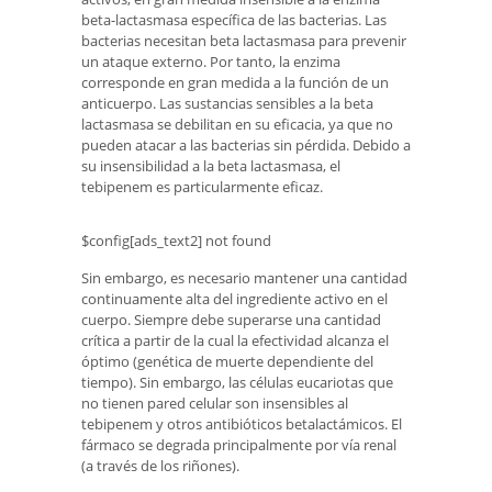
beta-lactasmasa específica de las bacterias. Las
bacterias necesitan beta lactasmasa para prevenir
un ataque externo. Por tanto, la enzima
corresponde en gran medida a la función de un
anticuerpo. Las sustancias sensibles a la beta
lactasmasa se debilitan en su eficacia, ya que no
pueden atacar a las bacterias sin pérdida. Debido a
su insensibilidad a la beta lactasmasa, el
tebipenem es particularmente eficaz.
$config[ads_text2] not found
Sin embargo, es necesario mantener una cantidad
continuamente alta del ingrediente activo en el
cuerpo. Siempre debe superarse una cantidad
crítica a partir de la cual la efectividad alcanza el
óptimo (genética de muerte dependiente del
tiempo). Sin embargo, las células eucariotas que
no tienen pared celular son insensibles al
tebipenem y otros antibióticos betalactámicos. El
fármaco se degrada principalmente por vía renal
(a través de los riñones).