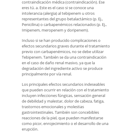
contraindicación médica (contraindicación). Ese
eres tú. a. Este es el caso si se conoce una
intolerancia (alergia) al tebipenem u otros
representantes del grupo betalactámico (p. Ej.,
Penicilina) o carbapenémicos relacionados (p. Ej.,
Imipenem, meropenem y doripenem).
Incluso si se han producido complicaciones o
efectos secundarios graves durante el tratamiento
previo con carbapenémicos, no se debe utilizar
Tebipenem. También se da una contraindicación
en el caso de daño renal masivo, ya que la
degradación del ingrediente activo se produce
principalmente por vía renal.
Los principales efectos secundarios indeseables
que pueden ocurrir en relación con el tratamiento
incluyen infecciones fúngicas, sensación general
de debilidad y malestar, dolor de cabeza, fatiga,
trastornos emocionales y molestias
gastrointestinales. También son concebibles
reacciones de la piel, que pueden manifestarse
como picor, enrojecimiento o el desarrollo de una
erupción.