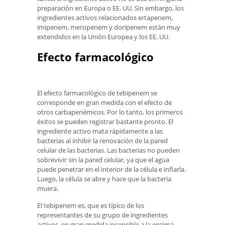
preparación en Europa o EE. UU. Sin embargo, los
ingredientes activos relacionados ertapenem,
imipenem, meropenem y doripenem están muy
extendidos en la Unión Europea y los EE. UU.
Efecto farmacológico
El efecto farmacológico de tebipenem se
corresponde en gran medida con el efecto de
otros carbapenémicos. Por lo tanto, los primeros
éxitos se pueden registrar bastante pronto. El
ingrediente activo mata rápidamente a las
bacterias al inhibir la renovación de la pared
celular de las bacterias. Las bacterias no pueden
sobrevivir sin la pared celular, ya que el agua
puede penetrar en el interior de la célula e inflarla.
Luego, la célula se abre y hace que la bacteria
muera.
El tebipenem es, que es típico de los
representantes de su grupo de ingredientes
activos, en gran medida insensible a la enzima