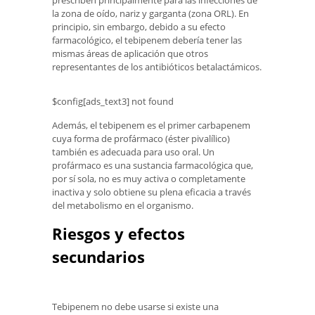
prescriben principalmente para las infecciones de
la zona de oído, nariz y garganta (zona ORL). En
principio, sin embargo, debido a su efecto
farmacológico, el tebipenem debería tener las
mismas áreas de aplicación que otros
representantes de los antibióticos betalactámicos.
$config[ads_text3] not found
Además, el tebipenem es el primer carbapenem
cuya forma de profármaco (éster pivalílico)
también es adecuada para uso oral. Un
profármaco es una sustancia farmacológica que,
por sí sola, no es muy activa o completamente
inactiva y solo obtiene su plena eficacia a través
del metabolismo en el organismo.
Riesgos y efectos
secundarios
Tebipenem no debe usarse si existe una