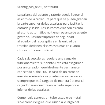
$config[ads_text3] not found
La palanca del asiento giratorio puede liberar el
asiento de la cerradura para que se pueda girar en
la parte superior de las escaleras para facilitar la
entrada y salida. Los salvaescaleras con asiento
giratorio automático no tienen palanca de asiento
giratorio. Los interruptores de seguridad
alrededor del reposapiés y en la unidad de
tracción detienen el salvaescaleras en cuanto
choca contra un obstáculo.
Cada salvaescaleras requiere una carga de
funcionamiento suficiente. Esto está asegurado
por un cargador, que idealmente permanece
conectado al circuito. En caso de un corte de
energía, el elevador se puede usar varias veces,
siempre que esté cargado de manera óptima. El
cargador se encuentra en la parte superior o
inferior de las escaleras.
Como regla general, un tubo estable de metal
sirve como riel guía, que, unido a lo largo del