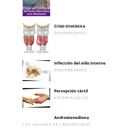
Crisis tirotóxica
ENFERMEDADES
Infección del oído interno
ENFERMEDADES
Percepción táctil
KRPERPROZESSE
Androstenediona
LOS VALORES DE LABORATORIO