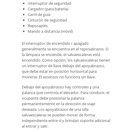
Interruptor de seguridad
Cargador (para batería)
Carril de guía
Cinturón de seguridad
Reposapiés
Mando a distancia (móvil)
El interruptor de encendido / apagado
generalmente se encuentra en el reposabrazos. Si
la lámpara se enciende, el salvaescaleras está
encendido. Como opción, los salvaescaleras tienen
un interruptor de llave debajo del apoyabrazos,
que debe estar en posición horizontal para
moverse. El ascensor no funciona sin llave.
Debajo del apoyabrazos hay controles y una
palanca que controla el elevador. Para conducir, el
ocupante debe presionar la palanca
permanentemente en la dirección de viaje
deseada. Los apoyabrazos de una silla
salvaescaleras se pueden mover de forma
independiente entre sí y brindan soporte adicional
al entrar y salir.