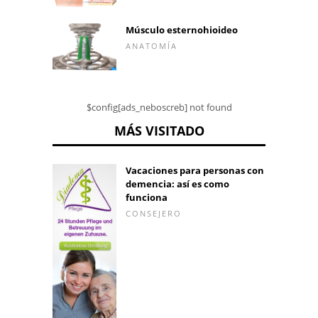
Músculo esternohioideo
ANATOMÍA
$config[ads_neboscreb] not found
MÁS VISITADO
Vacaciones para personas con
demencia: así es como
funciona
CONSEJERO