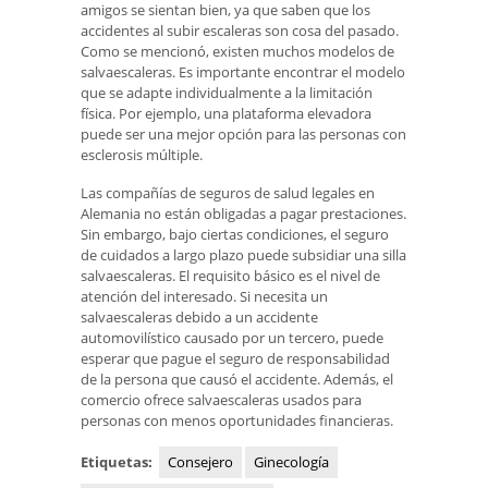
amigos se sientan bien, ya que saben que los
accidentes al subir escaleras son cosa del pasado.
Como se mencionó, existen muchos modelos de
salvaescaleras. Es importante encontrar el modelo
que se adapte individualmente a la limitación
física. Por ejemplo, una plataforma elevadora
puede ser una mejor opción para las personas con
esclerosis múltiple.
Las compañías de seguros de salud legales en
Alemania no están obligadas a pagar prestaciones.
Sin embargo, bajo ciertas condiciones, el seguro
de cuidados a largo plazo puede subsidiar una silla
salvaescaleras. El requisito básico es el nivel de
atención del interesado. Si necesita un
salvaescaleras debido a un accidente
automovilístico causado por un tercero, puede
esperar que pague el seguro de responsabilidad
de la persona que causó el accidente. Además, el
comercio ofrece salvaescaleras usados ​​para
personas con menos oportunidades financieras.
Etiquetas:
Consejero
Ginecología