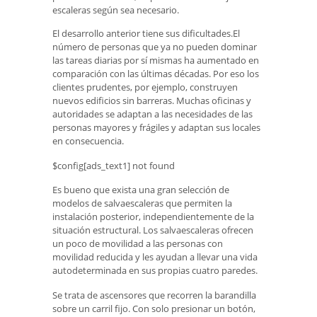
escaleras según sea necesario.
El desarrollo anterior tiene sus dificultades.El
número de personas que ya no pueden dominar
las tareas diarias por sí mismas ha aumentado en
comparación con las últimas décadas. Por eso los
clientes prudentes, por ejemplo, construyen
nuevos edificios sin barreras. Muchas oficinas y
autoridades se adaptan a las necesidades de las
personas mayores y frágiles y adaptan sus locales
en consecuencia.
$config[ads_text1] not found
Es bueno que exista una gran selección de
modelos de salvaescaleras que permiten la
instalación posterior, independientemente de la
situación estructural. Los salvaescaleras ofrecen
un poco de movilidad a las personas con
movilidad reducida y les ayudan a llevar una vida
autodeterminada en sus propias cuatro paredes.
Se trata de ascensores que recorren la barandilla
sobre un carril fijo. Con solo presionar un botón,