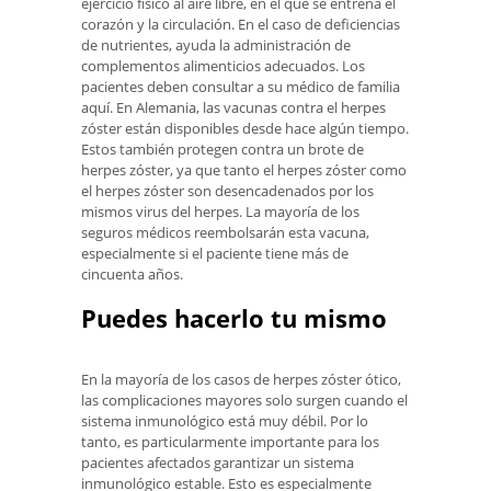
ejercicio físico al aire libre, en el que se entrena el
corazón y la circulación. En el caso de deficiencias
de nutrientes, ayuda la administración de
complementos alimenticios adecuados. Los
pacientes deben consultar a su médico de familia
aquí. En Alemania, las vacunas contra el herpes
zóster están disponibles desde hace algún tiempo.
Estos también protegen contra un brote de
herpes zóster, ya que tanto el herpes zóster como
el herpes zóster son desencadenados por los
mismos virus del herpes. La mayoría de los
seguros médicos reembolsarán esta vacuna,
especialmente si el paciente tiene más de
cincuenta años.
Puedes hacerlo tu mismo
En la mayoría de los casos de herpes zóster ótico,
las complicaciones mayores solo surgen cuando el
sistema inmunológico está muy débil. Por lo
tanto, es particularmente importante para los
pacientes afectados garantizar un sistema
inmunológico estable. Esto es especialmente