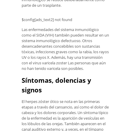
parte de un trasplante.
$config[ads_text2] not found
Las enfermedades del sistema inmunológico
como el SIDA (VIH) también pueden resultar en un
sistema inmunológico defectuoso. Otros
desencadenantes concebibles son sustancias
tóxicas, infecciones graves como la rabia, los rayos
UV o los rayos X. Además, hay una transmisión
con el virus varicela zoster Las personas que aún
no han tenido varicela son posibles.
Síntomas, dolencias y
signos
El herpes zóster ótico se nota en las primeras
etapas a través del cansancio, así como el dolor de
cabeza y los dolores corporales. Un síntoma típico
de la enfermedad es la aparición de vesículas en
los lóbulos de las orejas. También aparecen en el
canal auditivo externo y, a veces, en el tímpano