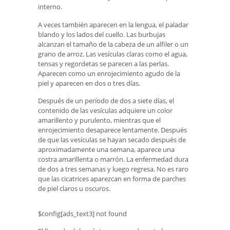
interno.
A veces también aparecen en la lengua, el paladar
blando y los lados del cuello. Las burbujas
alcanzan el tamaño de la cabeza de un alfiler o un
grano de arroz. Las vesículas claras como el agua,
tensas y regordetas se parecen a las perlas.
Aparecen como un enrojecimiento agudo de la
piel y aparecen en dos o tres días.
Después de un período de dos a siete días, el
contenido de las vesículas adquiere un color
amarillento y purulento, mientras que el
enrojecimiento desaparece lentamente. Después
de que las vesículas se hayan secado después de
aproximadamente una semana, aparece una
costra amarillenta o marrón. La enfermedad dura
de dos a tres semanas y luego regresa. No es raro
que las cicatrices aparezcan en forma de parches
de piel claros u oscuros.
$config[ads_text3] not found