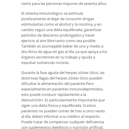
cierto para las personas mayores de sesenta años.
El sistema inmunológico se estimula
positivamente al dejar de consumir drogas
estimulantes como el alcohol y la nicotina, y en
cambio seguir una dieta equilibrada, garantizar
períodos de descanso prolongados y hacer
ejercicio al aire libre tanto como sea posible.
También es aconsejable beber de uno y medio a
dos litros de agua sin gas al día, ya que apoya a los
órganos excretores en su trabajo y ayuda a
expulsar sustancias nocivas.
Durante la fase aguda del herpes zóster ótico, las
dolorosas llagas del herpes zóster ótico pueden
dificultar la alimentación del paciente.Pero
especialmente en pacientes inmunodeprimidos,
esto puede conducir rápidamente a la
desnutrición. Es particularmente importante que
sigan una dieta fresca y equilibrada. Si estos
pacientes no pueden comer de tres a cinco veces
al día, deben informar a su médico al respecto.
Puede tratar de compensar cualquier deficiencia
con suplementos dietéticos o nutrición artificial.