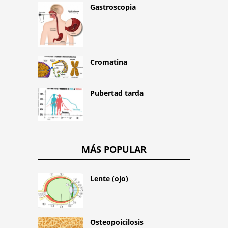
Gastroscopia
Cromatina
Pubertad tarda
MÁS POPULAR
Lente (ojo)
Osteopoicilosis