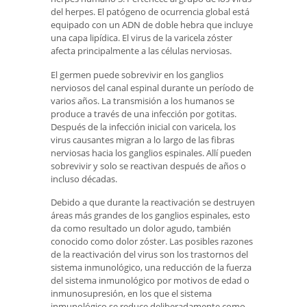
del herpes. El patógeno de ocurrencia global está
equipado con un ADN de doble hebra que incluye
una capa lipídica. El virus de la varicela zóster
afecta principalmente a las células nerviosas.
El germen puede sobrevivir en los ganglios
nerviosos del canal espinal durante un período de
varios años. La transmisión a los humanos se
produce a través de una infección por gotitas.
Después de la infección inicial con varicela, los
virus causantes migran a lo largo de las fibras
nerviosas hacia los ganglios espinales. Allí pueden
sobrevivir y solo se reactivan después de años o
incluso décadas.
Debido a que durante la reactivación se destruyen
áreas más grandes de los ganglios espinales, esto
da como resultado un dolor agudo, también
conocido como dolor zóster. Las posibles razones
de la reactivación del virus son los trastornos del
sistema inmunológico, una reducción de la fuerza
del sistema inmunológico por motivos de edad o
inmunosupresión, en los que el sistema
inmunológico se reduce deliberadamente como