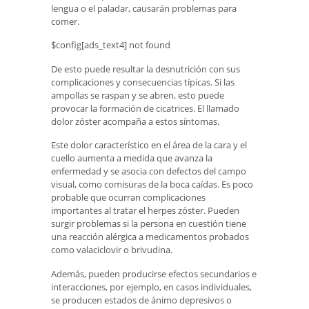
lengua o el paladar, causarán problemas para
comer.
$config[ads_text4] not found
De esto puede resultar la desnutrición con sus
complicaciones y consecuencias típicas. Si las
ampollas se raspan y se abren, esto puede
provocar la formación de cicatrices. El llamado
dolor zóster acompaña a estos síntomas.
Este dolor característico en el área de la cara y el
cuello aumenta a medida que avanza la
enfermedad y se asocia con defectos del campo
visual, como comisuras de la boca caídas. Es poco
probable que ocurran complicaciones
importantes al tratar el herpes zóster. Pueden
surgir problemas si la persona en cuestión tiene
una reacción alérgica a medicamentos probados
como valaciclovir o brivudina.
Además, pueden producirse efectos secundarios e
interacciones, por ejemplo, en casos individuales,
se producen estados de ánimo depresivos o