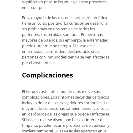
significativo porque los virus ya están presentes
en el cuerpo.
En la mayoría de los casos, el herpes zóster ótico
tiene un curso positivo. La curación se desarrolla
sin problemas en dos tercios de todos los
pacientes. Las recaídas son raras. En personas
mayores de 60 años, sin embargo, la enfermedad
puede durar mucho tiempo. El curso de la
enfermedad se considera desfavorable si las
personas con inmunodeficiencia se ven afectadas
por el zóster ótico.
Complicaciones
El herpes zóster ótico puede causar diversas
complicaciones. Los síntomas secundarios típicos
incluyen dolor de cabeza y dolores corporales. La
mayoría de las personas también tienen vesículas
en los lóbulos de las orejas que pueden infectarse.
Si las vesículas se diseminan hacia el interior del
tímpano, pueden ocurrir problemas de audición y
sordera temporal. Si las vesículas aparecen en la