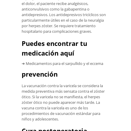
el dolor, el paciente recibe analgésicos,
anticonvulsivos como la gabapentina o
antidepresivos. Los antidepresivos tricíclicos son
particularmente útiles en el caso de la neuralgia
por herpes zóster. Se requiere tratamiento
hospitalario para complicaciones graves.
Puedes encontrar tu
medicación aquí
➔ Medicamentos para el sarpullido y el eccema
prevención
La vacunación contra la varicela se considera la
medida preventiva más sensata contra el zóster
ótico. Si la varicela no se manifiesta, el herpes
zóster ótico no puede aparecer más tarde. La
vacuna contra la varicela es uno de los
procedimientos de vacunación estándar para
niños y adolescentes.
Cura postoperatoria