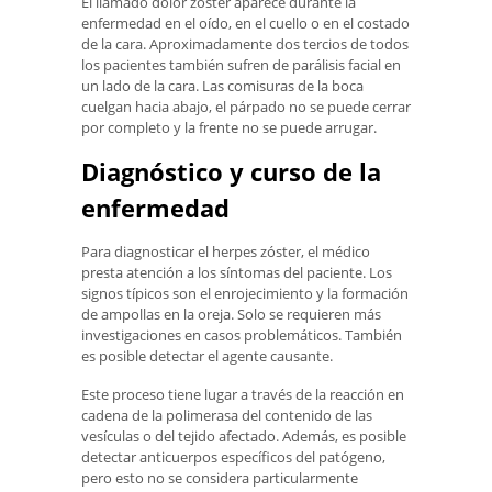
El llamado dolor zóster aparece durante la
enfermedad en el oído, en el cuello o en el costado
de la cara. Aproximadamente dos tercios de todos
los pacientes también sufren de parálisis facial en
un lado de la cara. Las comisuras de la boca
cuelgan hacia abajo, el párpado no se puede cerrar
por completo y la frente no se puede arrugar.
Diagnóstico y curso de la
enfermedad
Para diagnosticar el herpes zóster, el médico
presta atención a los síntomas del paciente. Los
signos típicos son el enrojecimiento y la formación
de ampollas en la oreja. Solo se requieren más
investigaciones en casos problemáticos. También
es posible detectar el agente causante.
Este proceso tiene lugar a través de la reacción en
cadena de la polimerasa del contenido de las
vesículas o del tejido afectado. Además, es posible
detectar anticuerpos específicos del patógeno,
pero esto no se considera particularmente