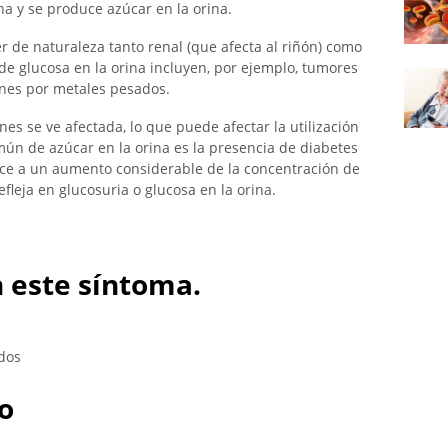
na y se produce azúcar en la orina.
r de naturaleza tanto renal (que afecta al riñón) como
 de glucosa en la orina incluyen, por ejemplo, tumores
nes por metales pesados.
nes se ve afectada, lo que puede afectar la utilización
ún de azúcar en la orina es la presencia de diabetes
duce a un aumento considerable de la concentración de
fleja en glucosuria o glucosa en la orina.
 este síntoma.
dos
o