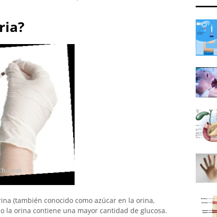
ria?
rina (también conocido como azúcar en la orina,
do la orina contiene una mayor cantidad de glucosa.