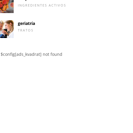
INGREDIENTES ACTIVOS
geriatría
TRATOS
$config[ads_kvadrat] not found