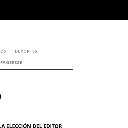
COS
DEPORTES
RPROZESSE
)
LA ELECCIÓN DEL EDITOR