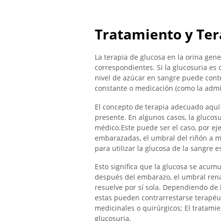
Tratamiento y Ter
La terapia de glucosa en la orina gen
correspondientes. Si la glucosuria es
nivel de azúcar en sangre puede cont
constante o medicación (como la admin
El concepto de terapia adecuado aquí 
presente. En algunos casos, la glucos
médico.Este puede ser el caso, por ej
embarazadas, el umbral del riñón a m
para utilizar la glucosa de la sangre 
Esto significa que la glucosa se acum
después del embarazo, el umbral rena
resuelve por sí sola. Dependiendo de 
estas pueden contrarrestarse terapé
medicinales o quirúrgicos; El tratamie
glucosuria.