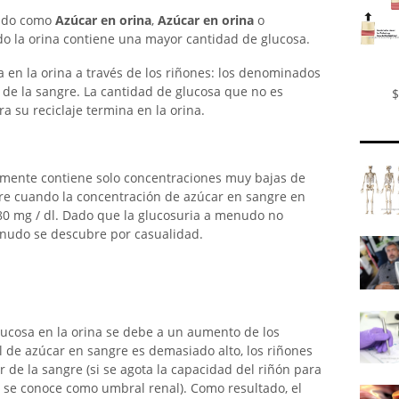
ido como
Azúcar en orina
,
Azúcar en orina
o
o la orina contiene una mayor cantidad de glucosa.
a en la orina a través de los riñones: los denominados
 de la sangre. La cantidad de glucosa que no es
$
ra su reciclaje termina en la orina.
lmente contiene solo concentraciones muy bajas de
re cuando la concentración de azúcar en sangre en
80 mg / dl. Dado que la glucosuria a menudo no
enudo se descubre por casualidad.
ucosa en la orina se debe a un aumento de los
el de azúcar en sangre es demasiado alto, los riñones
 de la sangre (si se agota la capacidad del riñón para
én se conoce como umbral renal). Como resultado, el