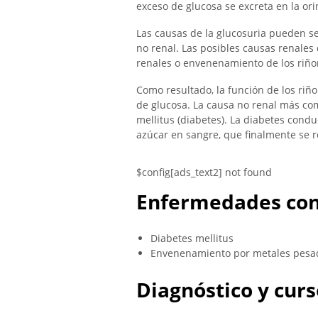
exceso de glucosa se excreta en la ori
Las causas de la glucosuria pueden se
no renal. Las posibles causas renales
renales o envenenamiento de los riño
Como resultado, la función de los riño
de glucosa. La causa no renal más com
mellitus (diabetes). La diabetes con
azúcar en sangre, que finalmente se re
$config[ads_text2] not found
Enfermedades con
Diabetes mellitus
Envenenamiento por metales pesa
Diagnóstico y curs