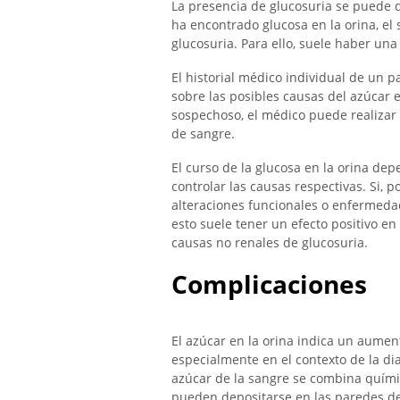
La presencia de glucosuria se puede di
ha encontrado glucosa en la orina, el 
glucosuria. Para ello, suele haber una
El historial médico individual de un 
sobre las posibles causas del azúcar e
sospechoso, el médico puede realizar
de sangre.
El curso de la glucosa en la orina de
controlar las causas respectivas. Si, 
alteraciones funcionales o enfermeda
esto suele tener un efecto positivo en 
causas no renales de glucosuria.
Complicaciones
El azúcar en la orina indica un aumen
especialmente en el contexto de la di
azúcar de la sangre se combina quími
pueden depositarse en las paredes d