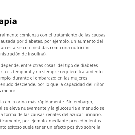
apia
eralmente comienza con el tratamiento de las causas
 causada por diabetes, por ejemplo, un aumento del
rarrestarse con medidas como una nutrición
istración de insulina).
depende, entre otras cosas, del tipo de diabetes
uria es temporal y no siempre requiere tratamiento
emplo, durante el embarazo: en las mujeres
enudo desciende, por lo que la capacidad del riñón
es menor.
ula en la orina más rápidamente. Sin embargo,
l se eleva nuevamente y la glucosuria a menudo se
la forma de las causas renales del azúcar urinario,
uticamente, por ejemplo, mediante procedimientos
nto exitoso suele tener un efecto positivo sobre la