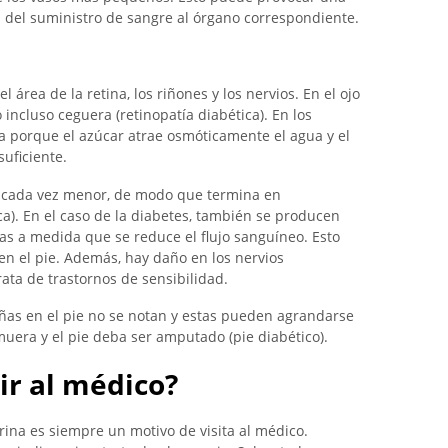
ón del suministro de sangre al órgano correspondiente.
l área de la retina, los riñones y los nervios. En el ojo
incluso ceguera (retinopatía diabética). En los
a porque el azúcar atrae osmóticamente el agua y el
uficiente.
ve cada vez menor, de modo que termina en
ica). En el caso de la diabetes, también se producen
das a medida que se reduce el flujo sanguíneo. Esto
n el pie. Además, hay daño en los nervios
rata de trastornos de sensibilidad.
ñas en el pie no se notan y estas pueden agrandarse
 muera y el pie deba ser amputado (pie diabético).
ir al médico?
ina es siempre un motivo de visita al médico.