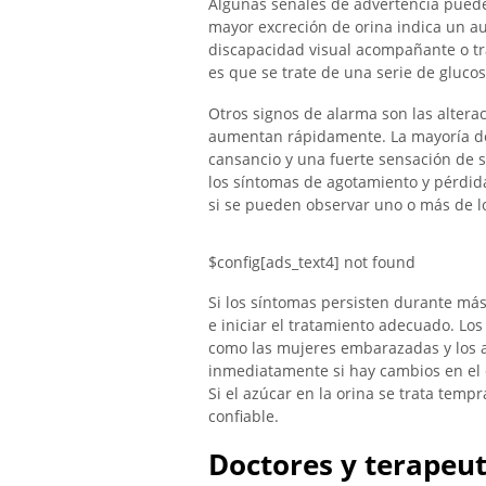
Algunas señales de advertencia pueden
mayor excreción de orina indica un au
discapacidad visual acompañante o tra
es que se trate de una serie de glucos
Otros signos de alarma son las alteraci
aumentan rápidamente. La mayoría de 
cansancio y una fuerte sensación de
los síntomas de agotamiento y pérdid
si se pueden observar uno o más de 
$config[ads_text4] not found
Si los síntomas persisten durante má
e iniciar el tratamiento adecuado. Los
como las mujeres embarazadas y los 
inmediatamente si hay cambios en el 
Si el azúcar en la orina se trata tem
confiable.
Doctores y terapeut