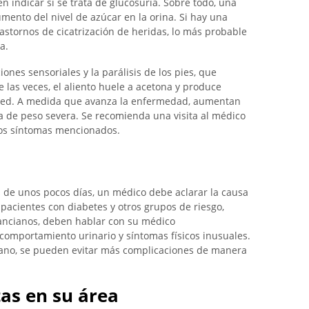
 indicar si se trata de glucosuria. Sobre todo, una
mento del nivel de azúcar en la orina. Si hay una
stornos de cicatrización de heridas, lo más probable
a.
ones sensoriales y la parálisis de los pies, que
las veces, el aliento huele a acetona y produce
 sed. A medida que avanza la enfermedad, aumentan
a de peso severa. Se recomienda una visita al médico
los síntomas mencionados.
s de unos pocos días, un médico debe aclarar la causa
 pacientes con diabetes y otros grupos de riesgo,
ancianos, deben hablar con su médico
comportamiento urinario y síntomas físicos inusuales.
prano, se pueden evitar más complicaciones de manera
as en su área