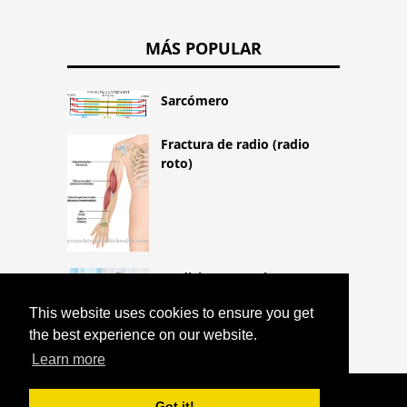
MÁS POPULAR
Sarcómero
Fractura de radio (radio
roto)
Medicina general
This website uses cookies to ensure you get
the best experience on our website.
Learn more
COPYRIGHT 2026 HTTPS://CQLIFE.NET
Got it!