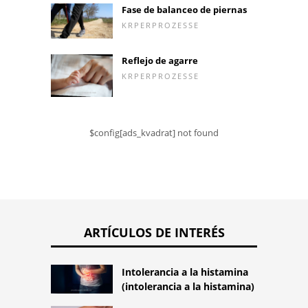
Fase de balanceo de piernas
KRPERPROZESSE
Reflejo de agarre
KRPERPROZESSE
$config[ads_kvadrat] not found
ARTÍCULOS DE INTERÉS
Intolerancia a la histamina
(intolerancia a la histamina)