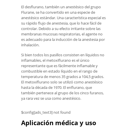
El desflurano, también un anestésico del grupo
Flurane, se ha convertido en una especie de
anestésico estándar. Una característica especial es
su rápido flujo de anestesia, que lo hace fácil de
controlar. Debido a su efecto irritante sobre las
membranas mucosas respiratorias, el agente no
es adecuado para la inducción de la anestesia por
inhalación.
Si bien todos los pasillos consisten en líquidos no
inflamables, el metoxiflurano es el único
representante que es fácilmente inflamable y
combustible en estado líquido en el rango de
temperatura de menos 35 grados a 104,5 grados.
El metoxiflurano solo se utilizó como anestésico
hasta la década de 1970. El enflurano, que
también pertenece al grupo de los cinco furanos,
ya rara vez se usa como anestésico.
$config[ads_text3] not found
Aplicación médica y uso