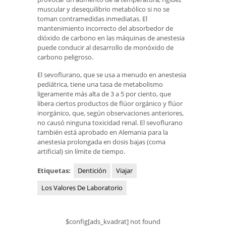
muscular y desequilibrio metabólico si no se
toman contramedidas inmediatas. El
mantenimiento incorrecto del absorbedor de
dióxido de carbono en las máquinas de anestesia
puede conducir al desarrollo de monóxido de
carbono peligroso.
El sevoflurano, que se usa a menudo en anestesia
pediátrica, tiene una tasa de metabolismo
ligeramente más alta de 3 a 5 por ciento, que
libera ciertos productos de flúor orgánico y flúor
inorgánico, que, según observaciones anteriores,
no causó ninguna toxicidad renal. El sevoflurano
también está aprobado en Alemania para la
anestesia prolongada en dosis bajas (coma
artificial) sin límite de tiempo.
Etiquetas:
Dentición
Viajar
Los Valores De Laboratorio
$config[ads_kvadrat] not found