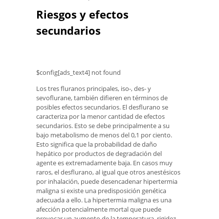
Riesgos y efectos
secundarios
$config[ads_text4] not found
Los tres fluranos principales, iso-, des- y
sevoflurane, también difieren en términos de
posibles efectos secundarios. El desflurano se
caracteriza por la menor cantidad de efectos
secundarios. Esto se debe principalmente a su
bajo metabolismo de menos del 0,1 por ciento.
Esto significa que la probabilidad de daño
hepático por productos de degradación del
agente es extremadamente baja. En casos muy
raros, el desflurano, al igual que otros anestésicos
por inhalación, puede desencadenar hipertermia
maligna si existe una predisposición genética
adecuada a ello. La hipertermia maligna es una
afección potencialmente mortal que puede
provocar un aumento de la temperatura, rigidez