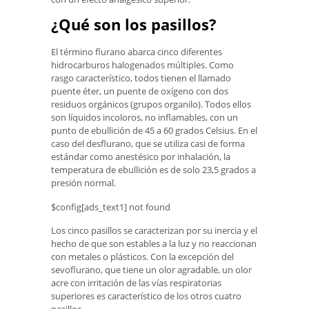
¿Qué son los pasillos?
El término flurano abarca cinco diferentes
hidrocarburos halogenados múltiples. Como
rasgo característico, todos tienen el llamado
puente éter, un puente de oxígeno con dos
residuos orgánicos (grupos organilo). Todos ellos
son líquidos incoloros, no inflamables, con un
punto de ebullición de 45 a 60 grados Celsius. En el
caso del desflurano, que se utiliza casi de forma
estándar como anestésico por inhalación, la
temperatura de ebullición es de solo 23,5 grados a
presión normal.
$config[ads_text1] not found
Los cinco pasillos se caracterizan por su inercia y el
hecho de que son estables a la luz y no reaccionan
con metales o plásticos. Con la excepción del
sevoflurano, que tiene un olor agradable, un olor
acre con irritación de las vías respiratorias
superiores es característico de los otros cuatro