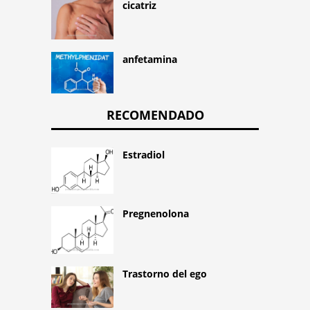
cicatriz
anfetamina
RECOMENDADO
Estradiol
Pregnenolona
Trastorno del ego