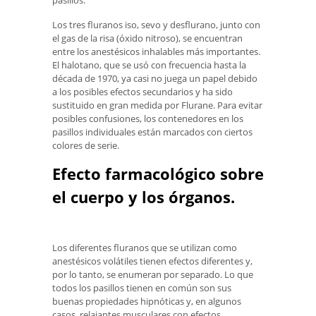
pasillos.
Los tres fluranos iso, sevo y desflurano, junto con
el gas de la risa (óxido nitroso), se encuentran
entre los anestésicos inhalables más importantes.
El halotano, que se usó con frecuencia hasta la
década de 1970, ya casi no juega un papel debido
a los posibles efectos secundarios y ha sido
sustituido en gran medida por Flurane. Para evitar
posibles confusiones, los contenedores en los
pasillos individuales están marcados con ciertos
colores de serie.
Efecto farmacológico sobre
el cuerpo y los órganos.
Los diferentes fluranos que se utilizan como
anestésicos volátiles tienen efectos diferentes y,
por lo tanto, se enumeran por separado. Lo que
todos los pasillos tienen en común son sus
buenas propiedades hipnóticas y, en algunos
casos, relajantes musculares con efectos