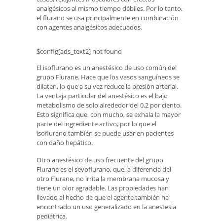
analgésicos al mismo tiempo débiles. Por lo tanto,
el flurano se usa principalmente en combinación
con agentes analgésicos adecuados.
$config[ads_text2] not found
El isoflurano es un anestésico de uso común del
grupo Flurane. Hace que los vasos sanguíneos se
dilaten, lo que a su vez reduce la presión arterial.
La ventaja particular del anestésico es el bajo
metabolismo de solo alrededor del 0,2 por ciento.
Esto significa que, con mucho, se exhala la mayor
parte del ingrediente activo, por lo que el
isoflurano también se puede usar en pacientes
con daño hepático.
Otro anestésico de uso frecuente del grupo
Flurane es el sevoflurano, que, a diferencia del
otro Flurane, no irrita la membrana mucosa y
tiene un olor agradable. Las propiedades han
llevado al hecho de que el agente también ha
encontrado un uso generalizado en la anestesia
pediátrica.