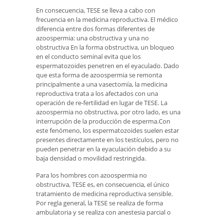
En consecuencia, TESE se lleva a cabo con
frecuencia en la medicina reproductiva. El médico
diferencia entre dos formas diferentes de
azoospermia: una obstructiva y una no
obstructiva En la forma obstructiva, un bloqueo
en el conducto seminal evita que los
espermatozoides penetren en el eyaculado. Dado
que esta forma de azoospermia se remonta
principalmente a una vasectomía, la medicina
reproductiva trata a los afectados con una
operación de re-fertilidad en lugar de TESE. La
azoospermia no obstructiva, por otro lado, es una
interrupción de la producción de esperma.Con
este fenómeno, los espermatozoides suelen estar
presentes directamente en los testículos, pero no
pueden penetrar en la eyaculación debido a su
baja densidad o movilidad restringida.
Para los hombres con azoospermia no
obstructiva, TESE es, en consecuencia, el único
tratamiento de medicina reproductiva sensible.
Por regla general, la TESE se realiza de forma
ambulatoria y se realiza con anestesia parcial o