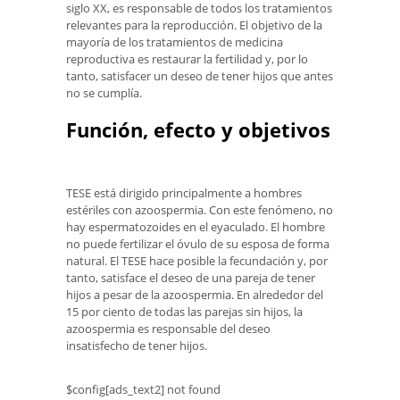
siglo XX, es responsable de todos los tratamientos
relevantes para la reproducción. El objetivo de la
mayoría de los tratamientos de medicina
reproductiva es restaurar la fertilidad y, por lo
tanto, satisfacer un deseo de tener hijos que antes
no se cumplía.
Función, efecto y objetivos
TESE está dirigido principalmente a hombres
estériles con azoospermia. Con este fenómeno, no
hay espermatozoides en el eyaculado. El hombre
no puede fertilizar el óvulo de su esposa de forma
natural. El TESE hace posible la fecundación y, por
tanto, satisface el deseo de una pareja de tener
hijos a pesar de la azoospermia. En alrededor del
15 por ciento de todas las parejas sin hijos, la
azoospermia es responsable del deseo
insatisfecho de tener hijos.
$config[ads_text2] not found