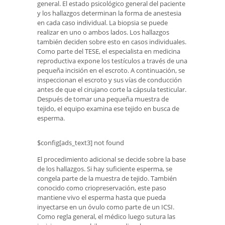
general. El estado psicológico general del paciente
y los hallazgos determinan la forma de anestesia
en cada caso individual. La biopsia se puede
realizar en uno o ambos lados. Los hallazgos
también deciden sobre esto en casos individuales.
Como parte del TESE, el especialista en medicina
reproductiva expone los testículos a través de una
pequeña incisión en el escroto. A continuación, se
inspeccionan el escroto y sus vías de conducción
antes de que el cirujano corte la cápsula testicular.
Después de tomar una pequeña muestra de
tejido, el equipo examina ese tejido en busca de
esperma.
$config[ads_text3] not found
El procedimiento adicional se decide sobre la base
de los hallazgos. Si hay suficiente esperma, se
congela parte de la muestra de tejido. También
conocido como criopreservación, este paso
mantiene vivo el esperma hasta que pueda
inyectarse en un óvulo como parte de un ICSI.
Como regla general, el médico luego sutura las