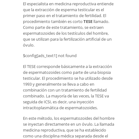
El especialista en medicina reproductiva entiende
que la extracción de esperma testicular es el
primer paso en el tratamiento de fertilidad. El
procedimiento también es corto
TESE
llamado.
Como parte de este tratamiento, se extraen
espermatozoides de los testículos del hombre,
que se utilizan para la fertilización artificial de un
óvulo.
$config[ads_text1] not found
El TESE corresponde básicamente a la extracción
de espermatozoides como parte de una biopsia
testicular. El procedimiento se ha utilizado desde
1993 y generalmente se lleva a cabo en
combinación con un tratamiento de fertilidad
combinado. La mayoría de las veces, la TESE va
seguida de ICSI, es decir, una inyección
intracitoplasmática de espermatozoides.
En este método, los espermatozoides del hombre
se inyectan directamente en un óvulo. La llamada
medicina reproductiva, que se ha establecido
como una disciplina médica separada desde el