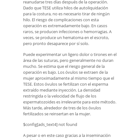
reanudarse tres días después de la operación.
Dado que TESE utiliza hilos de autoliquidación
para la costura, no es necesario tirar de ningún
hilo. El riesgo de complicaciones con esta
operación es extremadamente bajo. En casos
raros, se producen infecciones o hemorragias. A
veces, se produce un hematoma en el escroto,
pero pronto desaparece por sí solo.
Puede experimentar un ligero dolor o tirones en el
área de las suturas, pero generalmente no duran
mucho. Se estima que el riesgo general de la
operación es bajo. Los óvulos se extraen de la
mujer aproximadamente al mismo tiempo que el
TESE. Estos óvulos se fertilizan con el esperma
extraído mediante inyección. La densidad
restringida o la velocidad de flujo de los
espermatozoides es irrelevante para este método.
Más tarde, alrededor de tres de los óvulos
fertilizados se reinsertan en la mujer.
$config[ads_text4] not found
A pesar o en este caso gracias a la inseminación