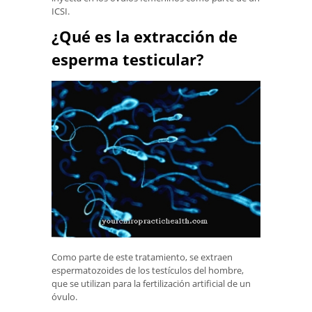
ICSI.
¿Qué es la extracción de
esperma testicular?
Como parte de este tratamiento, se extraen
espermatozoides de los testículos del hombre,
que se utilizan para la fertilización artificial de un
óvulo.