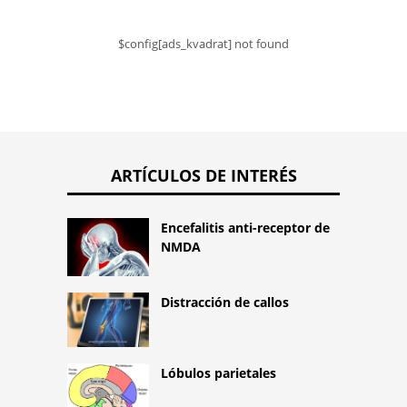
$config[ads_kvadrat] not found
ARTÍCULOS DE INTERÉS
Encefalitis anti-receptor de
NMDA
Distracción de callos
Lóbulos parietales